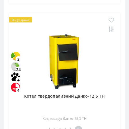
Популярний
3
24
4
4
Котел твердопаливний Данко-12,5 ТН
Код товару: Данко-12,5 ТН
0