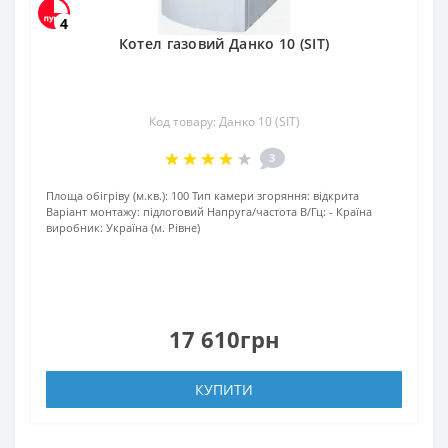
4
Котел газовий Данко 10 (SIT)
Код товару: Данко 10 (SIT)
3
Площа обігріву (м.кв.):
100
Тип камери згоряння:
відкрита
Варіант монтажу:
підлоговий
Напруга/частота В/Гц:
-
Країна
виробник:
Україна (м. Рівне)
17 610грн
КУПИТИ