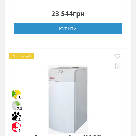
23 544грн
КУПИТИ
Популярний
3
24
4
4