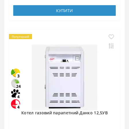
КУПИТИ
Популярний
3
24
4
4
Котел газовий парапетний Данко 12,5УВ