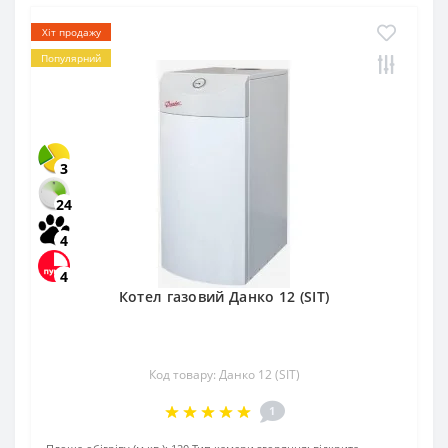
Хіт продажу
Популярний
3
24
4
4
Котел газовий Данко 12 (SIT)
Код товару: Данко 12 (SIT)
1