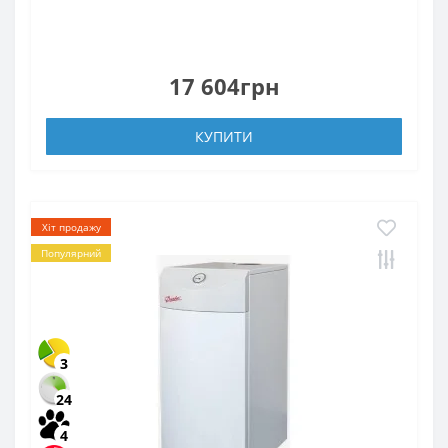
17 604грн
КУПИТИ
Хіт продажу
Популярний
3
24
4