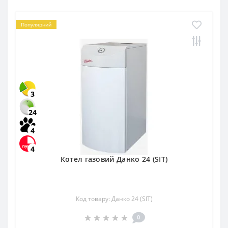
Популярний
3
24
4
4
Котел газовий Данко 24 (SIT)
Код товару: Данко 24 (SIT)
0