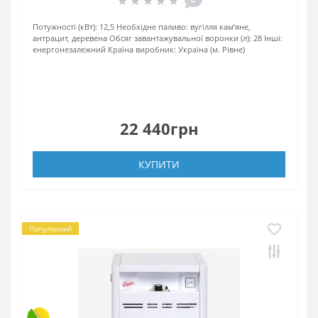
Потужності (кВт):
12,5
Необхідне паливо:
вугілля кам’яне,
антрацит, деревена
Обсяг завантажувальної воронки (л):
28
Інші:
енергонезалежний
Країна виробник:
Україна (м. Рівне)
22 440грн
КУПИТИ
Популярний