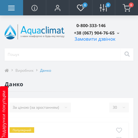
0
0
0
0-800-333-146
+38 (067) 904-76-65
Замовити дзвінок
Виробник
Данко
Данко
Подарунки покупцям
Популярний