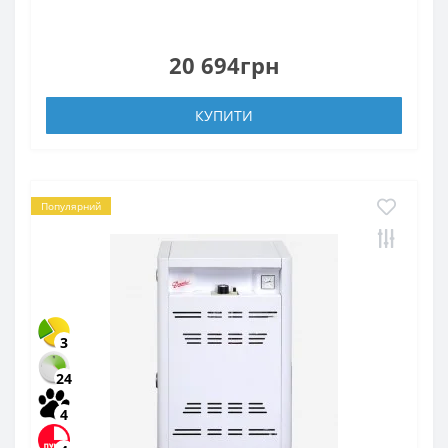
20 694грн
КУПИТИ
Популярний
3
24
4