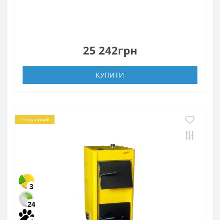
25 242грн
КУПИТИ
Популярний
3
24