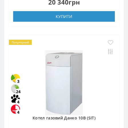
20 340грн
КУПИТИ
Популярний
3
24
4
4
Котел газовий Данко 10В (SIT)