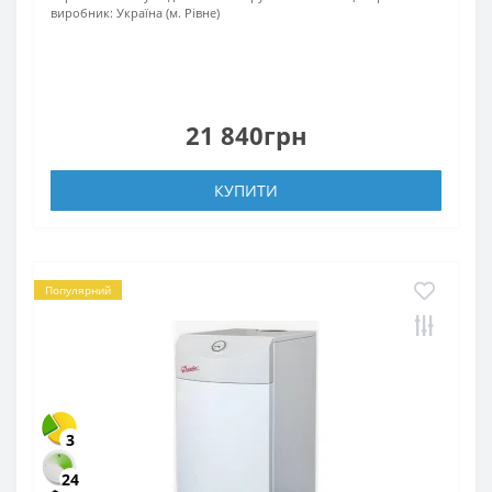
виробник:
Україна (м. Рівне)
21 840грн
КУПИТИ
Популярний
3
24