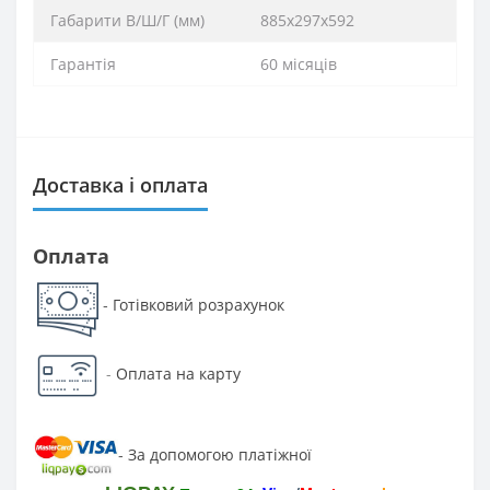
Габарити В/Ш/Г (мм)
885х297х592
Гарантія
60 місяців
Доставка і оплата
Оплата
Готівковий розрахунок
-
-
Оплата на карту
За допомогою платіжної
-