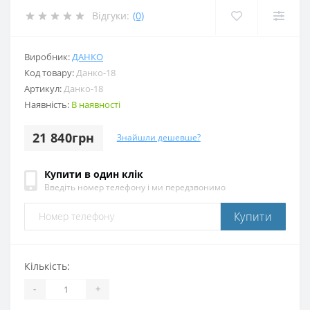
Відгуки:
(0)
Виробник:
ДАНКО
Код товару:
Данко-18
Артикул:
Данко-18
Наявність:
В наявності
21 840грн
Знайшли дешевше?
Купити в один клік
Введіть номер телефону і ми передзвонимо
Купити
Кількість:
-
+