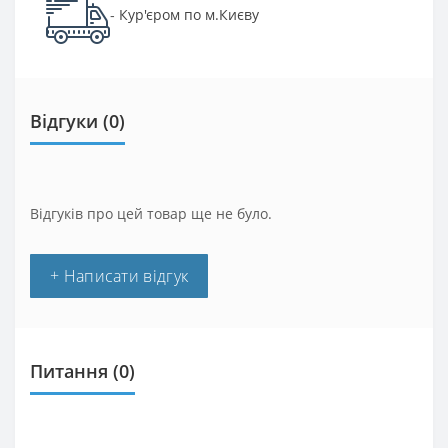
Кур'єром по м.Києву
-
Відгуки (0)
Відгуків про цей товар ще не було.
+ Написати відгук
Питання
(0)