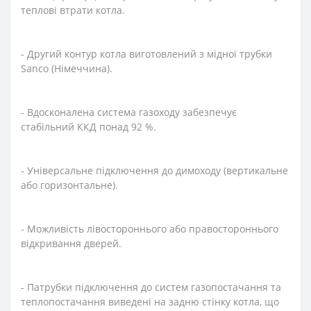
теплові втрати котла.
- Другий контур котла виготовлений з мідної трубки
Sanco (Німеччина).
- Вдосконалена система газоходу забезпечує
стабільний ККД понад 92 %.
- Універсальне підключення до димоходу (вертикальне
або горизонтальне).
- Можливість лівостороннього або правостороннього
відкривання дверей.
- Патрубки підключення до систем газопостачання та
теплопостачання виведені на задню стінку котла, що