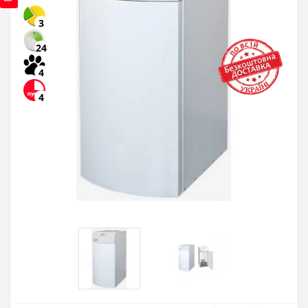
3
24
4
4