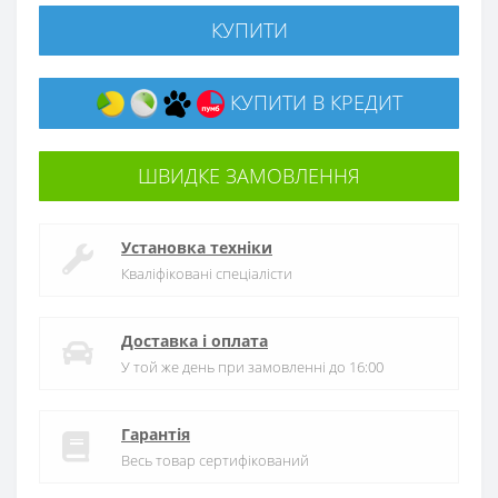
КУПИТИ
КУПИТИ В КРЕДИТ
ШВИДКЕ ЗАМОВЛЕННЯ
Установка техніки
Кваліфіковані спеціалісти
Доставка і оплата
У той же день при замовленні до 16:00
Гарантія
Весь товар сертифікований