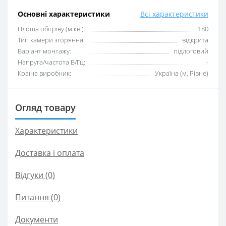
Основні характеристики
Всі характеристики
Площа обігріву (м.кв.):
180
Тип камери згоряння:
відкрита
Варіант монтажу:
підлоговий
Напруга/частота В/Гц:
-
Країна виробник:
Україна (м. Рівне)
Огляд товару
Характеристики
Доставка і оплата
Відгуки (0)
Питання
(0)
Документи