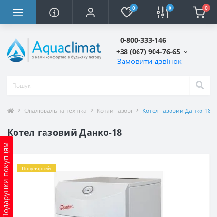
0
0
0
0-800-333-146
+38 (067) 904-76-65
Замовити дзвінок
Опалювальна техніка
Котли газові
Котел газовий Данко-18
Котел газовий Данко-18
Подарунки покупцям
Популярний