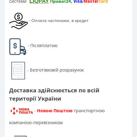
LIQPAY
системи
Приват24,
Visa
/
Master
card
-
Оплата частинами, в кредит
Післяплатою
-
Безготівковій розрахунок
-
Доставка здійснюється по всій
території України
Новою Поштою
транспортною
-
компанією-перевізником