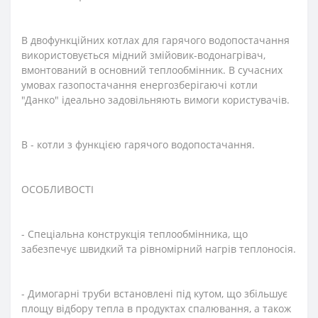
В двофункційних котлах для гарячого водопостачання
використовується мідний змійовик-водонагрівач,
вмонтований в основний теплообмінник. В сучасних
умовах газопостачання енергозберігаючі котли
"Данко" ідеально задовільняють вимоги користувачів.
В - котли з функцією гарячого водопостачання.
ОСОБЛИВОСТІ
- Спеціальна конструкція теплообмінника, що
забезпечує швидкий та рівномірний нагрів теплоносія.
- Димогарні труби встановлені під кутом, що збільшує
площу відбору тепла в продуктах спалювання, а також