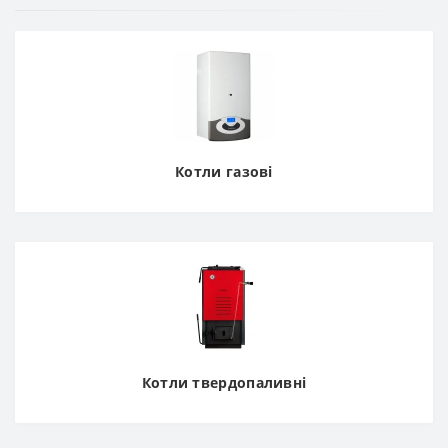
Котли газові
Котли твердопаливні