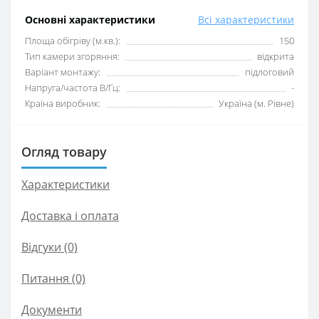
Основні характеристики
Всі характеристики
Площа обігріву (м.кв.):
150
Тип камери згоряння:
відкрита
Варіант монтажу:
підлоговий
Напруга/частота В/Гц:
-
Країна виробник:
Україна (м. Рівне)
Огляд товару
Характеристики
Доставка і оплата
Відгуки (0)
Питання
(0)
Документи