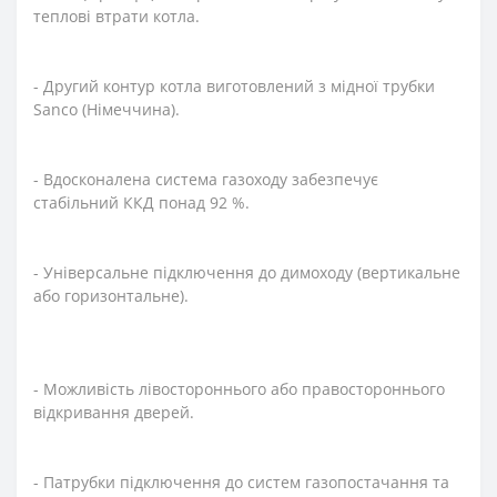
теплові втрати котла.
- Другий контур котла виготовлений з мідної трубки
Sanco (Німеччина).
- Вдосконалена система газоходу забезпечує
стабільний ККД понад 92 %.
- Універсальне підключення до димоходу (вертикальне
або горизонтальне).
- Можливість лівостороннього або правостороннього
відкривання дверей.
- Патрубки підключення до систем газопостачання та