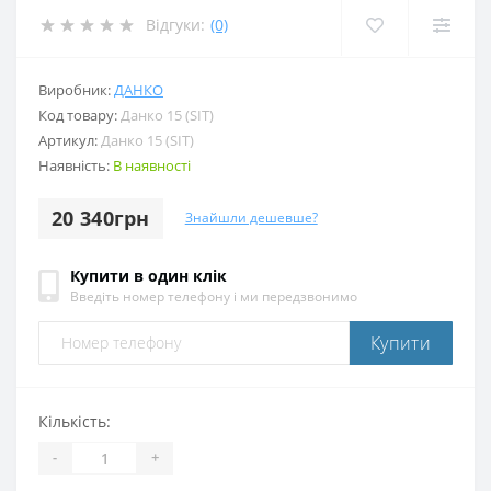
Відгуки:
(0)
Виробник:
ДАНКО
Код товару:
Данко 15 (SIT)
Артикул:
Данко 15 (SIT)
Наявність:
В наявності
20 340грн
Знайшли дешевше?
Купити в один клік
Введіть номер телефону і ми передзвонимо
Купити
Кількість:
-
+