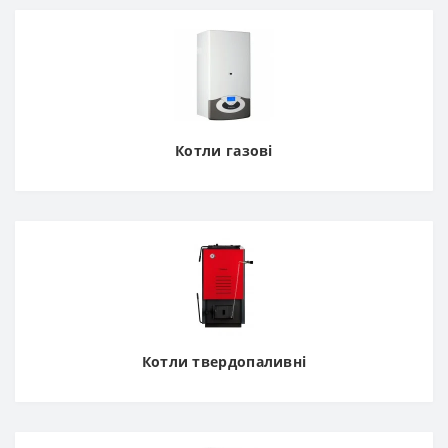
Котли газові
Котли твердопаливні