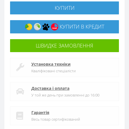
КУПИТИ
КУПИТИ В КРЕДИТ
ШВИДКЕ ЗАМОВЛЕННЯ
Установка техніки
Кваліфіковані спеціалісти
Доставка і оплата
У той же день при замовленні до 16:00
Гарантія
Весь товар сертифікований