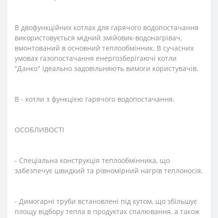
В двофункційних котлах для гарячого водопостачання
використовується мідний змійовик-водонагрівач,
вмонтований в основний теплообмінник. В сучасних
умовах газопостачання енергозберігаючі котли
"Данко" ідеально задовільняють вимоги користувачів.
В - котли з функцією гарячого водопостачання.
ОСОБЛИВОСТІ
- Спеціальна конструкція теплообмінника, що
забезпечує швидкий та рівномірний нагрів теплоносія.
- Димогарні труби встановлені під кутом, що збільшує
площу відбору тепла в продуктах спалювання, а також