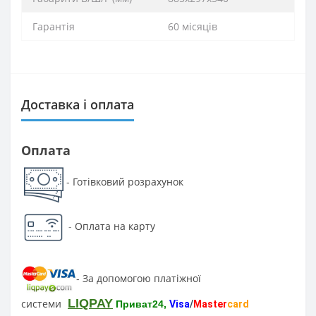
Гарантія
60 місяців
Доставка і оплата
Оплата
Готівковий розрахунок
-
-
Оплата на карту
За допомогою платіжної
-
LIQPAY
системи
Приват24,
Visa
/
Master
card