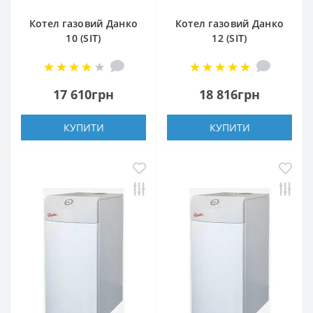
Котел газовий Данко
Котел газовий Данко
10 (SIT)
12 (SIT)
17 610грн
18 816грн
КУПИТИ
КУПИТИ