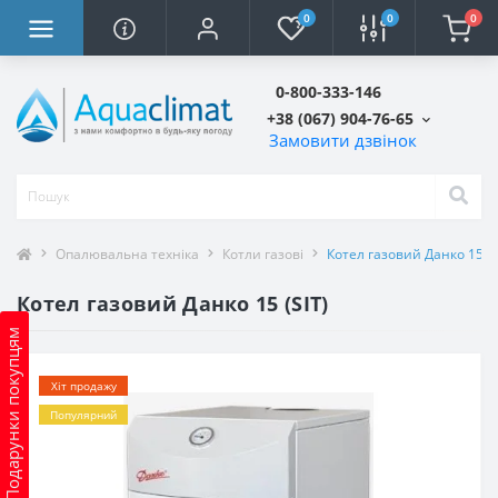
0
0
0
0-800-333-146
+38 (067) 904-76-65
Замовити дзвінок
Опалювальна техніка
Котли газові
Котел газовий Данко 15 (S
Котел газовий Данко 15 (SIT)
Подарунки покупцям
Хіт продажу
Популярний