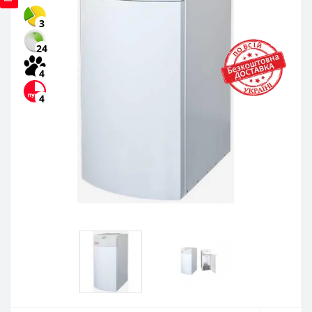
3
24
4
4