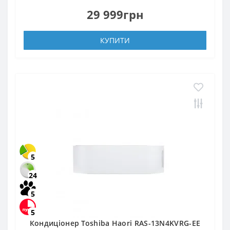
29 999грн
КУПИТИ
5
24
5
5
Кондиціонер Toshiba Haori RAS-13N4KVRG-EE