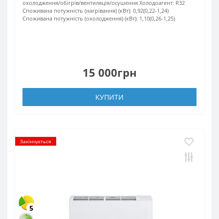
охолодження/обігрів/вентиляція/осушення
Холодоагент:
R32
Споживана потужність (нагрівання) (кВт):
0,92(0,22-1,24)
Споживана потужність (охолодження) (кВт):
1,10(0,26-1,25)
15 000грн
КУПИТИ
Закінчується
5