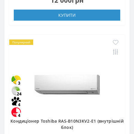
КУПИТИ
Популярний
3
24
4
4
Кондиціонер Toshiba RAS-B10N3KV2-Е1 (внутрішній
блок)