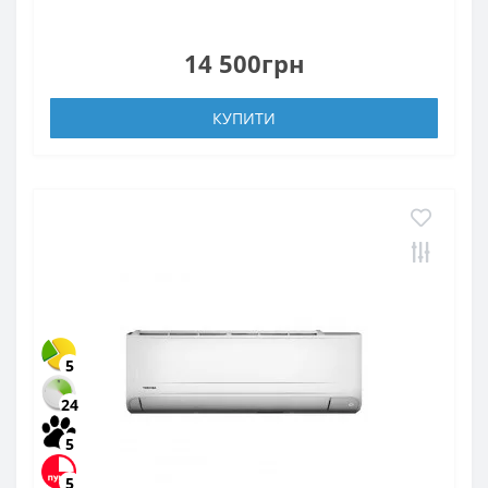
14 500грн
КУПИТИ
5
24
5
5