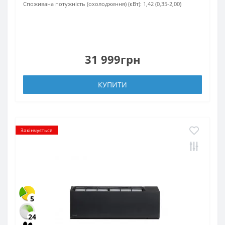
Споживана потужність (охолодження) (кВт):
1,42 (0,35-2,00)
31 999грн
КУПИТИ
Закінчується
5
24