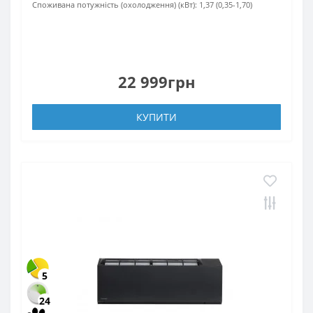
Споживана потужність (охолодження) (кВт):
1,37 (0,35-1,70)
22 999грн
КУПИТИ
5
24