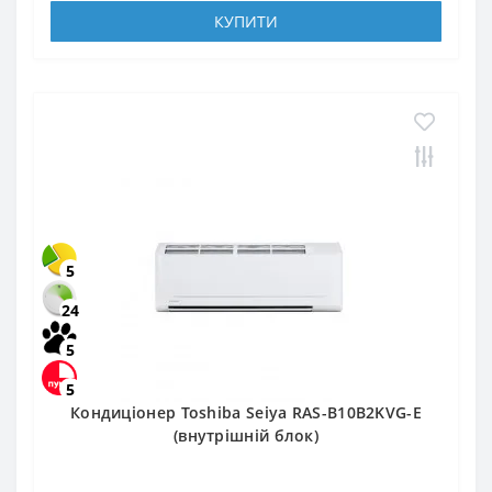
КУПИТИ
5
24
5
5
Кондиціонер Toshiba Seiya RAS-B10B2KVG-E
(внутрішній блок)