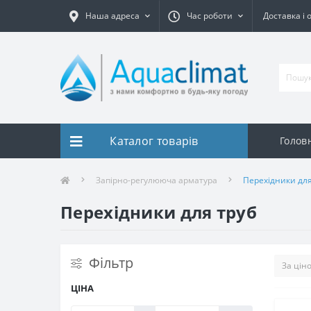
Наша адреса
Час роботи
Доставка і 
Каталог товарів
Голов
Запірно-регулююча арматура
Перехідники для
Перехідники для труб
Фільтр
ЦІНА