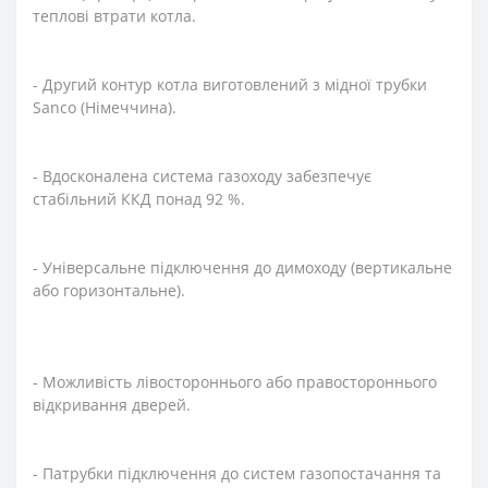
теплові втрати котла.
- Другий контур котла виготовлений з мідної трубки
Sanco (Німеччина).
- Вдосконалена система газоходу забезпечує
стабільний ККД понад 92 %.
- Універсальне підключення до димоходу (вертикальне
або горизонтальне).
- Можливість лівостороннього або правостороннього
відкривання дверей.
- Патрубки підключення до систем газопостачання та