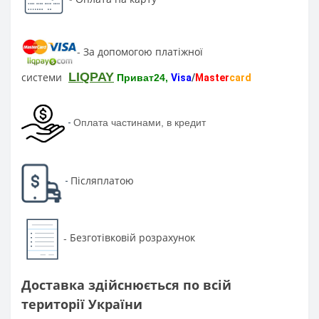
За допомогою платіжної
-
LIQPAY
системи
Приват24,
Visa
/
Master
card
-
Оплата частинами, в кредит
Післяплатою
-
Безготівковій розрахунок
-
Доставка здійснюється по всій
території України