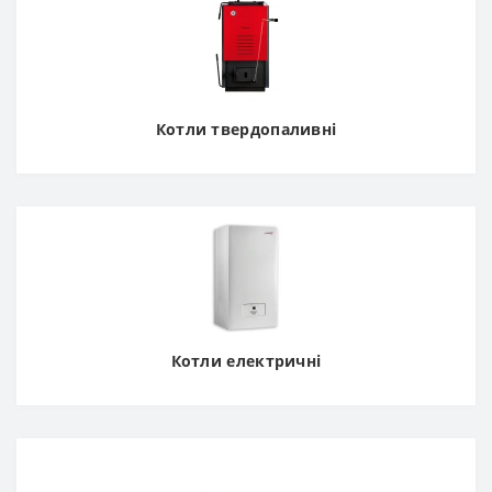
Котли твердопаливні
Котли електричні