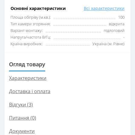
Основні характеристики
Всі характеристики
Площа обігріву (м.кв.):
100
Тип камери згоряння:
відкрита
Варіант монтажу:
підлоговий
Напруга/частота В/Гц:
-
Країна виробник:
Україна (м. Рівне)
Огляд товару
Характеристики
Доставка і оплата
Відгуки (3)
Питання
(0)
Документи