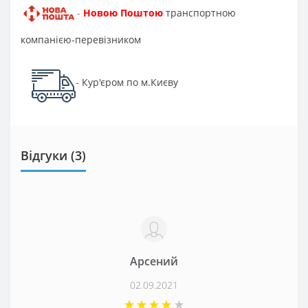
Новою Поштою
транспортною
-
компанією-перевізником
Кур'єром по м.Києву
-
Відгуки (3)
Арсений
02.09.2021