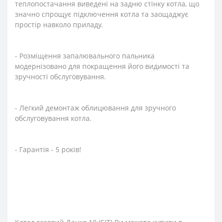
теплопостачання виведені на задню стінку котла, що
значно спрощує підключення котла та заощаджує
простір навколо приладу.
- Розміщення запалювального пальника
модернізовано для покращення його видимості та
зручності обслуговування.
- Легкий демонтаж облицювання для зручного
обслуговування котла.
- Гарантія - 5 років!