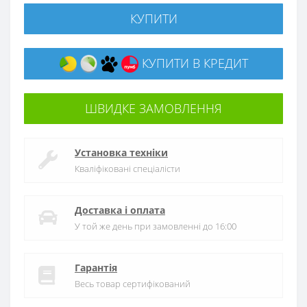
КУПИТИ
КУПИТИ В КРЕДИТ
ШВИДКЕ ЗАМОВЛЕННЯ
Установка техніки
Кваліфіковані спеціалісти
Доставка і оплата
У той же день при замовленні до 16:00
Гарантія
Весь товар сертифікований