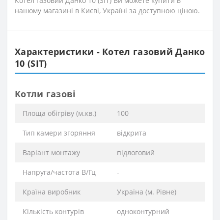
Котел газовий Данко 10 (SIT) Ви можете купити в
нашому магазині в Києві, Україні за доступною ціною.
Характеристики - Котел газовий Данко
10 (SIT)
Котли газові
Площа обігріву (м.кв.)
100
Тип камери згоряння
відкрита
Варіант монтажу
підлоговий
Напруга/частота В/Гц
-
Країна виробник
Україна (м. Рівне)
Кількість контурів
одноконтурний