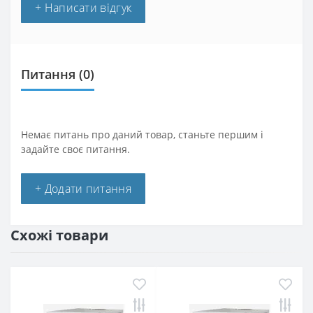
+ Написати відгук
Питання
(0)
Немає питань про даний товар, станьте першим і
задайте своє питання.
+ Додати питання
Схожі товари