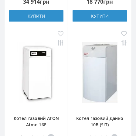
34 914грн
18 770грн
КУПИТИ
КУПИТИ
Котел газовий ATON
Котел газовий Данко
Atmo 16Е
10В (SIT)