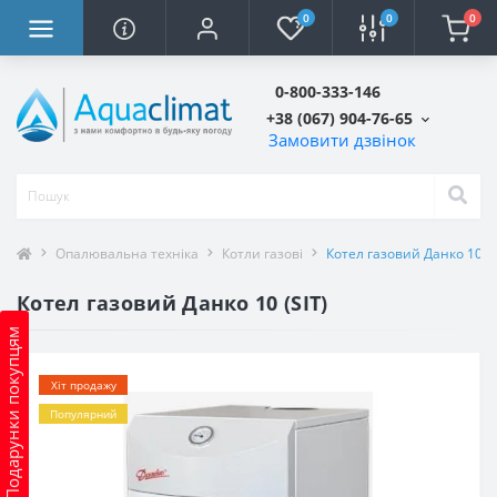
0
0
0
0-800-333-146
+38 (067) 904-76-65
Замовити дзвінок
Опалювальна техніка
Котли газові
Котел газовий Данко 10 (S
Котел газовий Данко 10 (SIT)
Подарунки покупцям
Хіт продажу
Популярний