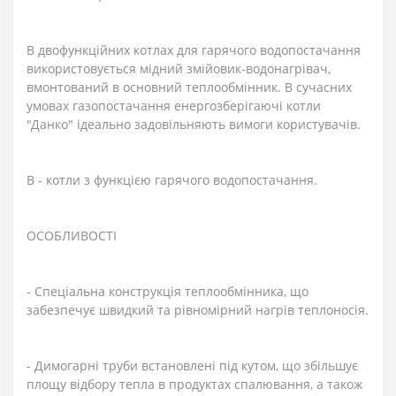
В двофункційних котлах для гарячого водопостачання
використовується мідний змійовик-водонагрівач,
вмонтований в основний теплообмінник. В сучасних
умовах газопостачання енергозберігаючі котли
"Данко" ідеально задовільняють вимоги користувачів.
В - котли з функцією гарячого водопостачання.
ОСОБЛИВОСТІ
- Спеціальна конструкція теплообмінника, що
забезпечує швидкий та рівномірний нагрів теплоносія.
- Димогарні труби встановлені під кутом, що збільшує
площу відбору тепла в продуктах спалювання, а також