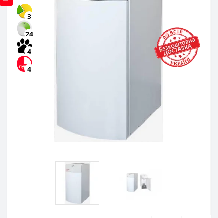
3
24
4
4