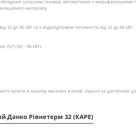
м» обладнані сучасною газовою автоматикою з мікрофакельними 
золяційного матеріалу.
 32 до 96 кВт та з водопідігрівом потужністю від 32 до 48 кВт.
SIT) (32 - 96 кВт).
жете купити в нашому магазині в Києві, Україні за доступною ці
й Данко Рівнетерм 32 (КАРЕ)