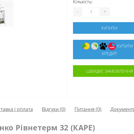
Кількість:
-
+
КУПИТИ
КУПИТИ В
КРЕДИТ
ШВИДКЕ ЗАМОВЛЕННЯ
тавка і оплата
Відгуки (0)
Питання
(0)
Документ
нко Рівнетерм 32 (КАРЕ)