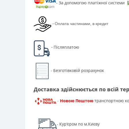
За допомогою платіжної системи
-
-
Оплата частинами, в кредит
Післяплатою
-
Безготівковій розрахунок
-
Доставка здійснюється по всій тер
Новою Поштою
транспортною к
-
Кур'єром по м.Києву
-