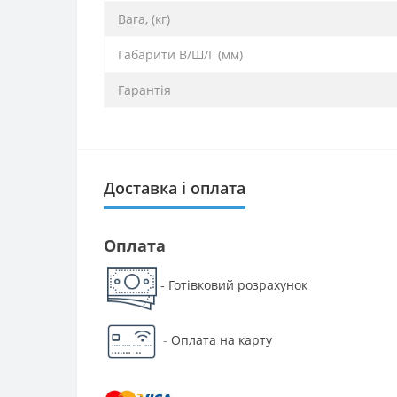
Вага, (кг)
Габарити В/Ш/Г (мм)
Гарантія
Доставка і оплата
Оплата
Готівковий розрахунок
-
-
Оплата на карту