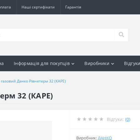
оплата
Наші сертифікати
Гарантія
на
Інформація для покупців
Виробники
Відгук
 газовий Данко Рівнетерм 32 (КАРЕ)
ерм 32 (КАРЕ)
Відгуки:
(0)
Виробник:
ДАНКО