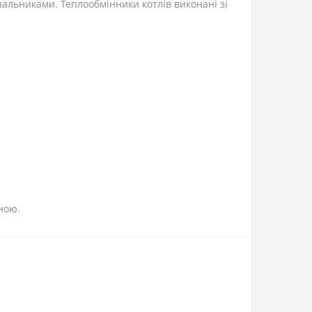
пальниками. Теплообмінники котлів виконані зі
ною.