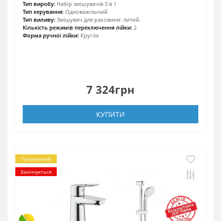
Тип виробу:
Набір змішувачів 3 в 1
Тип керування:
Одноважільний
Тип виливу:
Змішувач для раковини: литий.
Кількість режимів переключення лійки:
2
Форма ручної лійки:
Кругла
7 324грн
КУПИТИ
Популярний
Закінчується