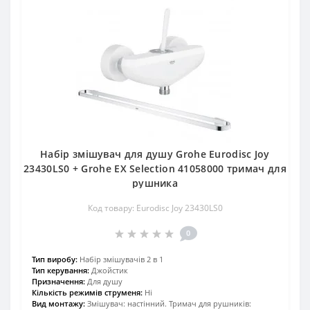
Набір змішувач для душу Grohe Eurodisc Joy
23430LS0 + Grohe EX Selection 41058000 тримач для
рушника
Код товару: Eurodisc Joy 23430LS0
0
Тип виробу:
Набір змішувачів 2 в 1
Тип керування:
Джойстик
Призначення:
Для душу
Кількість режимів струменя:
Ні
Вид монтажу:
Змішувач: настінний. Тримач для рушників: