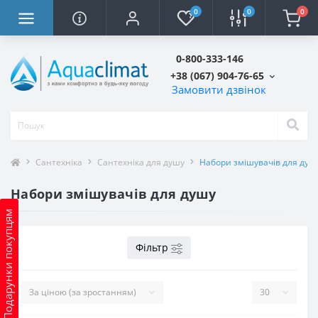
0
0
0
0-800-333-146
+38 (067) 904-76-65
Замовити дзвінок
Сантехніка
Сантехніка для душу
Набори змішувачів для душ
Набори змішувачів для душу
Подарунки покупцям
Фільтр