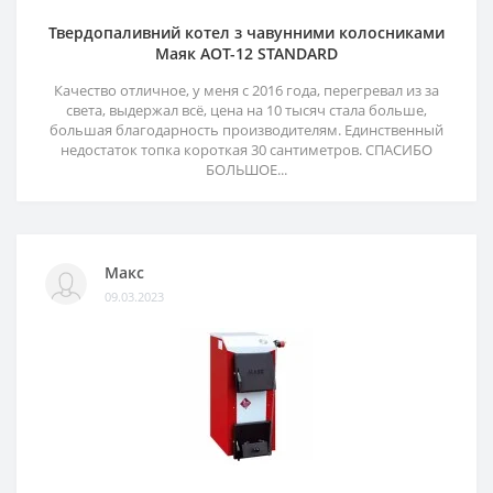
Твердопаливний котел з чавунними колосниками
Маяк АОТ-12 STANDARD
Качество отличное, у меня с 2016 года, перегревал из за
света, выдержал всё, цена на 10 тысяч стала больше,
большая благодарность производителям. Единственный
недостаток топка короткая 30 сантиметров. СПАСИБО
БОЛЬШОЕ...
Макс
09.03.2023