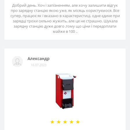
Добрий день. Хоч і запізненням, але хочу залишити відгук
про зарядну станцію якою уже, як місяць користуємося. Все
супер, працює як і вказано в характеристиці, одне єдине при
зарядці трохи сильно жужить, але це не страшно. Шукала
зарядну станцію дуже довго ,тому що ціни і передоплати
майже в 100 ..
Александр
16.07.2023