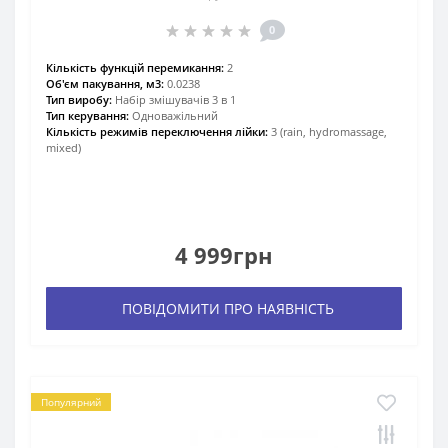
0
Кількість функцій перемикання:
2
Об'єм пакування, м3:
0.0238
Тип виробу:
Набір змішувачів 3 в 1
Тип керування:
Одноважільний
Кількість режимів переключення лійки:
3 (rain, hydromassage,
mixed)
4 999грн
ПОВІДОМИТИ ПРО НАЯВНІСТЬ
Популярний