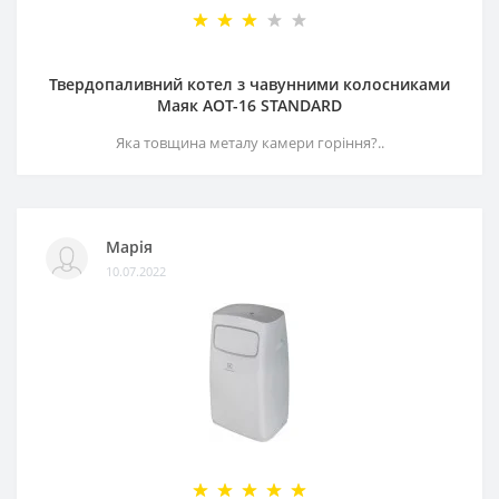
Твердопаливний котел з чавунними колосниками
Маяк АОТ-16 STANDARD
Яка товщина металу камери горіння?..
Марія
10.07.2022