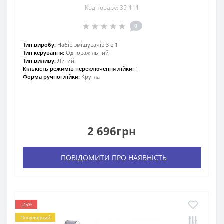
Код товару: 35-111
0
Тип виробу:
Набір змішувачів 3 в 1
Тип керування:
Одноважільний
Тип виливу:
Литий.
Кількість режимів переключення лійки:
1
Форма ручної лійки:
Кругла
2 696грн
ПОВІДОМИТИ ПРО НАЯВНІСТЬ
-25%
Популярний