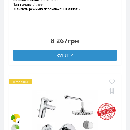
Тип виливу:
Литий
Кількість режимів переключення лійки:
2
8 267грн
КУПИТИ
Популярний
3