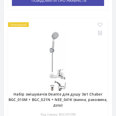
ПОВІДОМИТИ ПРО НАЯВНІСТЬ
Популярний
Набір змішувачів Deante для душу 3в1 Chaber
BGC_010M + BGC_021N + NEE_041K (ванна, раковина,
душ)
Код товару: BGCA010M