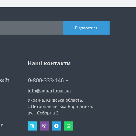
Підписатися
Наші контакти
0-800-333-146
сайт
info@aquaclimat.ua
Україна, Київська область,
с.Петропавлівська Борщагівка,
вул. Соборна 3
иця