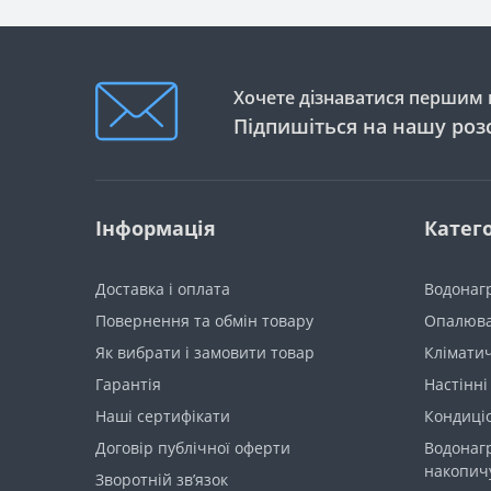
Хочете дізнаватися першим п
Підпишіться на нашу роз
Інформація
Катего
Доставка і оплата
Водонагр
Повернення та обмін товару
Опалюва
Як вибрати і замовити товар
Кліматич
Гарантія
Настінні
Наші сертифікати
Кондиціо
Договір публічної оферти
Водонагр
накопич
Зворотній зв’язок