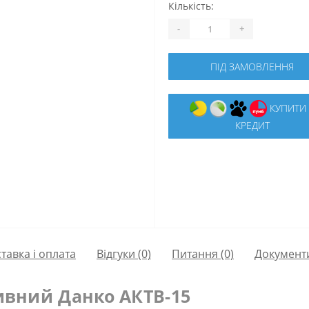
Кількість:
-
+
ПІД ЗАМОВЛЕННЯ
КУПИТИ В
КРЕДИТ
тавка і оплата
Відгуки (0)
Питання
(0)
Документ
ивний Данко АКТВ-15