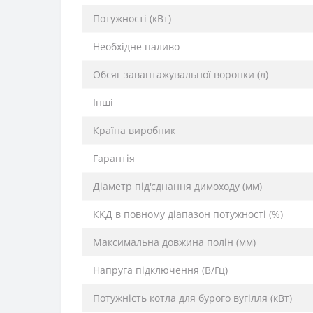
Потужності (кВт)
Необхідне паливо
Обсяг завантажувальної воронки (л)
Інші
Країна виробник
Гарантія
Діаметр під'єднання димоходу (мм)
ККД в повному діапазон потужності (%)
Максимальна довжина полін (мм)
Напруга підключення (В/Гц)
Потужність котла для бурого вугілля (кВт)