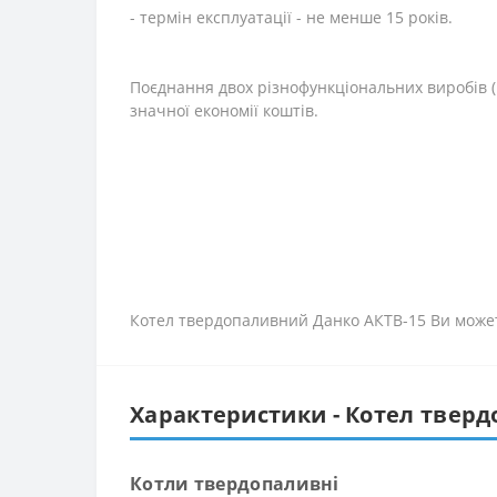
- термін експлуатації - не менше 15 років.
Поєднання двох різнофункціональних виробів (
значної економії коштів.
Котел твердопаливний Данко АКТВ-15 Ви может
Характеристики - Котел твер
Котли твердопаливні