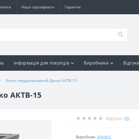
оплата
Наші сертифікати
Гарантія
на
Інформація для покупців
Виробники
Відгук
Котел твердопаливний Данко АКТВ-15
ко АКТВ-15
Відгуки:
(0)
Виробник:
ДАНКО