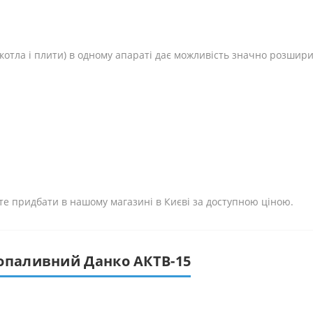
котла і плити) в одному апараті дає можливість значно розшир
е придбати в нашому магазині в Києві за доступною ціною.
допаливний Данко АКТВ-15