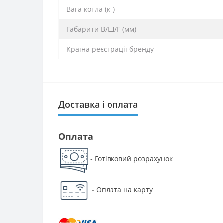
Вага котла (кг)
Габарити В/Ш/Г (мм)
Країна реєстрації бренду
Доставка і оплата
Оплата
Готівковий розрахунок
-
-
Оплата на карту