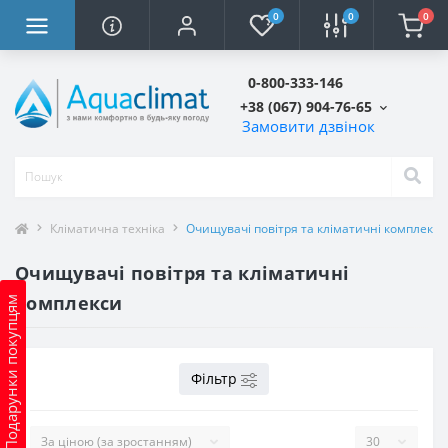
0
0
0
0-800-333-146
+38 (067) 904-76-65
Замовити дзвінок
Кліматична техніка
Очищувачі повітря та кліматичні комплекси
Очищувачі повітря та кліматичні
комплекси
Подарунки покупцям
Фільтр