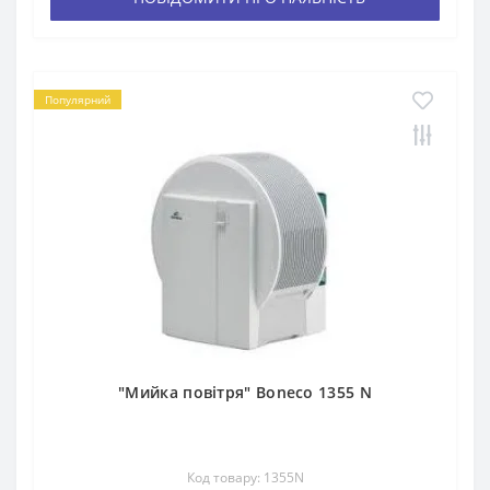
Популярний
"Мийка повітря" Boneco 1355 N
Код товару: 1355N