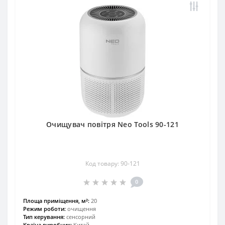
Очищувач повітря Neo Tools 90-121
Код товару: 90-121
0
Площа приміщення, м²:
20
Режим роботи:
очищення
Тип керування:
сенсорний
Країна виробник:
Китай