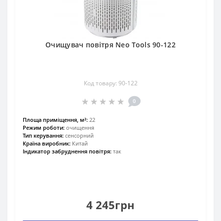
Очищувач повітря Neo Tools 90-122
Код товару: 90-122
0
Площа приміщення, м²:
22
Режим роботи:
очищення
Тип керування:
сенсорний
Країна виробник:
Китай
Індикатор забруднення повітря:
так
4 245грн