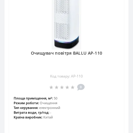
Очищувач повітря BALLU AP-110
Код товару: AP-110
0
Площа приміщення, м²:
50
Режим роботи:
Очищення
Тип керування:
електронний
Витрата води, гр/год:
-
Країна виробник:
Китай