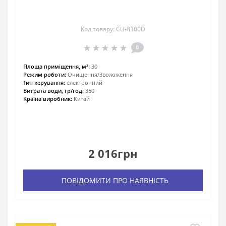
Код товару: СH-8300D
0
Площа приміщення, м²:
30
Режим роботи:
Очищення/Зволоження
Тип керування:
електронний
Витрата води, гр/год:
350
Країна виробник:
Китай
2 016грн
ПОВІДОМИТИ ПРО НАЯВНІСТЬ