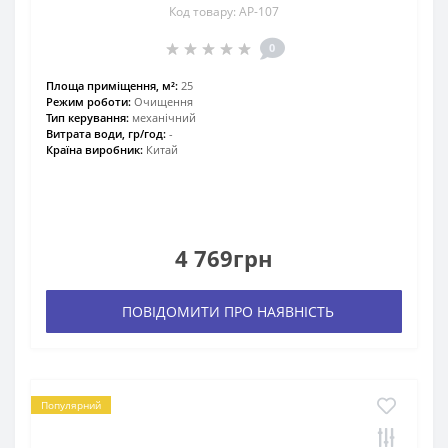
Код товару: AP-107
0
Площа приміщення, м²:
25
Режим роботи:
Очищення
Тип керування:
механічний
Витрата води, гр/год:
-
Країна виробник:
Китай
4 769грн
ПОВІДОМИТИ ПРО НАЯВНІСТЬ
Популярний