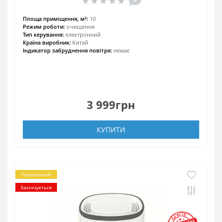
Площа приміщення, м²:
10
Режим роботи:
очищення
Тип керування:
електронний
Країна виробник:
Китай
Індикатор забруднення повітря:
немає
3 999грн
КУПИТИ
Популярний
Закінчується