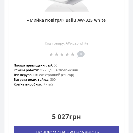
«Мийка повітря» Ballu AW-325 white
Код товару: AW-325 white
0
Площа приміщення, м²:
50
Режим роботи:
Очищення/зволоження
Тип керування:
електронний (сенсор)
Витрата води, гр/год:
300
Країна виробник:
Китай
5 027грн
ПОВІДОМИТИ ПРО НАЯВНІСТЬ