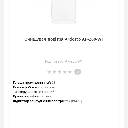
Очищувач повітря Ardesto AP-200-W1
Код товару: AP-200-W1
0
Площа приміщення, м²:
25
Режим роботи:
очищення
Тип керування:
сенсорний
Країна виробник:
Китай
Індикатор забруднення повітря:
так (PM2.5)