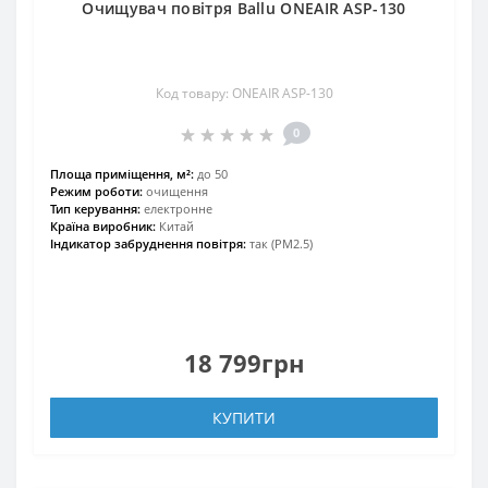
Очищувач повітря Ballu ONEAIR ASP-130
Код товару: ONEAIR ASP-130
0
Площа приміщення, м²:
до 50
Режим роботи:
очищення
Тип керування:
електронне
Країна виробник:
Китай
Індикатор забруднення повітря:
так (PM2.5)
18 799грн
КУПИТИ