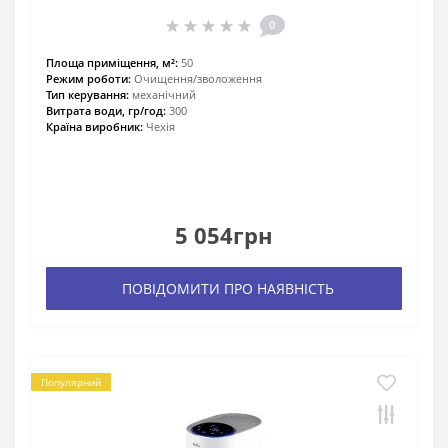
0
Площа приміщення, м²:
50
Режим роботи:
Очищення/зволоження
Тип керування:
механічний
Витрата води, гр/год:
300
Країна виробник:
Чехія
5 054грн
ПОВІДОМИТИ ПРО НАЯВНІСТЬ
Популярний