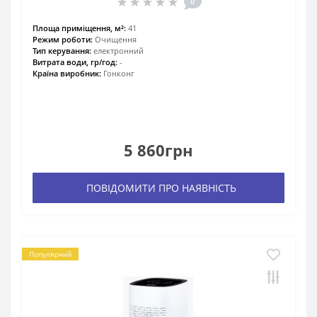
0
Площа приміщення, м²:
41
Режим роботи:
Очищення
Тип керування:
електронний
Витрата води, гр/год:
-
Країна виробник:
Гонконг
5 860грн
ПОВІДОМИТИ ПРО НАЯВНІСТЬ
Популярний