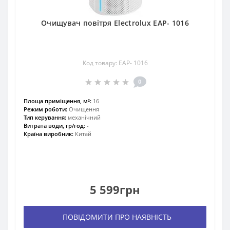
Очищувач повітря Electrolux EAP- 1016
Код товару: EAP- 1016
0
Площа приміщення, м²:
16
Режим роботи:
Очищення
Тип керування:
механічний
Витрата води, гр/год:
-
Країна виробник:
Китай
5 599грн
ПОВІДОМИТИ ПРО НАЯВНІСТЬ