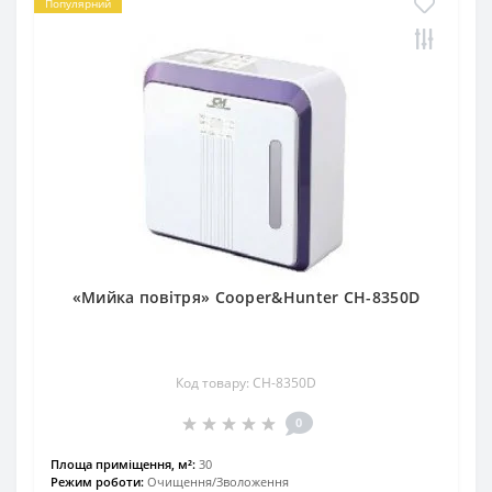
Популярний
«Мийка повітря» Cooper&Hunter CH-8350D
Код товару: СH-8350D
0
Площа приміщення, м²:
30
Режим роботи:
Очищення/Зволоження