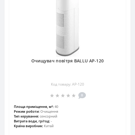
Очищувач повітря BALLU AP-120
Код товару: AP-120
0
Площа приміщення, м²:
40
Режим роботи:
Очищення
Тип керування:
сенсорний
Витрата води, гр/год:
-
Країна виробник:
Китай