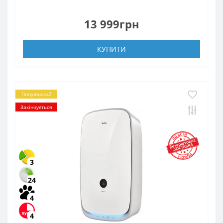
13 999грн
КУПИТИ
Популярний
Закінчується
3
24
4
4