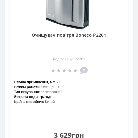
Очищувач повітря Boneco P2261
Код товару: P2261
0
Площа приміщення, м²:
60
Режим роботи:
Очищення
Тип керування:
електронний
Витрата води, гр/год:
-
Країна виробник:
Китай
3 629грн