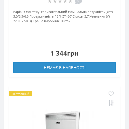
0
Варіант монтажу:
горизонтальний
Номінальна потужність (кВт):
3,0/3,5/6,5
Продуктивність ГВП (ΔT=30°C) л/хв:
3,7
Живлення (V):
220 В / 50 Гц
Країна виробник:
Китай
1 344грн
НЕМАЄ В НАЯВНОСТІ
Популярний