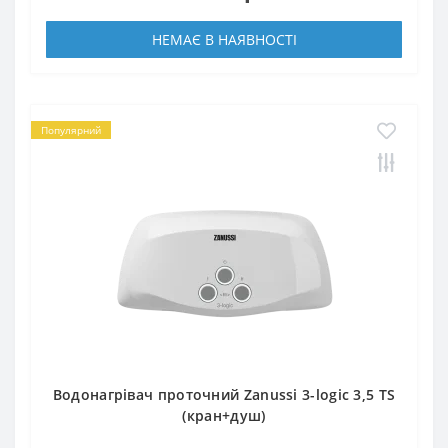
НЕМАЄ В НАЯВНОСТІ
Популярний
Водонагрівач проточний Zanussi 3-logic 3,5 TS
(кран+душ)