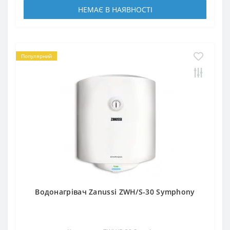
НЕМАЄ В НАЯВНОСТІ
Популярний
Водонагрівач Zanussi ZWH/S-30 Symphony