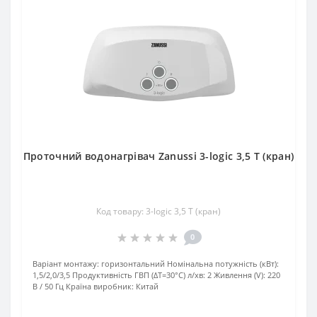
Проточний водонагрівач Zanussi 3-logic 3,5 T (кран)
Код товару: 3-logic 3,5 T (кран)
0
Варіант монтажу:
горизонтальний
Номінальна потужність (кВт):
1,5/2,0/3,5
Продуктивність ГВП (ΔT=30°C) л/хв:
2
Живлення (V):
220
В / 50 Гц
Країна виробник:
Китай