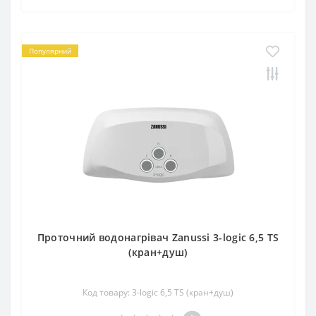
Популярний
Проточний водонагрівач Zanussi 3-logic 6,5 TS
(кран+душ)
Код товару: 3-logic 6,5 TS (кран+душ)