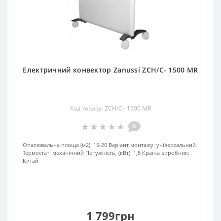
Електричний конвектор Zanussi ZCH/С- 1500 MR
Код товару: ZCH/С– 1500 MR
0
Опалювальна площа (м2):
15-20
Варіант монтажу:
універсальний
Термостат:
механічний
Потужність, (кВт):
1,5
Країна виробник:
Китай
1 799грн