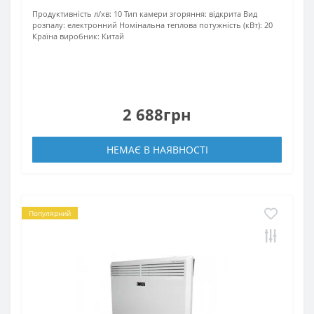
Продуктивність л/хв:
10
Тип камери згоряння:
відкрита
Вид
розпалу:
електронний
Номінальна теплова потужність (кВт):
20
Країна виробник:
Китай
2 688грн
НЕМАЄ В НАЯВНОСТІ
Популярний