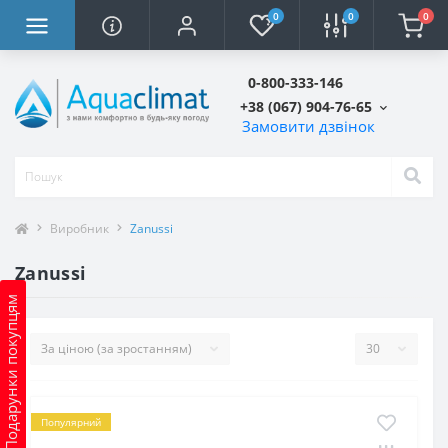
0
0
0
0-800-333-146
+38 (067) 904-76-65
Замовити дзвінок
Виробник
Zanussi
Zanussi
Подарунки покупцям
Популярний