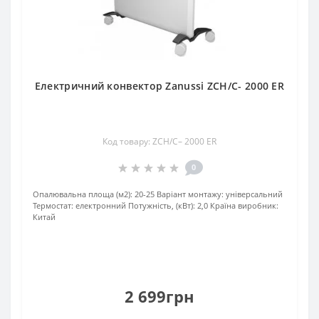
Електричний конвектор Zanussi ZCH/С- 2000 ER
Код товару: ZCH/С– 2000 ER
0
Опалювальна площа (м2):
20-25
Варіант монтажу:
універсальний
Термостат:
електронний
Потужність, (кВт):
2,0
Країна виробник:
Китай
2 699грн