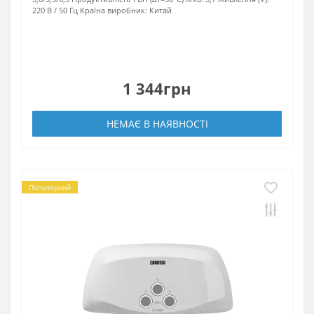
220 В / 50 Гц
Країна виробник:
Китай
1 344грн
НЕМАЄ В НАЯВНОСТІ
Популярний