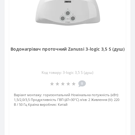
Водонагрівач проточний Zanussi 3-logic 3,5 S (душ)
Код товару: 3-logic 3,5 S (душ)
0
Варіант монтажу:
горизонтальний
Номінальна потужність (кВт):
1,5/2,0/3,5
Продуктивність ГВП (ΔT=30°C) л/хв:
2
Живлення (V):
220
В / 50 Гц
Країна виробник:
Китай