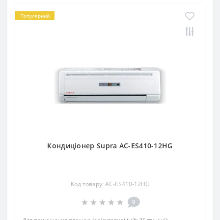
Популярний
Кондиціонер Supra AC-ES410-12HG
Код товару: AC-ES410-12HG
0