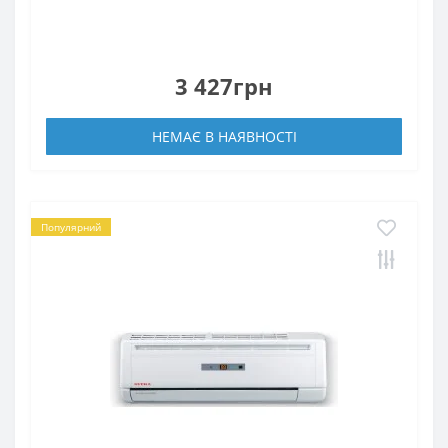
3 427грн
НЕМАЄ В НАЯВНОСТІ
Популярний