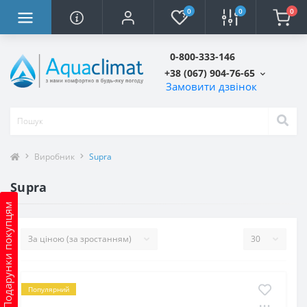
0
0
0
0-800-333-146
+38 (067) 904-76-65
Замовити дзвінок
Виробник
Supra
Supra
Подарунки покупцям
Популярний