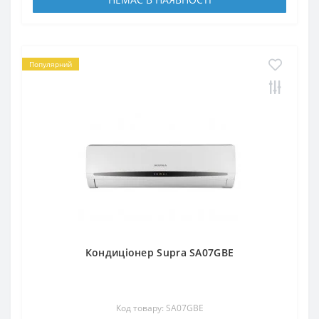
Популярний
Кондиціонер Supra SA07GBE
Код товару: SA07GBE