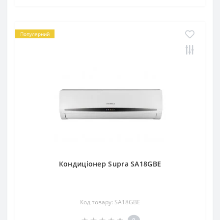
Популярний
Кондиціонер Supra SA18GBE
Код товару: SA18GBE
0