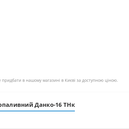
 придбати в нашому магазині в Києві за доступною ціною.
опаливний Данко-16 ТНк