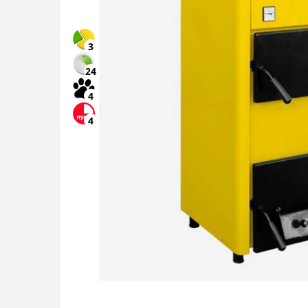
3
24
4
4