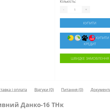
Кількість:
-
+
КУПИТИ
КУПИТИ В
КРЕДИТ
ШВИДКЕ ЗАМОВЛЕННЯ
тавка і оплата
Відгуки (0)
Питання
(0)
Документ
ивний Данко-16 ТНк