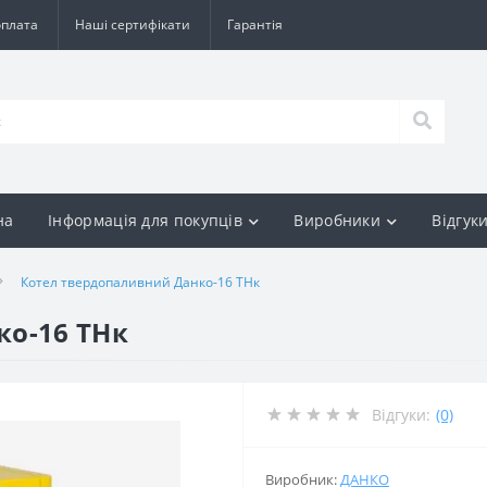
оплата
Наші сертифікати
Гарантія
на
Інформація для покупців
Виробники
Відгук
Котел твердопаливний Данко-16 ТНк
ко-16 ТНк
Відгуки:
(0)
Виробник:
ДАНКО