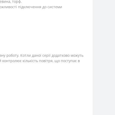
евина, торф.
ожливості підключення до системи
у роботу. Котли даної серії додатково можуть
 контролює кількість повітря, що поступає в