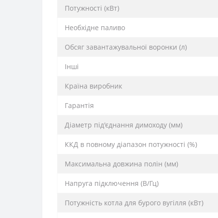
Потужності (кВт)
Необхідне паливо
Обсяг завантажувальної воронки (л)
Інші
Країна виробник
Гарантія
Діаметр під'єднання димоходу (мм)
ККД в повному діапазон потужності (%)
Максимальна довжина полін (мм)
Напруга підключення (В/Гц)
Потужність котла для бурого вугілля (кВт)