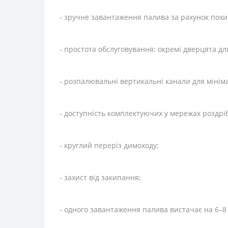
- зручне завантаження палива за рахунок похи
- простота обслуговування: окремі дверцята для
- розпалювальні вертикальні канали для мінім
- доступність комплектуючих у мережах роздрібн
- круглий переріз димоходу;
- захист від закипання;
- одного завантаження палива вистачає на 6–8