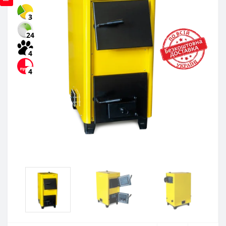
3
24
4
4