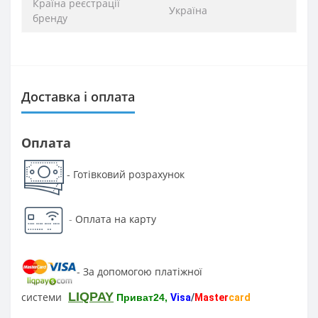
Країна реєстрації
Україна
бренду
Доставка і оплата
Оплата
Готівковий розрахунок
-
-
Оплата на карту
За допомогою платіжної
-
LIQPAY
системи
Приват24,
Visa
/
Master
card