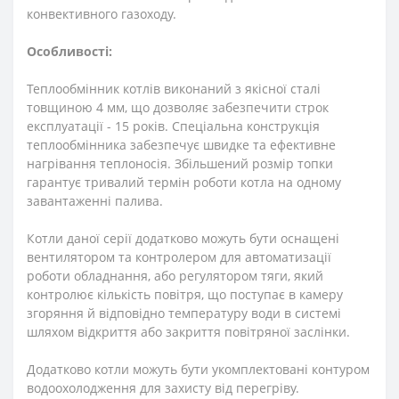
конвективного газоходу.
Особливості:
Теплообмінник котлів виконаний з якісної сталі
товщиною 4 мм, що дозволяє забезпечити строк
експлуатації - 15 років. Спеціальна конструкція
теплообмінника забезпечує швидке та ефективне
нагрівання теплоносія. Збільшений розмір топки
гарантує тривалий термін роботи котла на одному
завантаженні палива.
Котли даної серії додатково можуть бути оснащені
вентилятором та контролером для автоматизації
роботи обладнання, або регулятором тяги, який
контролює кількість повітря, що поступає в камеру
згоряння й відповідно температуру води в системі
шляхом відкриття або закриття повітряної заслінки.
Додатково котли можуть бути укомплектовані контуром
водоохолодження для захисту від перегріву.