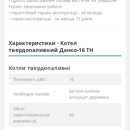
• одного завантаження палива вистачає на тривалий
термін ефективної роботи;
• гарантійний термін експлуатації - 36 місяців.
• термін експлуатації - не менше 15 років.
Характеристики - Котел
твердопаливний Данко-16 ТН
Котли твердопаливні
Потужності (кВт)
16
вугілля кам’яне,
Необхідне паливо
антрацит, деревена
Обсяг
завантажувальної
42
воронки (л)