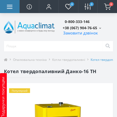
0
0
0
0-800-333-146
+38 (067) 904-76-65
Замовити дзвінок
Опалювальна техніка
Котли твердопаливні
Котел твердопал
Котел твердопаливний Данко-16 ТН
Подарунки покупцям
Популярний