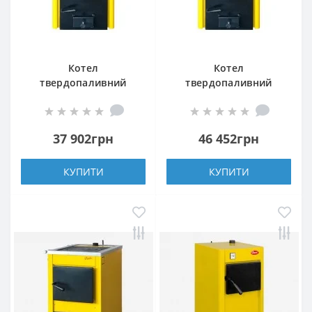
Котел
Котел
твердопаливний
твердопаливний
Данко-20 ТН
Данко-27 ТН
37 902грн
46 452грн
КУПИТИ
КУПИТИ