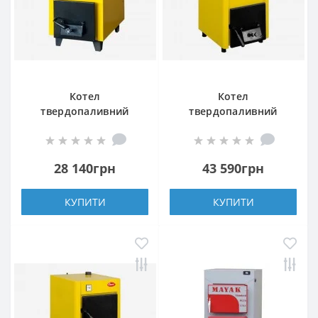
Котел
Котел
твердопаливний
твердопаливний
Данко АКТВ-15
Данко-20 ТНк
28 140грн
43 590грн
КУПИТИ
КУПИТИ