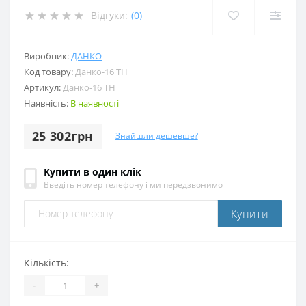
Відгуки:
(0)
Виробник:
ДАНКО
Код товару:
Данко-16 ТН
Артикул:
Данко-16 ТН
Наявність:
В наявності
25 302грн
Знайшли дешевше?
Купити в один клік
Введіть номер телефону і ми передзвонимо
Купити
Кількість:
-
+