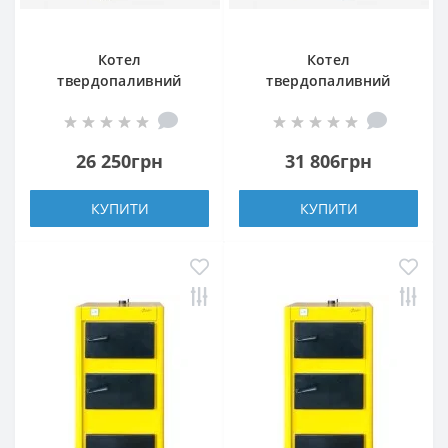
Котел
Котел
твердопаливний
твердопаливний
Данко-12,5 ТНк
Данко АКТВ-20
26 250грн
31 806грн
КУПИТИ
КУПИТИ