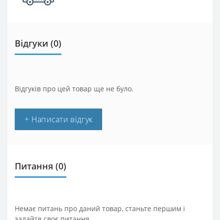
Відгуки (0)
Відгуків про цей товар ще не було.
+ Написати відгук
Питання
(0)
Немає питань про даний товар, станьте першим і
задайте своє питання.