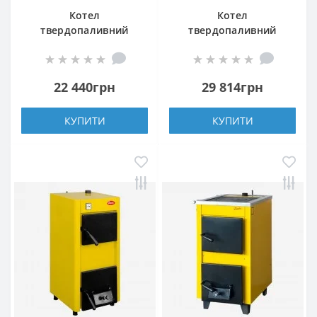
Котел
Котел
твердопаливний
твердопаливний
Данко-12,5 ТН
Данко-16 ТНк
22 440грн
29 814грн
КУПИТИ
КУПИТИ