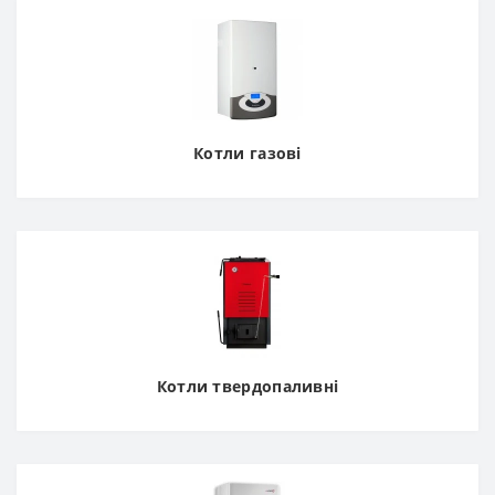
Котли газові
Котли твердопаливні