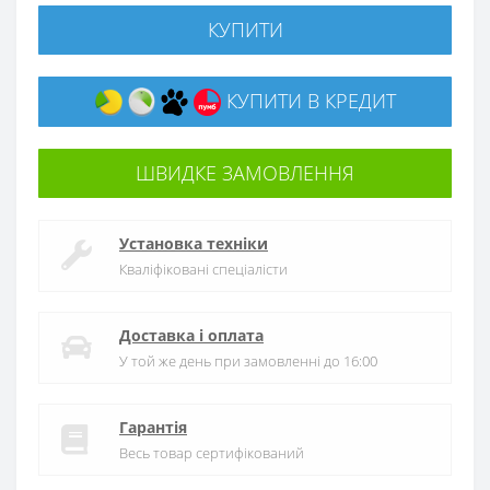
КУПИТИ
КУПИТИ В КРЕДИТ
ШВИДКЕ ЗАМОВЛЕННЯ
Установка техніки
Кваліфіковані спеціалісти
Доставка і оплата
У той же день при замовленні до 16:00
Гарантія
Весь товар сертифікований