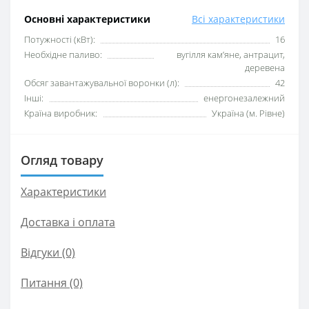
Основні характеристики
Всі характеристики
Потужності (кВт):
16
Необхідне паливо:
вугілля кам’яне, антрацит,
деревена
Обсяг завантажувальної воронки (л):
42
Інші:
енергонезалежний
Країна виробник:
Україна (м. Рівне)
Огляд товару
Характеристики
Доставка і оплата
Відгуки (0)
Питання
(0)