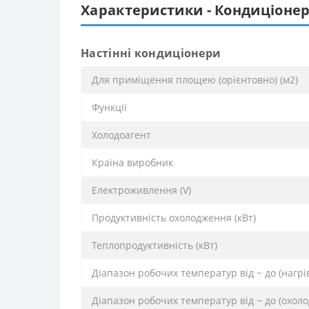
Характеристики - Кондиціонер
Настінні кондиціонери
Для приміщення площею (орієнтовно) (м2)
Функції
Xолодоагент
Країна виробник
Електроживлення (V)
Продуктивність охолодження (кВт)
Теплопродуктивність (кВт)
Діапазон робочих температур від ~ до (нагрів)
Діапазон робочих температур від ~ до (охолод