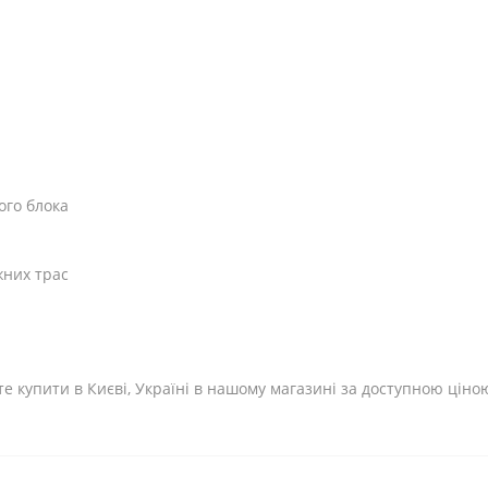
ого блока
жних трас
е купити в Києві, Україні в нашому магазині за доступною ціно