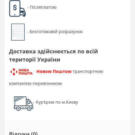
Післяплатою
-
Безготівковій розрахунок
-
Доставка здійснюється по всій
території України
Новою Поштою
транспортною
-
компанією-перевізником
Кур'єром по м.Києву
-
Відгуки (0)