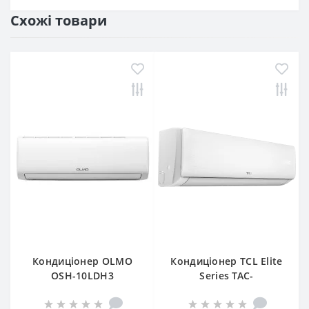
Схожі товари
Кондиціонер OLMO
Кондиціонер TCL Elite
OSH-10LDH3
Series TAC-
09CHSA/XAB1