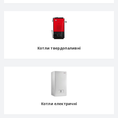
Котли твердопаливні
Котли електричні