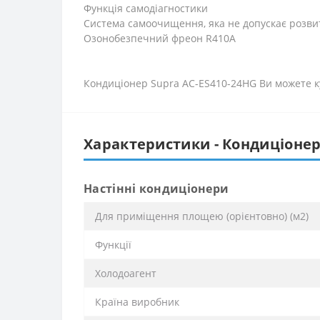
Функція самодіагностики
Система самоочищення, яка не допускає розвитк
Озонобезпечний фреон R410A
Кондиціонер Supra AC-ES410-24HG Ви можете ку
Характеристики - Кондиціонер
Настінні кондиціонери
Для приміщення площею (орієнтовно) (м2)
Функції
Xолодоагент
Країна виробник