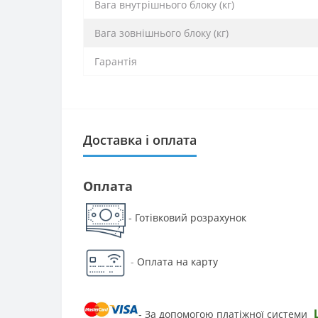
Вага внутрішнього блоку (кг)
Вага зовнішнього блоку (кг)
Гарантія
Доставка і оплата
Оплата
Готівковий розрахунок
-
-
Оплата на карту
За допомогою платіжної системи
-