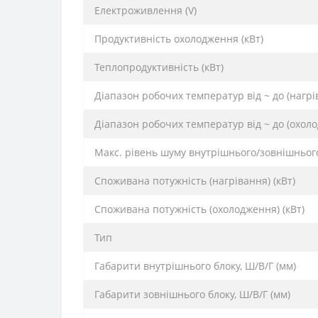
Електроживлення (V)
Продуктивність охолодження (кВт)
Теплопродуктивність (кВт)
Діапазон робочих температур від ~ до (нагрів)
Діапазон робочих температур від ~ до (охолод
Макс. рівень шуму внутрішнього/зовнішнього
Споживана потужність (нагрівання) (кВт)
Споживана потужність (охолодження) (кВт)
Тип
Габарити внутрішнього блоку, Ш/В/Г (мм)
Габарити зовнішнього блоку, Ш/В/Г (мм)