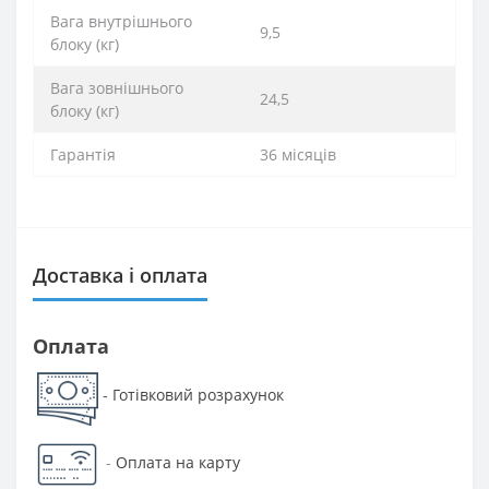
Вага внутрішнього
9,5
блоку (кг)
Вага зовнішнього
24,5
блоку (кг)
Гарантія
36 місяців
Доставка і оплата
Оплата
Готівковий розрахунок
-
-
Оплата на карту