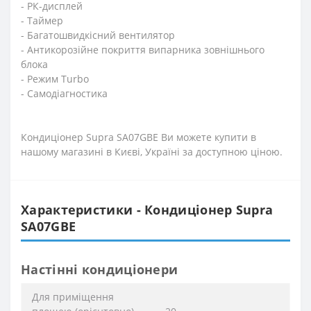
- РК-дисплей
- Таймер
- Багатошвидкісний вентилятор
- Антикорозійне покриття випарника зовнішнього
блока
- Режим Тurbo
- Самодіагностика
Кондиціонер Supra SA07GBE Ви можете купити в
нашому магазині в Києві, Україні за доступною ціною.
Характеристики - Кондиціонер Supra
SA07GBE
Настінні кондиціонери
Для приміщення