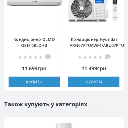
Кондиціонер OLMO
Кондиціонер Hyundai
OSH-08LDH3
ARN07PTUAWF4/ARU07PTUA
11 699грн
11 499грн
КУПИТИ
КУПИТИ
Також купують у категоріях