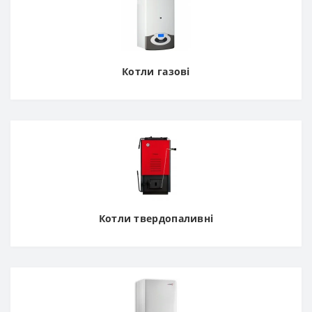
Котли газові
Котли твердопаливні