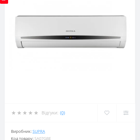
Відгуки:
(0)
Виробник:
SUPRA
Код товару:
SA07GBE