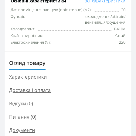
Основні характеристики
Всі характеристики
Для приміщення площею (орієнтовно) (м2):
20
Функції:
охолодження/обігрів/
вентиляція/осушення
Xолодоагент:
R410А
Країна виробник:
Китай
Електроживлення (V):
220
Огляд товару
Характеристики
Доставка і оплата
Відгуки (0)
Питання
(0)
Документи