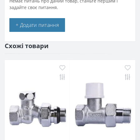
Немає питань про даний товар, станьте першим і
задайте своє питання.
+ Додати питання
Схожі товари