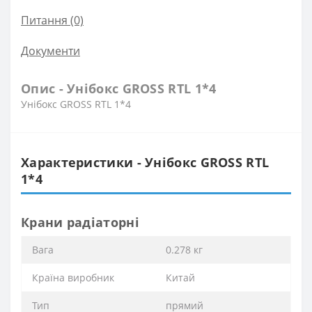
Питання
(0)
Документи
Опис - Унібокс GROSS RTL 1*4
Унібокс GROSS RTL 1*4
Характеристики - Унібокс GROSS RTL
1*4
Крани радіаторні
Вага
0.278 кг
Країна виробник
Китай
Тип
прямий