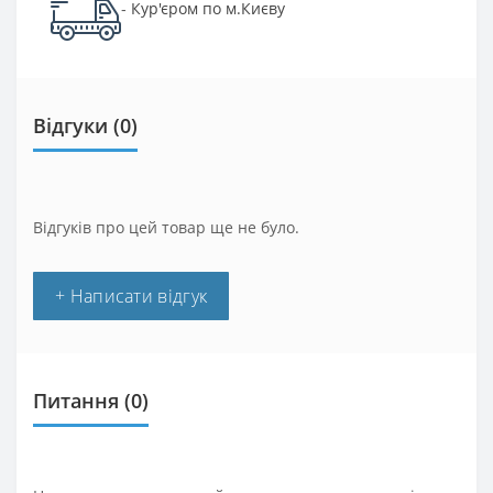
Кур'єром по м.Києву
-
Відгуки (0)
Відгуків про цей товар ще не було.
+ Написати відгук
Питання
(0)