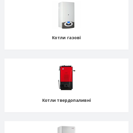
Котли газові
Котли твердопаливні