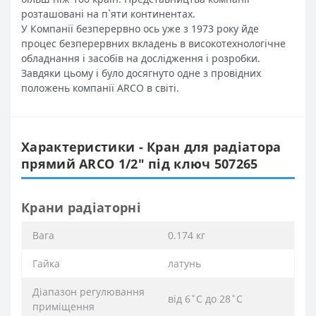
розташовані на п`яти континентах.
У Компанії безперервно ось уже з 1973 року йде
процес безперервних вкладень в високотехнологічне
обладнання і засобів на дослідження і розробки.
Завдяки цьому і було досягнуто одне з провідних
положень компанії ARCO в світі.
Характеристики - Кран для радіатора
прямий ARCO 1/2″ під ключ 507265
Крани радіаторні
Вага
0.174 кг
Гайка
латунь
Діапазон регулювання
від 6˚C до 28˚C
приміщення