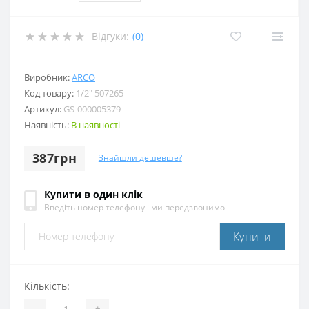
Відгуки:
(0)
Виробник:
ARCO
Код товару:
1/2″ 507265
Артикул:
GS-000005379
Наявність:
В наявності
387грн
Знайшли дешевше?
Купити в один клік
Введіть номер телефону і ми передзвонимо
Купити
Кількість:
-
+