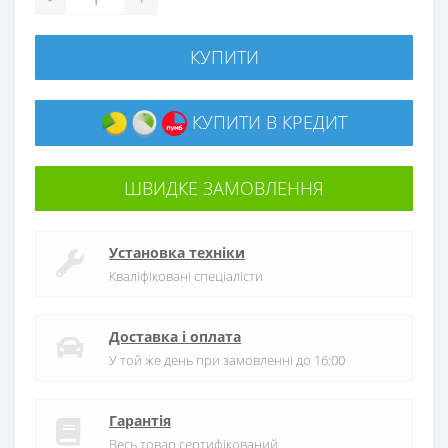
КУПИТИ
КУПИТИ В КРЕДИТ
ШВИДКЕ ЗАМОВЛЕННЯ
Установка техніки
Кваліфіковані спеціалісти
Доставка і оплата
У той же день при замовленні до 16:00
Гарантія
Весь товар сертифікований