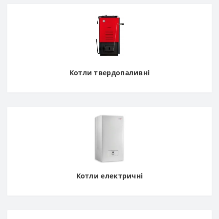
Котли твердопаливні
Котли електричні