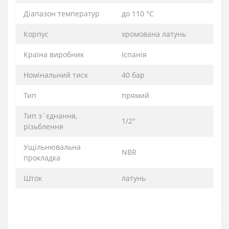
Діапазон температур
до 110 °C
Корпус
хромована латунь
Країна виробник
Іспанія
Номінальний тиск
40 бар
Тип
прямий
Тип з`єднання,
1/2″
різьблення
Ущільнювальна
NBR
прокладка
Шток
латунь