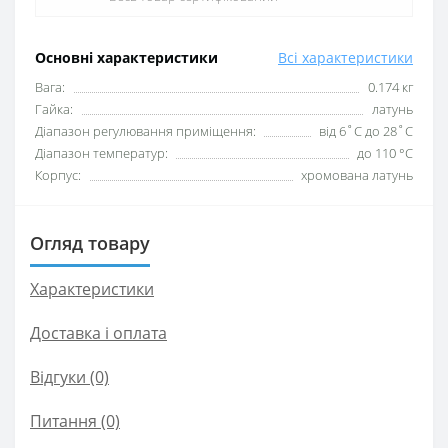
Основні характеристики
Всі характеристики
Вага:
0.174 кг
Гайка:
латунь
Діапазон регулювання приміщення:
від 6˚C до 28˚C
Діапазон температур:
до 110 °C
Корпус:
хромована латунь
Огляд товару
Характеристики
Доставка і оплата
Відгуки (0)
Питання
(0)