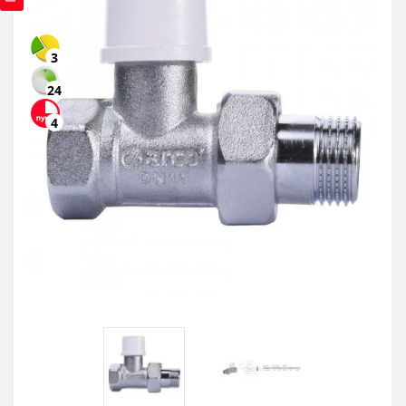
3
24
4