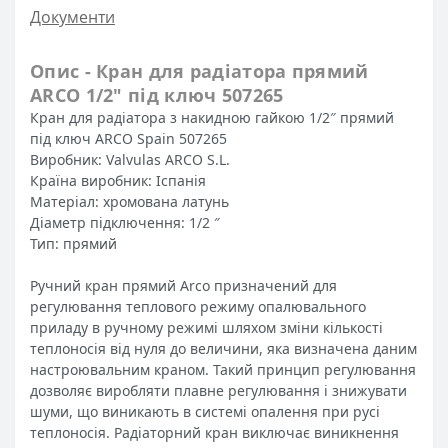
Документи
Опис - Кран для радіатора прямий
ARCO 1/2″ під ключ 507265
Кран для радіатора з накидною гайкою 1/2″ прямий
під ключ ARCO Spain 507265
Виробник: Valvulas ARCO S.L.
Країна виробник: Іспанія
Матеріал: хромована латунь
Діаметр підключення: 1/2 ″
Тип: прямий
Ручний кран прямий Arco призначений для
регулювання теплового режиму опалювального
приладу в ручному режимі шляхом зміни кількості
теплоносія від нуля до величини, яка визначена даним
настроювальним краном. Такий принцип регулювання
дозволяє виробляти плавне регулювання і знижувати
шуми, що виникають в системі опалення при русі
теплоносія. Радіаторний кран виключає виникнення