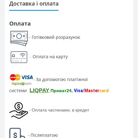
Доставка і оплата
Оплата
Готівковий розрахунок
-
-
Оплата на карту
За допомогою платіжної
-
LIQPAY
системи
Приват24,
Visa
/
Master
card
-
Оплата частинами, в кредит
Післяплатою
-