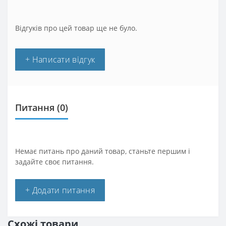
Відгуків про цей товар ще не було.
+ Написати відгук
Питання
(0)
Немає питань про даний товар, станьте першим і
задайте своє питання.
+ Додати питання
Схожі товари