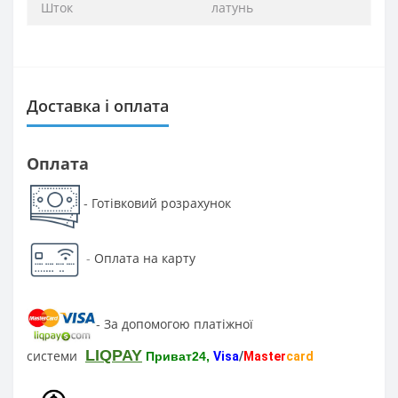
Шток
латунь
Доставка і оплата
Оплата
Готівковий розрахунок
-
-
Оплата на карту
За допомогою платіжної
-
LIQPAY
системи
Приват24,
Visa
/
Master
card