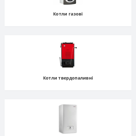
Котли газові
Котли твердопаливні