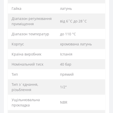
Гайка
латунь
Діапазон регулювання
від 6˚C до 28˚C
приміщення
Діапазон температур
до 110 °C
Корпус
хромована латунь
Країна виробник
Іспанія
Номінальний тиск
40 бар
Тип
прямий
Тип з`єднання,
1/2″
різьблення
Ущільнювальна
NBR
прокладка