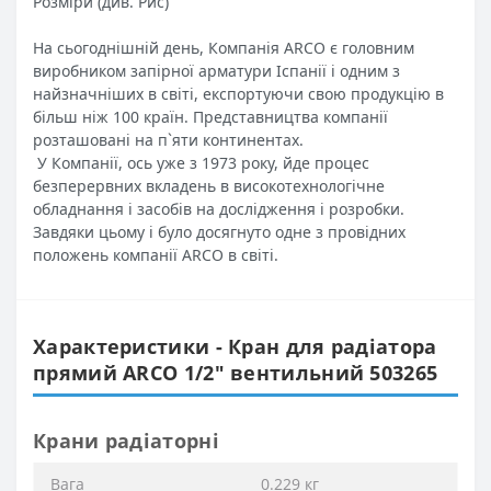
Розміри (див. Рис)
На сьогоднішній день, Компанія ARCO є головним
виробником запірної арматури Іспанії і одним з
найзначніших в світі, експортуючи свою продукцію в
більш ніж 100 країн. Представництва компанії
розташовані на п`яти континентах.
У Компанії, ось уже з 1973 року, йде процес
безперервних вкладень в високотехнологічне
обладнання і засобів на дослідження і розробки.
Завдяки цьому і було досягнуто одне з провідних
положень компанії ARCO в світі.
Характеристики - Кран для радіатора
прямий ARCO 1/2″ вентильний 503265
Крани радіаторні
Вага
0.229 кг