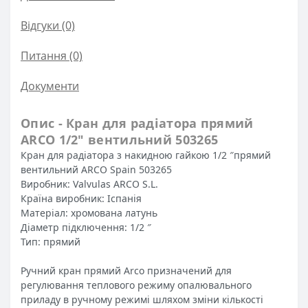
Відгуки (0)
Питання
(0)
Документи
Опис - Кран для радіатора прямий
ARCO 1/2″ вентильний 503265
Кран для радіатора з накидною гайкою 1/2 ″прямий
вентильний ARCO Spain 503265
Виробник: Valvulas ARCO S.L.
Країна виробник: Іспанія
Матеріал: хромована латунь
Діаметр підключення: 1/2 ″
Тип: прямий
Ручний кран прямий Arco призначений для
регулювання теплового режиму опалювального
приладу в ручному режимі шляхом зміни кількості