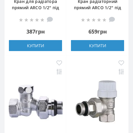
Кран для радіатора
Кран радіаторний
прямий ARCO 1/2″ під
прямий ARCO 1/2″ під
ключ 507265
термоголовку 501285
TB285 M30
387грн
659грн
КУПИТИ
КУПИТИ