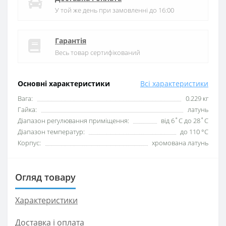
У той же день при замовленні до 16:00
Гарантія
Весь товар сертифікований
Основні характеристики
Всі характеристики
Вага:
0.229 кг
Гайка:
латунь
Діапазон регулювання приміщення:
від 6˚C до 28˚C
Діапазон температур:
до 110 °C
Корпус:
хромована латунь
Огляд товару
Характеристики
Доставка і оплата