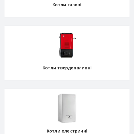
Котли газові
Котли твердопаливні
Котли електричні