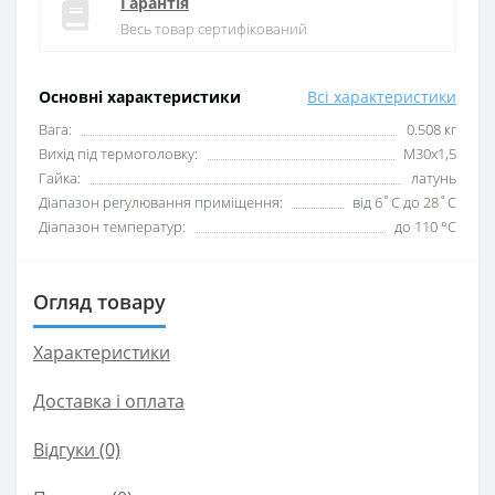
Гарантія
Весь товар сертифікований
Основні характеристики
Всі характеристики
Вага:
0.508 кг
Вихід під термоголовку:
М30x1,5
Гайка:
латунь
Діапазон регулювання приміщення:
від 6˚C до 28˚C
Діапазон температур:
до 110 °C
Огляд товару
Характеристики
Доставка і оплата
Відгуки (0)