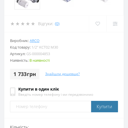
Відгуки:
(0)
Виробник:
ARCO
Код товару:
1/2″ KCT02 М30
Артикул:
GS-000004853
Наявність:
В наявності
1 733грн
Знайшли дешевше?
Купити в один клік
Введіть номер телефону і ми передзвонимо
Купити
Кількість: