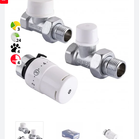
3
24
4
4