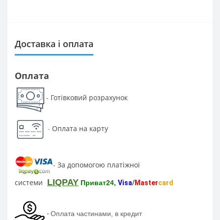
Доставка і оплата
Оплата
Готівковий розрахунок
-
-
Оплата на карту
За допомогою платіжної
-
LIQPAY
системи
Приват24,
Visa
/
Master
card
-
Оплата частинами, в кредит