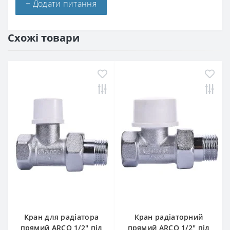
+ Додати питання
Схожі товари
Кран для радіатора
Кран радіаторний
прямий ARCO 1/2″ під
прямий ARCO 1/2″ під