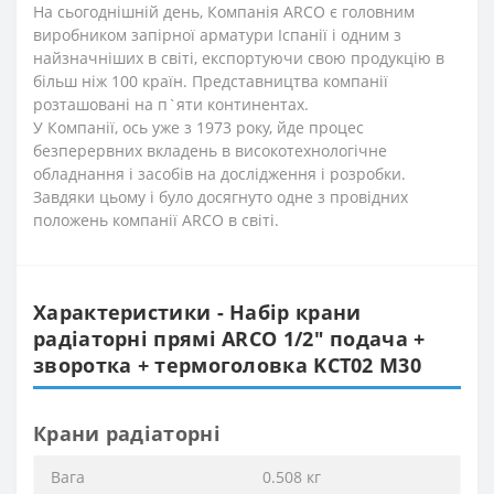
На сьогоднішній день, Компанія ARCO є головним
виробником запірної арматури Іспанії і одним з
найзначніших в світі, експортуючи свою продукцію в
більш ніж 100 країн. Представництва компанії
розташовані на п`яти континентах.
У Компанії, ось уже з 1973 року, йде процес
безперервних вкладень в високотехнологічне
обладнання і засобів на дослідження і розробки.
Завдяки цьому і було досягнуто одне з провідних
положень компанії ARCO в світі.
Характеристики - Набір крани
радіаторні прямі ARCO 1/2″ подача +
зворотка + термоголовка KCT02 М30
Крани радіаторні
Вага
0.508 кг