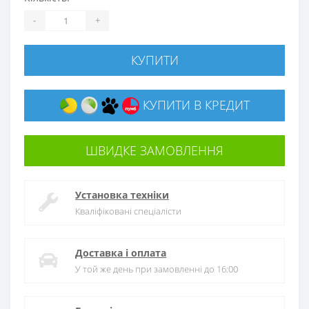
-
+
КУПИТИ
КУПИТИ В КРЕДИТ
ШВИДКЕ ЗАМОВЛЕННЯ
Установка техніки
Кваліфіковані спеціалісти
Доставка і оплата
У той же день при замовленні до 16:00