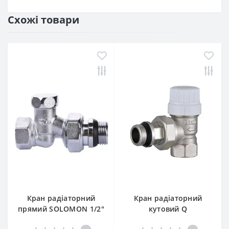
Схожі товари
Кран радіаторний
Кран радіаторний
прямий SOLOMON 1/2″
кутовий Q
з гумовим
PROFESSIONAL 1/2″