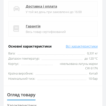
Доставка і оплата
У той же день при замовленні до 16:00
Гарантія
Весь товар сертифікований
Основні характеристики
Всі характеристики
Вага:
0,331 кг
Діапазон температур:
до 120 °C
Корпус:
нікельована латунь марки
CW 617N
Країна виробник:
Китай
Номінальний тиск:
10 бар
Огляд товару
Характеристики