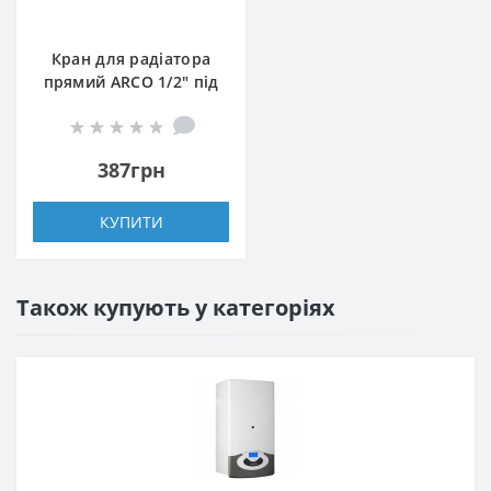
Кран для радіатора
прямий ARCO 1/2″ під
ключ 507265
387грн
КУПИТИ
Також купують у категоріях