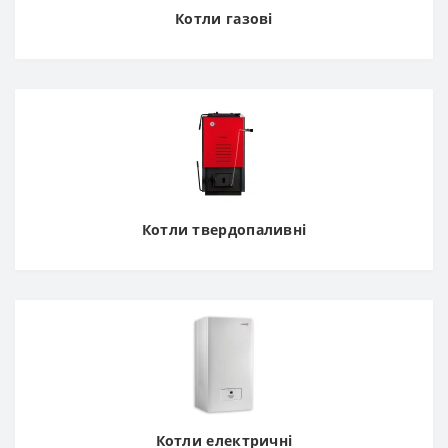
Котли газові
Котли твердопаливні
Котли електричні