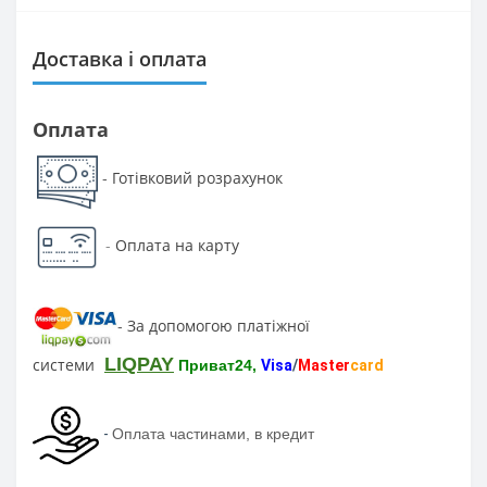
Доставка і оплата
Оплата
Готівковий розрахунок
-
-
Оплата на карту
За допомогою платіжної
-
LIQPAY
системи
Приват24,
Visa
/
Master
card
-
Оплата частинами, в кредит