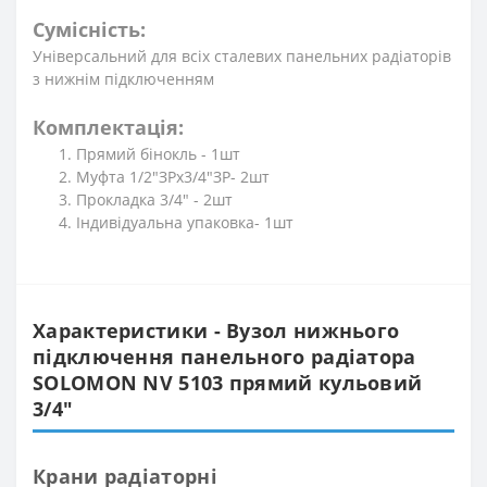
Сумісність:
Універсальний для всіх сталевих панельних радіаторів
з нижнім підключенням
Комплектація:
Прямий бінокль - 1шт
Муфта 1/2″ЗРх3/4″ЗР- 2шт
Прокладка 3/4″ - 2шт
Індивідуальна упаковка- 1шт
Характеристики - Вузол нижнього
підключення панельного радіатора
SOLOMON NV 5103 прямий кульовий
3/4″
Крани радіаторні