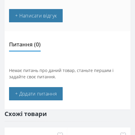
+ Написати відгук
Питання
(0)
Немає питань про даний товар, станьте першим і
задайте своє питання.
+ Додати питання
Схожі товари