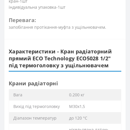
кран-1шт
індивідуальна упаковка-1шт
Перевага:
запобігання протікання-муфта з ущільнювачем.
Характеристики - Кран радіаторний
прямий ECO Technology ECO5028 1/2″
під термоголовку з ущільнювачем
Крани радіаторні
Вага
0.200 кг
Вихід під термоголовку
М30x1,5
Діапазон температур
до 120 °C
нікельована латунь