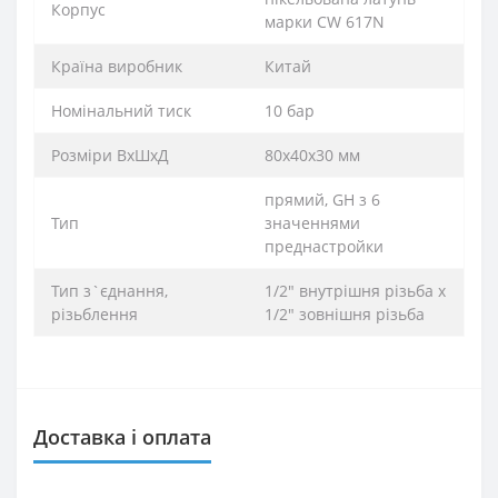
Корпус
марки CW 617N
Країна виробник
Китай
Номінальний тиск
10 бар
Розміри ВхШхД
80x40x30 мм
прямий, GH з 6
Тип
значеннями
преднастройки
Тип з`єднання,
1/2″ внутрішня різьба х
різьблення
1/2″ зовнішня різьба
Доставка і оплата