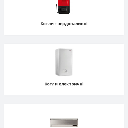
Котли твердопаливні
Котли електричні