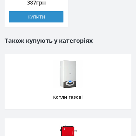
387грн
КУПИТИ
Також купують у категоріях
Котли газові