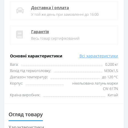
Доставка і оплата
У той же день при замовленні до 16:00
Гарантія
Весь товар сертифікований
Основні характеристики
Всі характеристики
Вага:
0.200 кг
Вихід під термоголовку:
М30x1,5
Діапазон температур:
до 120 °C
Корпус:
нікельована латунь марки
CW 617N
Країна виробник:
Китай
Огляд товару
Характеристики