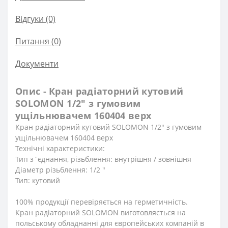
Відгуки (0)
Питання
(0)
Документи
Опис - Кран радіаторний кутовий
SOLOMON 1/2″ з гумовим
ущільнювачем 160404 верх
Кран радіаторний кутовий SOLOMON 1/2″ з гумовим
ущільнювачем 160404 верх
Технічні характеристики:
Тип з`єднання, різьблення: внутрішня / зовнішня
Діаметр різьблення: 1/2 ″
Тип: кутовий
100% продукції перевіряється на герметичність.
Кран радіаторний SOLOMON виготовляється на
польському обладнанні для європейських компаній в