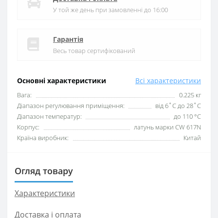
У той же день при замовленні до 16:00
Гарантія
Весь товар сертифікований
Основні характеристики
Всі характеристики
Вага:
0.225 кг
Діапазон регулювання приміщення:
від 6˚C до 28˚C
Діапазон температур:
до 110 °C
Корпус:
латунь марки CW 617N
Країна виробник:
Китай
Огляд товару
Характеристики
Доставка і оплата