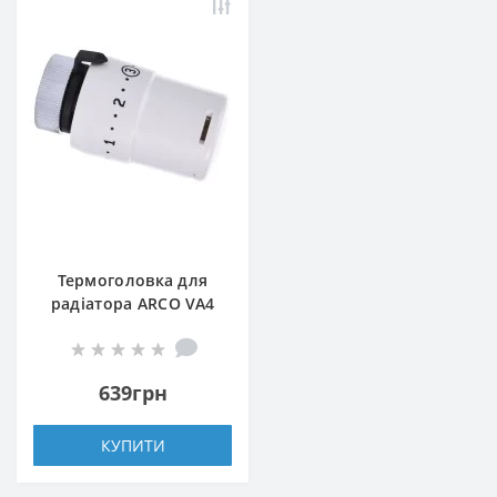
Термоголовка для
радіатора ARCO VA4
M30 880040
639грн
КУПИТИ