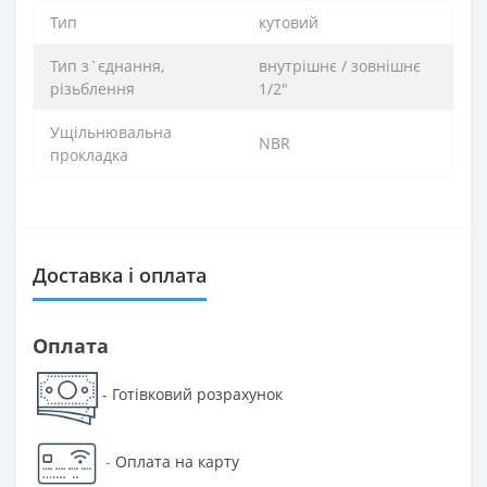
Тип
кутовий
Тип з`єднання,
внутрішнє / зовнішнє
різьблення
1/2″
Ущільнювальна
NBR
прокладка
Доставка і оплата
Оплата
Готівковий розрахунок
-
-
Оплата на карту