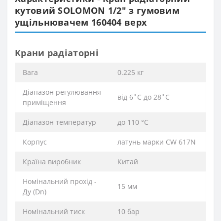
кутовий SOLOMON 1/2″ з гумовим
ущільнювачем 160404 верх
Крани радіаторні
Вага
0.225 кг
Діапазон регулювання
від 6˚C до 28˚C
приміщення
Діапазон температур
до 110 °C
Корпус
латунь марки CW 617N
Країна виробник
Китай
Номінальний прохід -
15 мм
Ду (Dn)
Номінальний тиск
10 бар