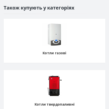
Також купують у категоріях
Котли газові
Котли твердопаливні