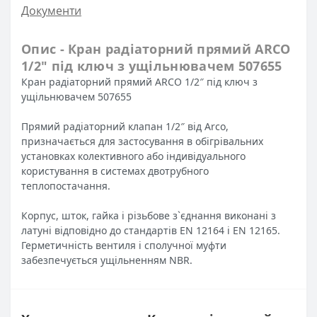
Документи
Опис - Кран радіаторний прямий ARCO
1/2″ під ключ з ущільнювачем 507655
Кран радіаторний прямий ARCO 1/2″ під ключ з
ущільнювачем 507655
Прямий радіаторний клапан 1/2″ від Arco,
призначається для застосування в обігрівальних
установках колективного або індивідуального
користування в системах двотрубного
теплопостачання.
Корпус, шток, гайка і різьбове з`єднання виконані з
латуні відповідно до стандартів EN 12164 і EN 12165.
Герметичність вентиля і сполучної муфти
забезпечується ущільненням NBR.