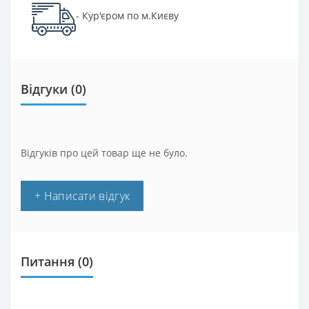
Кур'єром по м.Києву
-
Відгуки (0)
Відгуків про цей товар ще не було.
+ Написати відгук
Питання
(0)