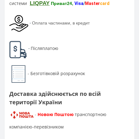
LIQPAY
системи
Приват24,
Visa
/
Master
card
-
Оплата частинами, в кредит
Післяплатою
-
Безготівковій розрахунок
-
Доставка здійснюється по всій
території України
Новою Поштою
транспортною
-
компанією-перевізником