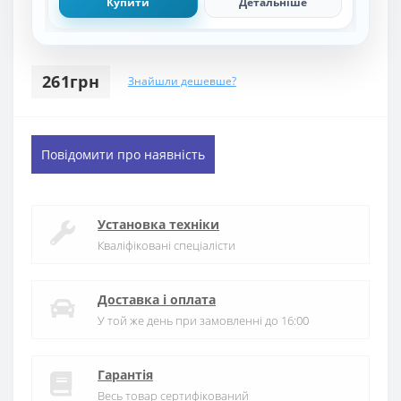
Купити
Детальніше
261грн
Знайшли дешевше?
Повідомити про наявність
Установка техніки
Кваліфіковані спеціалісти
Доставка і оплата
У той же день при замовленні до 16:00
Гарантія
Весь товар сертифікований