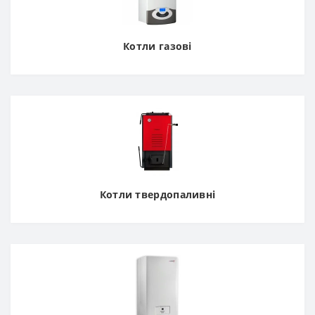
Котли газові
Котли твердопаливні