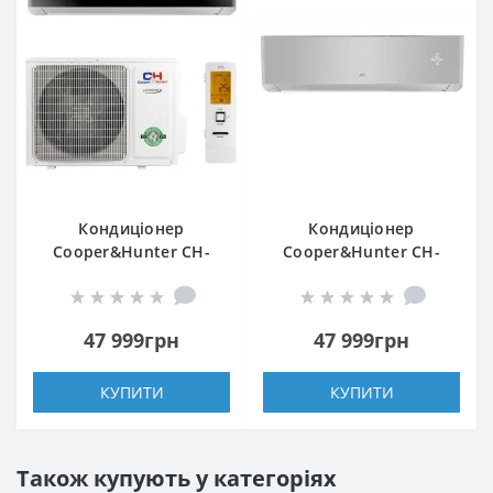
Кондиціонер
Кондиціонер
Cooper&Hunter CH-
Cooper&Hunter CH-
S12FTXAM2S-BL
S12FTXAM2S-SC
Inverter
47 999грн
47 999грн
КУПИТИ
КУПИТИ
Також купують у категоріях