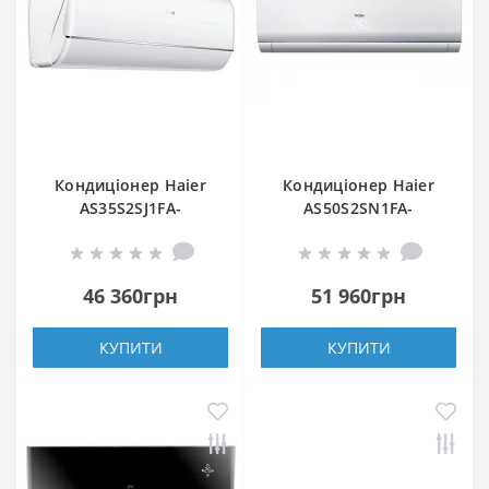
Кондиціонер Haier
Кондиціонер Haier
AS35S2SJ1FA-
AS50S2SN1FA-
3/1U35MECFRA-3
NR/1U50S2SQ1FA-NR
46 360грн
51 960грн
КУПИТИ
КУПИТИ