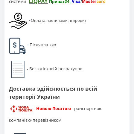
LIQPAY
системи
Приват24,
Visa
/
Master
card
-
Оплата частинами, в кредит
Післяплатою
-
Безготівковій розрахунок
-
Доставка здійснюється по всій
території України
Новою Поштою
транспортною
-
компанією-перевізником