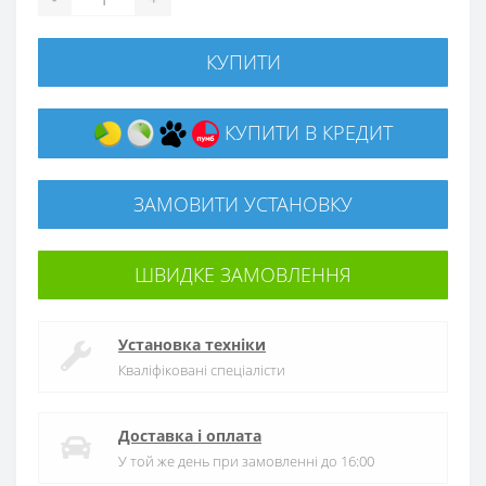
КУПИТИ
КУПИТИ В КРЕДИТ
ЗАМОВИТИ УСТАНОВКУ
ШВИДКЕ ЗАМОВЛЕННЯ
Установка техніки
Кваліфіковані спеціалісти
Доставка і оплата
У той же день при замовленні до 16:00