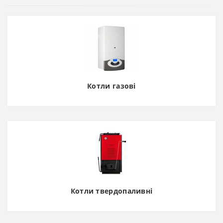
Котли газові
Котли твердопаливні