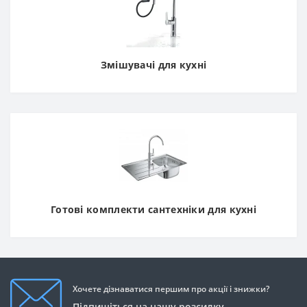
Змішувачі для кухні
Готові комплекти сантехніки для кухні
Хочете дізнаватися першим про акції і знижки?
Підпишіться на нашу розсилку