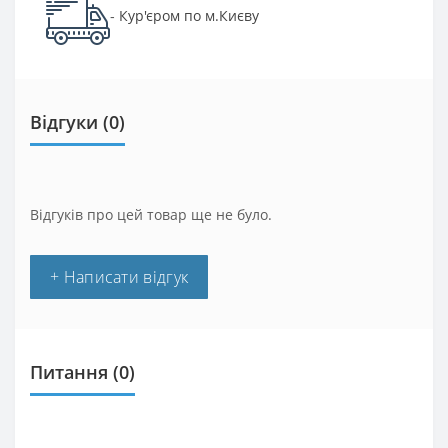
Кур'єром по м.Києву
-
Відгуки (0)
Відгуків про цей товар ще не було.
+ Написати відгук
Питання
(0)