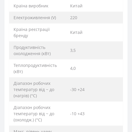
Країна виробник
Китай
Електроживлення (V)
220
Країна реєстрації
Китай
бренду
Продуктивність
3,5
охолодження (кВт)
Теплопродуктивність
4,0
(кВт)
Діапазон робочих
температур від ~ до
-30 +24
(нагрів) (°C)
Діапазон робочих
температур від ~ до
-10 +43
(охолодж.) (°C)
Макс. рівень шуму