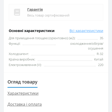
Гарантія
Весь товар сертифікований
Основні характеристики
Всі характеристики
Для приміщення площею (орієнтовно) (м2):
35
Функції:
охолодження/обігрів/
осушення
Xолодоагент:
R-32
Країна виробник:
Китай
Електроживлення (V):
220
Огляд товару
Характеристики
Доставка і оплата