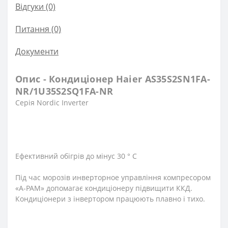
Відгуки (0)
Питання
(0)
Документи
Опис - Кондиціонер Haier AS35S2SN1FA-
NR/1U35S2SQ1FA-NR
Серія Nordic Inverter
Ефективний обігрів до мінус 30 ° С
Під час морозів инверторное управління компресором
«A-PAM» допомагає кондиціонеру підвищити ККД.
Кондиціонери з інвертором працюють плавно і тихо.