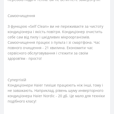
Самоочищення
З функцією «Self Clean» ви не переживаєте за чистоту
кондиціонера і якість повітря. Кондиціонер очистить
себе сам від пилу і шкідливих мікроорганізмів.
Самоочищення працює з пульта і зі смартфона. Час
повного очищення - 21 хвилина. Економити час
сервісного обслуговування і стежити за своїм
здоров'ям - просто!
Супертіхій
Кондиціонери Haier тихіше працюють ніж інші, тому і
не заважають. Наприклад, рівень шуму инверторного
кондиціонера Haier Nordic - 20 дБ. Це мало для техніки
подібного класу!