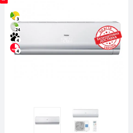
3
24
4
4