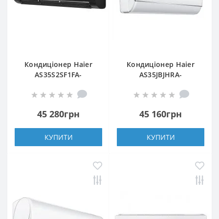
Кондиціонер Haier
Кондиціонер Haier
AS35S2SF1FA-
AS35JBJHRA-
BH/1U35S2SM1FA
W/1U35JEJFRA
45 280грн
45 160грн
КУПИТИ
КУПИТИ