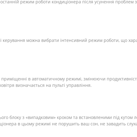
 останній режим роботи кондиціонера після усунення проблем 
ті керування можна вибрати інтенсивний режим роботи, що хар
 приміщенні в автоматичному режимі, змінюючи продуктивніст
овітря визначається на пульті управління.
ого блоку з «випадковим» кроком та встановленими під кутом 
диціонера в цьому режимі не порушить ваш сон, не завадить слух