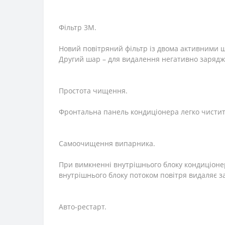
Фільтр 3М.
Новий повітряний фільтр із двома активними 
Другий шар – для видалення негативно зарядж
Простота чищення.
Фронтальна панель кондиціонера легко чистить
Самоочищення випарника.
При вимкненні внутрішнього блоку кондиціоне
внутрішнього блоку потоком повітря видаляє за
Авто-рестарт.