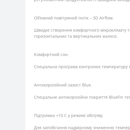
Об'ємний повітряний потік – 3D Airflow.
Швидке створення комфортного мікроклімату т
горизонтальних та вертикальних жалюзі.
Комфортний сон.
Спеціальна програма контролює температуру п
Антикорозійний захист Blue.
Спеціальне антикорозійне покриття BlueFin теп
Підтримка +10 С у режимі обігріву.
Для запобігання надмірному зниженню темпера