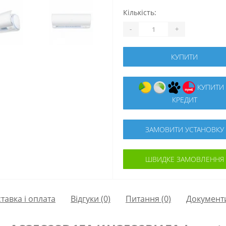
Кількість:
-
+
КУПИТИ
КУПИТИ В
КРЕДИТ
ЗАМОВИТИ УСТАНОВКУ
ШВИДКЕ ЗАМОВЛЕННЯ
тавка і оплата
Відгуки (0)
Питання
(0)
Документ