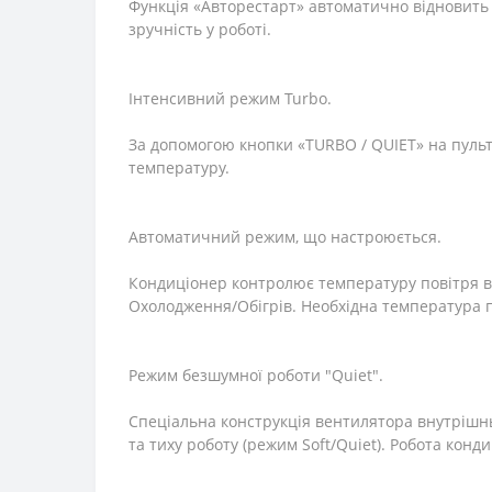
Функція «Авторестарт» автоматично відновить
зручність у роботі.
Інтенсивний режим Turbo.
За допомогою кнопки «TURBO / QUIET» на пуль
температуру.
Автоматичний режим, що настроюється.
Кондиціонер контролює температуру повітря в
Охолодження/Обігрів. Необхідна температура п
Режим безшумної роботи "Quiet".
Спеціальна конструкція вентилятора внутрішнь
та тиху роботу (режим Soft/Quiet). Робота кон