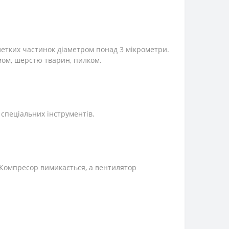
етких частинок діаметром понад 3 мікрометри.
мом, шерстю тварин, пилком.
 спеціальних інструментів.
Компресор вимикається, а вентилятор