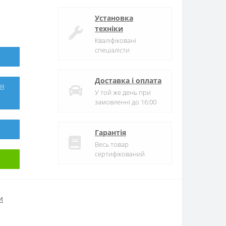
Установка
техніки
Кваліфіковані
спеціалісти
Доставка і оплата
У той же день при
замовленні до 16:00
Гарантія
Весь товар
сертифікований
и