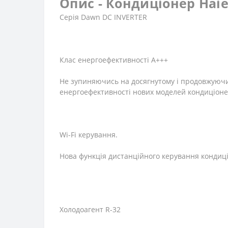
Опис - Кондиціонер Haie
Серія Dawn DC INVERTER
Клас енергоефективності A+++
Не зупиняючись на досягнутому і продовжуючи 
енергоефективності нових моделей кондиціоне
Wi-Fi керування.
Нова функція дистанційного керування кондиці
Холодоагент R-32