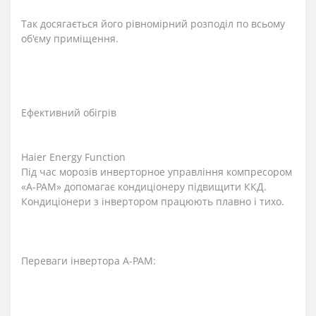
Так досягається його рівномірний розподіл по всьому
об'єму приміщення.
Ефективний обігрів
Haier Energy Function
Під час морозів инверторное управління компресором
«A-PAM» допомагає кондиціонеру підвищити ККД.
Кондиціонери з інвертором працюють плавно і тихо.
Переваги інвертора A-PAM: