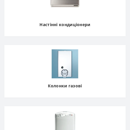
Настінні кондиціонери
Колонки газові