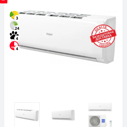
3
24
4
4