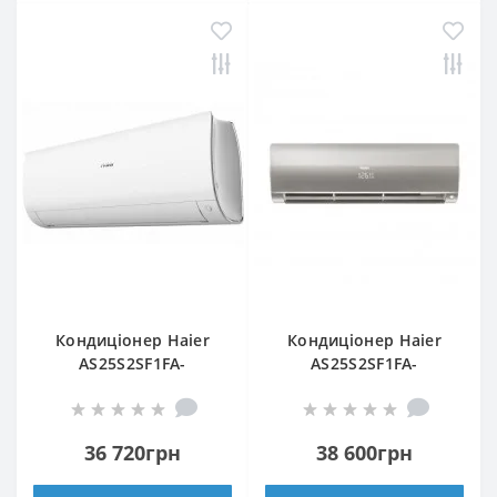
Кондиціонер Haier
Кондиціонер Haier
AS25S2SF1FA-
AS25S2SF1FA-
WH1/1U25S2SM1FA
S/1U25S2SM1FA
36 720грн
38 600грн