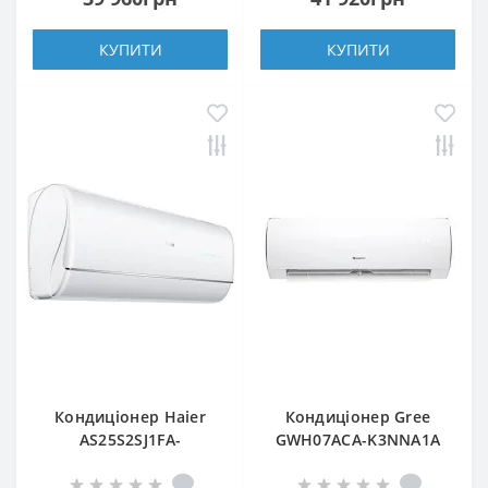
КУПИТИ
КУПИТИ
Кондиціонер Haier
Кондиціонер Gree
AS25S2SJ1FA-
GWH07ACA-K3NNA1A
3/1U25MECFRA-3