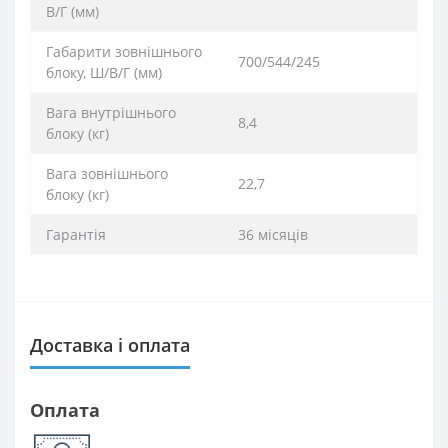
В/Г (мм)
Габарити зовнішнього
700/544/245
блоку, Ш/В/Г (мм)
Вага внутрішнього
8,4
блоку (кг)
Вага зовнішнього
22,7
блоку (кг)
Гарантія
36 місяців
Доставка і оплата
Оплата