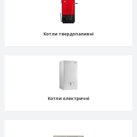
Котли твердопаливні
Котли електричні