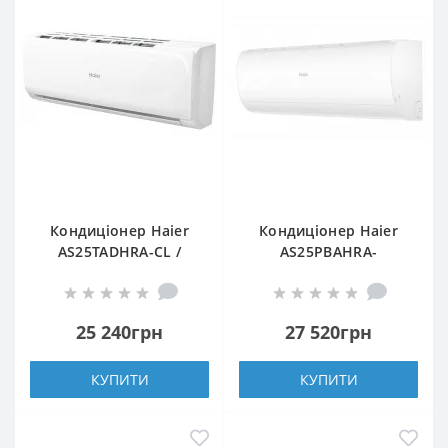
Кондиціонер Haier
Кондиціонер Haier
AS25TADHRA-CL /
AS25PBAHRA-
1U25BEEFRA
H/1U25YEGFRA-H
25 240грн
27 520грн
КУПИТИ
КУПИТИ