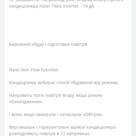
кондиціонера Haier Tibio Inverter - 19 дБ.
Бережний обдув і підготовки повітря
Haier Aier Flow Function
Кондиціонер вибирає спосіб обдування від режиму.
Направить потік повітря вгору, якщо режим
«Охолодження».
І вниз, якщо замерзли і натиснули «Обігрів».
Вертикальні і горизонтальні жалюзі кондиціонера
розподіляють повітря в 11 напрямках.