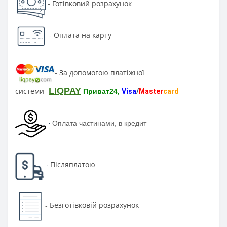
Готівковий розрахунок
-
-
Оплата на карту
За допомогою платіжної
-
LIQPAY
системи
Приват24,
Visa
/
Master
card
-
Оплата частинами, в кредит
Післяплатою
-
Безготівковій розрахунок
-