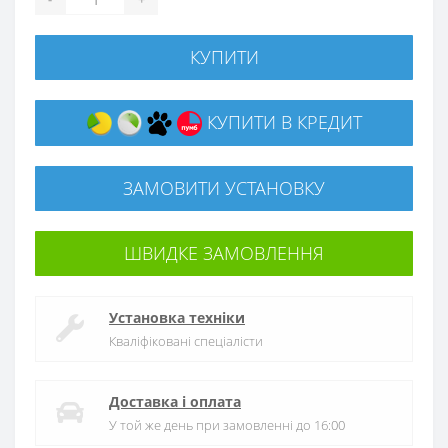
КУПИТИ
КУПИТИ В КРЕДИТ
ЗАМОВИТИ УСТАНОВКУ
ШВИДКЕ ЗАМОВЛЕННЯ
Установка техніки
Кваліфіковані спеціалісти
Доставка і оплата
У той же день при замовленні до 16:00