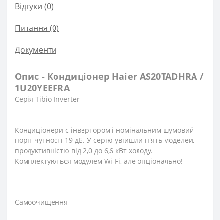
Відгуки (0)
Питання
(0)
Документи
Опис - Кондиціонер Haier AS20TADHRA /
1U20YEEFRA
Серія Tibio Inverter
Кондиціонери c інвертором і номінальним шумовий
поріг чутності 19 дБ. У серію увійшли п'ять моделей,
продуктивністю від 2,0 до 6,6 кВт холоду.
Комплектуються модулем Wi-Fi, але опціонально!
Самоочищення