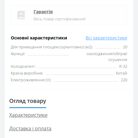
Гарантія
Весь товар сертифікований
Основні характеристики
Всі характеристики
Для приміщення площею (орієнтовно) (м2):
20
Функції:
охолодження/обігрів/
осушення
Xолодоагент:
R-32
Країна виробник:
Китай
Електроживлення (V):
220
Огляд товару
Характеристики
Доставка і оплата