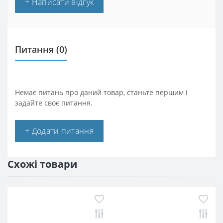
+ Написати відгук
Питання
(0)
Немає питань про даний товар, станьте першим і
задайте своє питання.
+ Додати питання
Схожі товари