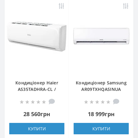
Кондиціонер Haier
Кондиціонер Samsung
AS35TADHRA-CL /
AR09TXHQASINUA
1U35MEEFRA
28 560грн
18 999грн
КУПИТИ
КУПИТИ