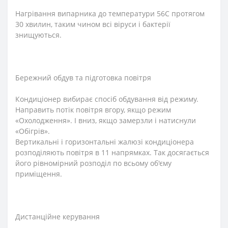
Нагрівання випарника до температури 56С протягом
30 хвилин, таким чином всі віруси і бактерії
знищуються.
Бережний обдув та підготовка повітря
Кондиціонер вибирає спосіб обдування від режиму.
Направить потік повітря вгору, якщо режим
«Охолодження». І вниз, якщо замерзли і натиснули
«Обігрів».
Вертикальні і горизонтальні жалюзі кондиціонера
розподіляють повітря в 11 напрямках. Так досягається
його рівномірний розподіл по всьому об'єму
приміщення.
Дистанційне керування