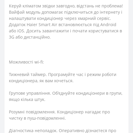
Керуй кліматом звідки завгодно, відстань не проблема!
Вайфай модуль допомагає підключиться до інтернету і
налаштувати кондиціонер через хмарний сервіс.
Додаток Haier Smart Air встановлюється під Android
або iOS. Досить завантажити і почати користуватися в
3G або дистанційно.
Можливості wi-fi:
Тижневий таймер. Програмуйте час і режим роботи
кондиціонера, як вам хочеться.
Групове управління. Об'єднуйте кондиціонери в групи,
якщо кілька штук.
Розумні повідомлення. Кондиціонер нагадає про
чистку в пуш-повідомленні.
Діагностика неполадок. Оперативно дізнаєтеся про