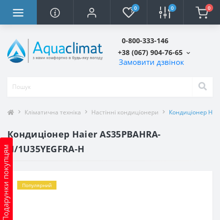
0
0
0
0-800-333-146
+38 (067) 904-76-65
Замовити дзвінок
Кліматична техніка
Настінні кондиціонери
Кондиціонер Hai
Кондиціонер Haier AS35PBAHRA-
H/1U35YEGFRA-H
Подарунки покупцям
Популярний