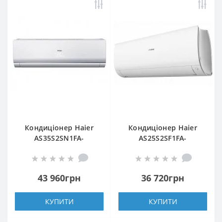
Кондиціонер Haier
Кондиціонер Haier
AS35S2SN1FA-
AS25S2SF1FA-
NR/1U35S2SQ1FA-NR
WH1/1U25S2SM1FA
43 960грн
36 720грн
КУПИТИ
КУПИТИ