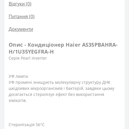
Відгуки (0)
Питання
(0)
Документи
Опис - Кондиціонер Haier AS35PBAHRA-
H/1U35YEGFRA-H
Серія Pearl Inverter
УФ лампа
УФ промені знищують молекулярну структуру ДНК
шкідливих мікроорганізмів і бактерій, завдяки цьому
досягається стерилізує ефект без використання
хімікатів.
Стерилізація 56°С