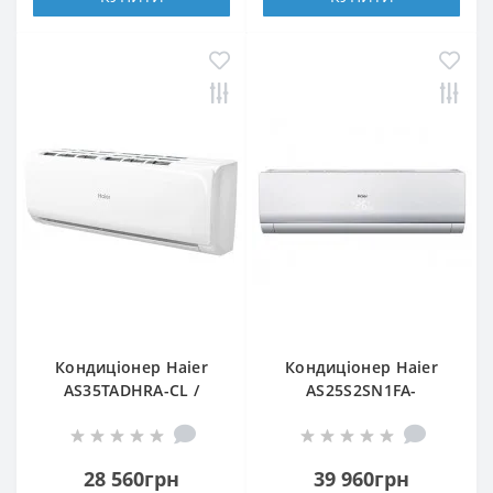
Кондиціонер Haier
Кондиціонер Haier
AS35TADHRA-CL /
AS25S2SN1FA-
1U35MEEFRA
NR/1U25S2SQ1FA-NR
28 560грн
39 960грн