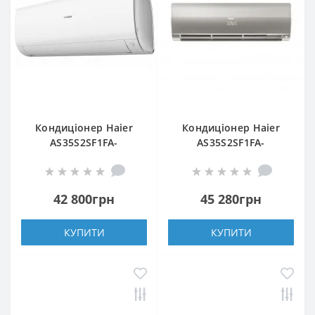
Кондиціонер Haier
Кондиціонер Haier
AS35S2SF1FA-
AS35S2SF1FA-
WH/1U35S2SM1FA
S/1U35S2SM1FA
42 800грн
45 280грн
КУПИТИ
КУПИТИ