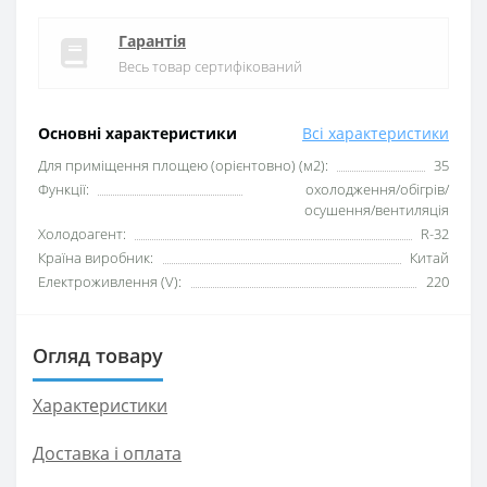
Гарантія
Весь товар сертифікований
Основні характеристики
Всі характеристики
Для приміщення площею (орієнтовно) (м2):
35
Функції:
охолодження/обігрів/
осушення/вентиляція
Xолодоагент:
R-32
Країна виробник:
Китай
Електроживлення (V):
220
Огляд товару
Характеристики
Доставка і оплата