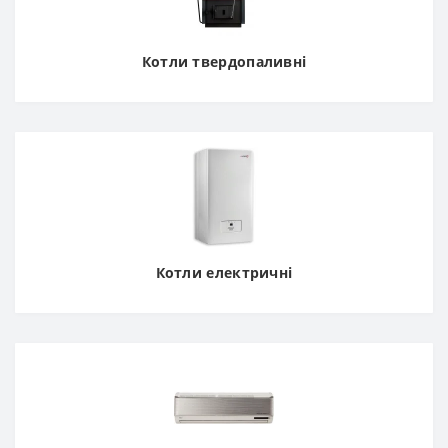
Котли твердопаливні
Котли електричні