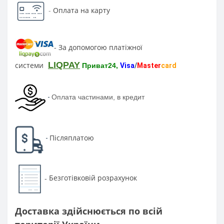
-
Оплата на карту
За допомогою платіжної
-
LIQPAY
системи
Приват24,
Visa
/
Master
card
-
Оплата частинами, в кредит
Післяплатою
-
Безготівковій розрахунок
-
Доставка здійснюється по всій