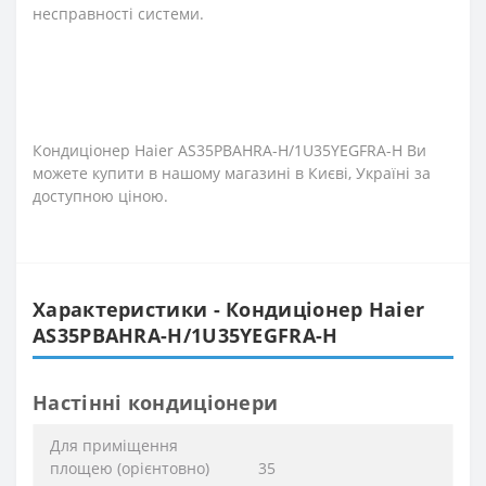
несправності системи.
Кондиціонер Haier AS35PBAHRA-H/1U35YEGFRA-H Ви
можете купити в нашому магазині в Києві, Україні за
доступною ціною.
Характеристики - Кондиціонер Haier
AS35PBAHRA-H/1U35YEGFRA-H
Настінні кондиціонери
Для приміщення
площею (орієнтовно)
35