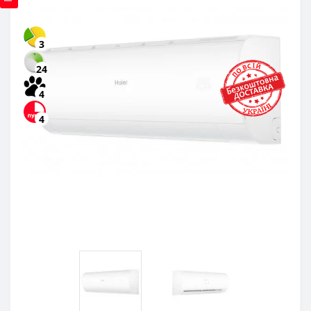
3
24
4
4