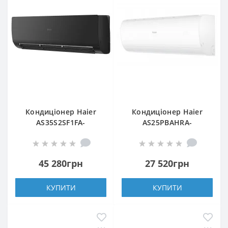
Кондиціонер Haier
Кондиціонер Haier
AS35S2SF1FA-
AS25PBAHRA-
BH/1U35S2SM1FA
H/1U25YEGFRA-H
45 280грн
27 520грн
КУПИТИ
КУПИТИ