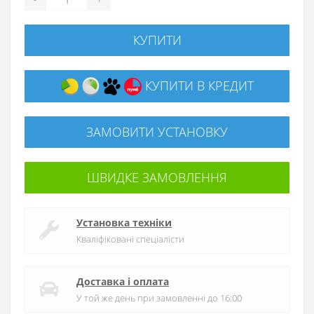
КУПИТИ
КУПИТИ В КРЕДИТ
ЗАМОВИТИ УСТАНОВКУ
ШВИДКЕ ЗАМОВЛЕННЯ
Установка техніки
Кваліфіковані спеціалісти
Доставка і оплата
У той же день при замовленні до 16:00