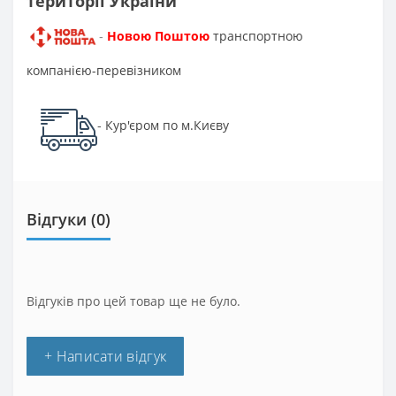
території України
Новою Поштою
транспортною
-
компанією-перевізником
Кур'єром по м.Києву
-
Відгуки (0)
Відгуків про цей товар ще не було.
+ Написати відгук