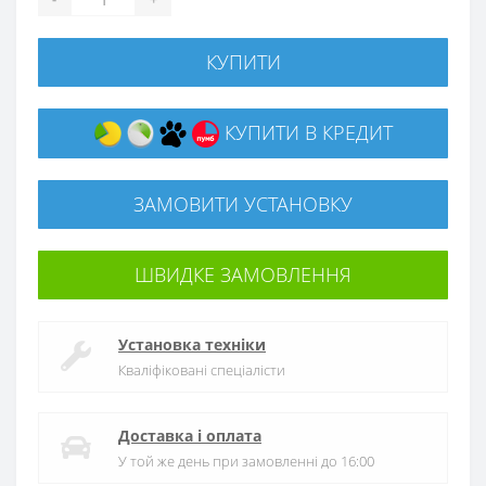
КУПИТИ
КУПИТИ В КРЕДИТ
ЗАМОВИТИ УСТАНОВКУ
ШВИДКЕ ЗАМОВЛЕННЯ
Установка техніки
Кваліфіковані спеціалісти
Доставка і оплата
У той же день при замовленні до 16:00