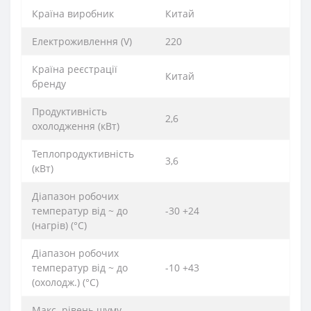
Країна виробник
Китай
Електроживлення (V)
220
Країна реєстрації
Китай
бренду
Продуктивність
2,6
охолодження (кВт)
Теплопродуктивність
3,6
(кВт)
Діапазон робочих
температур від ~ до
-30 +24
(нагрів) (°C)
Діапазон робочих
температур від ~ до
-10 +43
(охолодж.) (°C)
Макс. рівень шуму