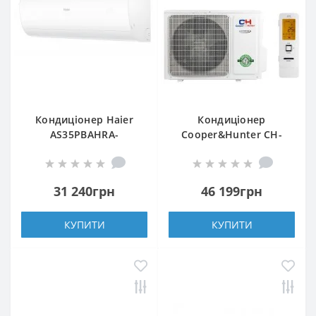
Кондиціонер Haier
Кондиціонер
AS35PBAHRA-
Cooper&Hunter CH-
H/1U35YEGFRA-H
S09FTXAM2S-BL
31 240грн
46 199грн
КУПИТИ
КУПИТИ