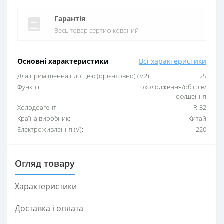
Гарантія
Весь товар сертифікований
Основні характеристики
Всі характеристики
Для приміщення площею (орієнтовно) (м2):
25
Функції:
охолодження/обігрів/
осушення
Xолодоагент:
R-32
Країна виробник:
Китай
Електроживлення (V):
220
Огляд товару
Характеристики
Доставка і оплата