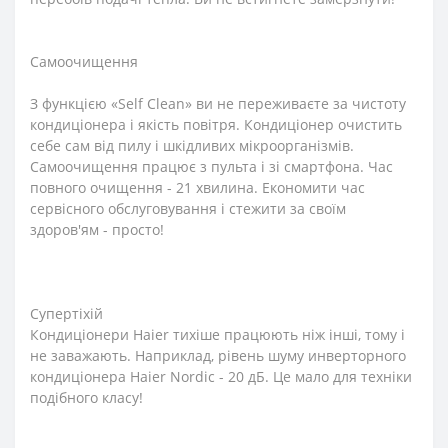
Самоочищення
З функцією «Self Clean» ви не переживаєте за чистоту
кондиціонера і якість повітря. Кондиціонер очистить
себе сам від пилу і шкідливих мікроорганізмів.
Самоочищення працює з пульта і зі смартфона. Час
повного очищення - 21 хвилина. Економити час
сервісного обслуговування і стежити за своїм
здоров'ям - просто!
Супертіхій
Кондиціонери Haier тихіше працюють ніж інші, тому і
не заважають. Наприклад, рівень шуму инверторного
кондиціонера Haier Nordic - 20 дБ. Це мало для техніки
подібного класу!