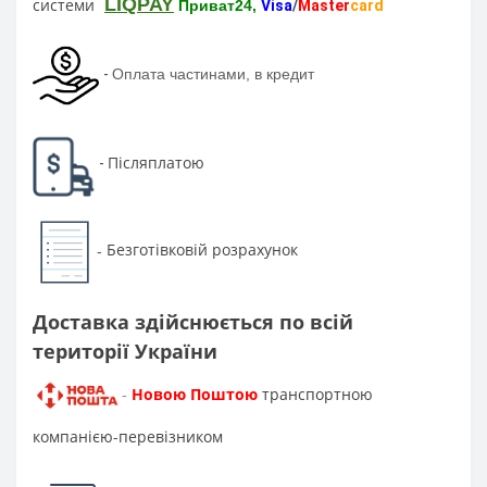
LIQPAY
системи
Приват24,
Visa
/
Master
card
-
Оплата частинами, в кредит
Післяплатою
-
Безготівковій розрахунок
-
Доставка здійснюється по всій
території України
Новою Поштою
транспортною
-
компанією-перевізником