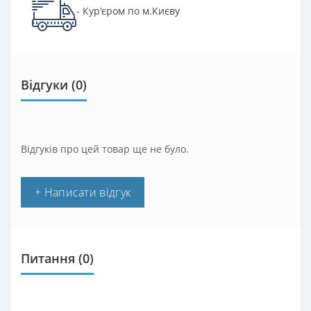
Кур'єром по м.Києву
-
Відгуки (0)
Відгуків про цей товар ще не було.
+ Написати відгук
Питання
(0)