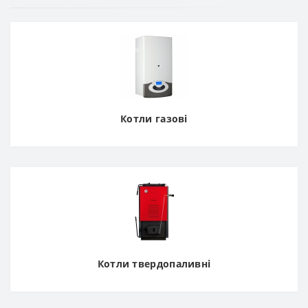
Котли газові
Котли твердопаливні