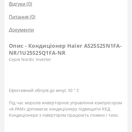
Відгуки (0)
Питання
(0)
Документи
Опис - Кондиціонер Haier AS25S2SN1FA-
NR/1U25S2SQ1FA-NR
Серія Nordic Inverter
Ефективний обігрів до мінус 30 ° С
Під час морозів инверторное управління компресором
«A-PAM» допомагає кондиціонеру підвищити ККД.
Кондиціонери з інвертором працюють плавно і тихо.