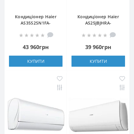
Кондиціонер Haier
Кондиціонер Haier
AS35S2SN1FA-
AS25JBJHRA-
NR/1U35S2SQ1FA-NR
W/1U25JEJFRA
43 960грн
39 960грн
КУПИТИ
КУПИТИ