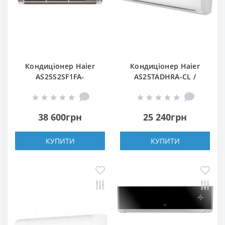
Кондиціонер Haier
Кондиціонер Haier
AS25S2SF1FA-
AS25TADHRA-CL /
S/1U25S2SM1FA
1U25BEEFRA
38 600грн
25 240грн
КУПИТИ
КУПИТИ