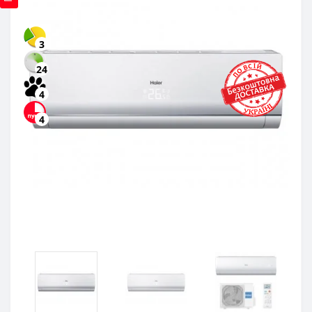
3
24
4
4