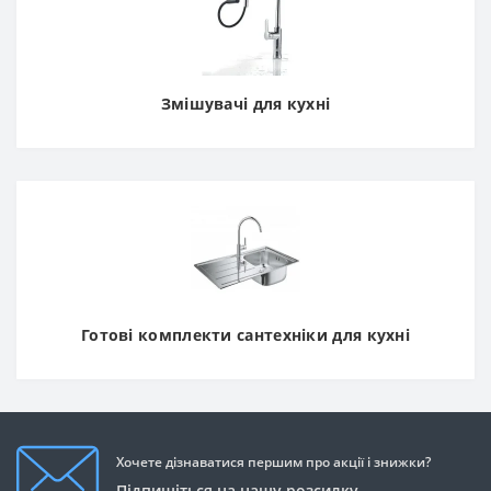
Змішувачі для кухні
Готові комплекти сантехніки для кухні
Хочете дізнаватися першим про акції і знижки?
Підпишіться на нашу розсилку