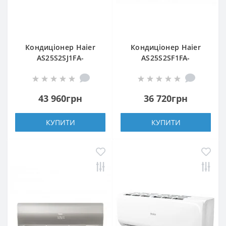
Кондиціонер Haier
Кондиціонер Haier
AS25S2SJ1FA-
AS25S2SF1FA-
3/1U25MECFRA-3
WH1/1U25S2SM1FA
43 960грн
36 720грн
КУПИТИ
КУПИТИ