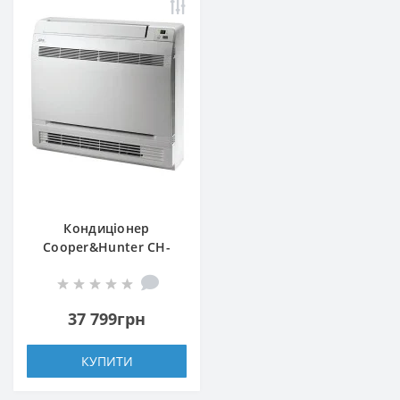
Кондиціонер
Cooper&Hunter CH-
S12FVX2-NG
37 799грн
КУПИТИ