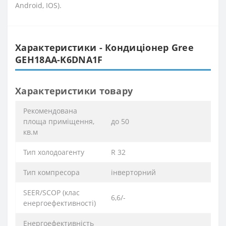
Android, IOS).
Характеристики - Кондиціонер Gree
GEH18AA-K6DNA1F
Характеристики товару
Рекомендована
площа приміщення,
до 50
кв.м
Тип холодоагенту
R 32
Тип компресора
інверторний
SEER/SCOP (клас
6,6/-
енергоефективності)
Енергоефективність