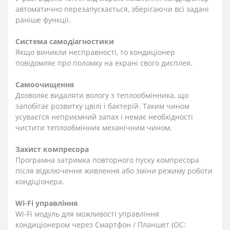
автоматично перезапускається, зберігаючи всі задані
раніше функції.
Система самодіагностики
Якщо виникли несправності, то кондиціонер
повідомляє про поломку на екрані свого дисплея.
Самоочищення
Дозволяє видаляти вологу з теплообмінника, що
запобігає розвитку цвілі і бактерій. Таким чином
усуваєтся неприємний запах і немає необхідності
чистити теплообмінник механічним чином.
Захист компресора
Програмна затримка повторного пуску компресора
після відключення живлення або зміни режиму роботи
кондіціонера.
Wi-Fi управління
Wi-Fi модуль для можливості управління
кондиціонером через Смартфон / Планшет (ОС: