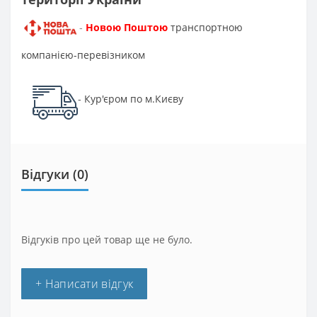
Новою Поштою
транспортною
-
компанією-перевізником
Кур'єром по м.Києву
-
Відгуки (0)
Відгуків про цей товар ще не було.
+ Написати відгук