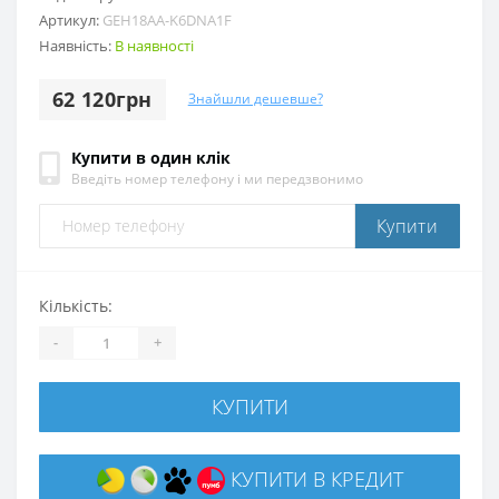
Артикул:
GEH18AA-K6DNA1F
Наявність:
В наявності
62 120грн
Знайшли дешевше?
Купити в один клік
Введіть номер телефону і ми передзвонимо
Купити
Кількість:
-
+
КУПИТИ
КУПИТИ В КРЕДИТ