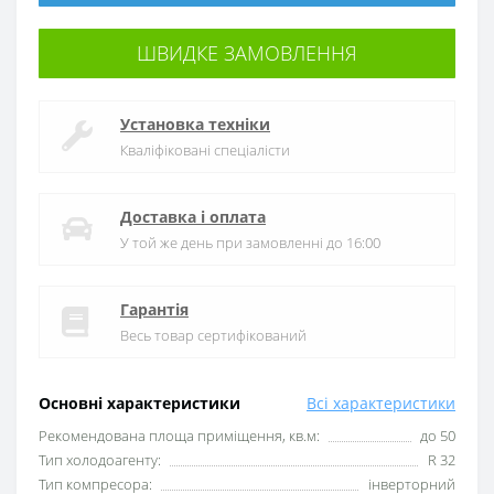
ШВИДКЕ ЗАМОВЛЕННЯ
Установка техніки
Кваліфіковані спеціалісти
Доставка і оплата
У той же день при замовленні до 16:00
Гарантія
Весь товар сертифікований
Основні характеристики
Всі характеристики
Рекомендована площа приміщення, кв.м:
до 50
Тип холодоагенту:
R 32
Тип компресора:
інверторний