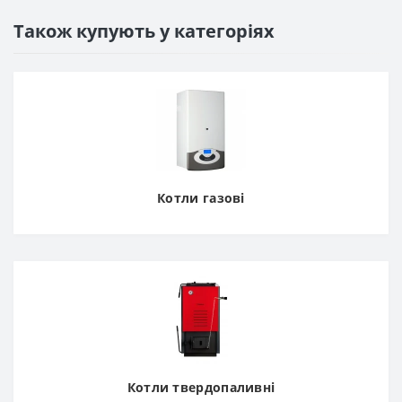
Також купують у категоріях
Котли газові
Котли твердопаливні