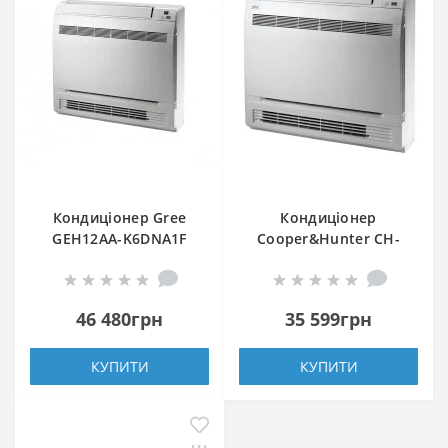
Кондиціонер Gree
Кондиціонер
GEH12AA-K6DNA1F
Cooper&Hunter CH-
S09FVX-NG
46 480грн
35 599грн
КУПИТИ
КУПИТИ