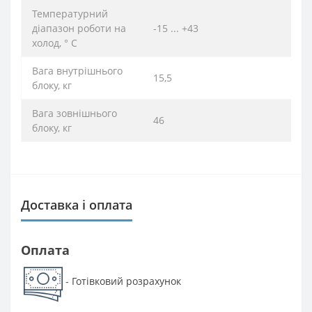
Температурний
діапазон роботи на
-15 ... +43
холод, ° C
Вага внутрішнього
15,5
блоку, кг
Вага зовнішнього
46
блоку, кг
Доставка і оплата
Оплата
Готівковий розрахунок
-