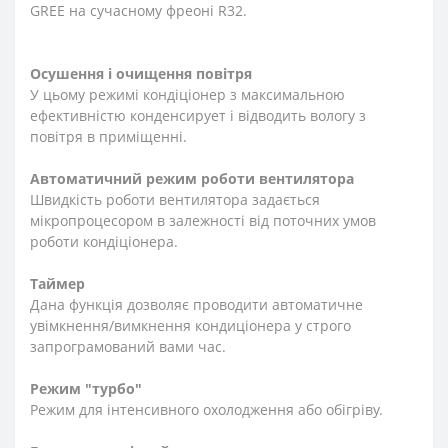
GREE на сучасному фреоні R32.
Осушення і очищення повітря
У цьому режимі кондіціонер з максимальною
ефективністю конденсирует і відводить вологу з
повітря в приміщенні.
Автоматичний режим роботи вентилятора
Швидкість роботи вентилятора задається
мікропроцесором в залежності від поточних умов
роботи кондіціонера.
Таймер
Дана функція дозволяє проводити автоматичне
увімкнення/вимкнення кондиціонера у строго
запрограмований вами час.
Режим "турбо"
Режим для інтенсивного охолодження або обігріву.