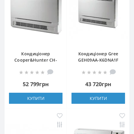
Кондиціонер
Кондиціонер Gree
Cooper&Hunter CH-
GEH09AA-K6DNA1F
S18FVX-NG
52 799грн
43 720грн
КУПИТИ
КУПИТИ