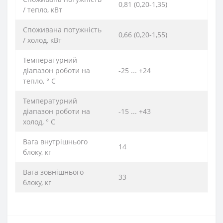
0,81 (0,20-1,35)
/ тепло, кВт
Споживана потужність
0,66 (0,20-1,55)
/ холод, кВт
Температурний
діапазон роботи на
-25 ... +24
тепло, ° C
Температурний
діапазон роботи на
-15 ... +43
холод, ° C
Вага внутрішнього
14
блоку, кг
Вага зовнішнього
33
блоку, кг