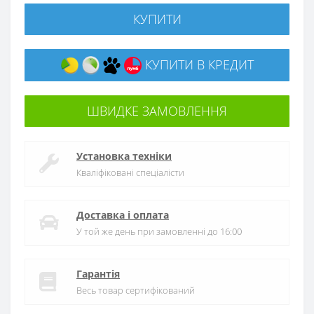
КУПИТИ
КУПИТИ В КРЕДИТ
ШВИДКЕ ЗАМОВЛЕННЯ
Установка техніки
Кваліфіковані спеціалісти
Доставка і оплата
У той же день при замовленні до 16:00
Гарантія
Весь товар сертифікований