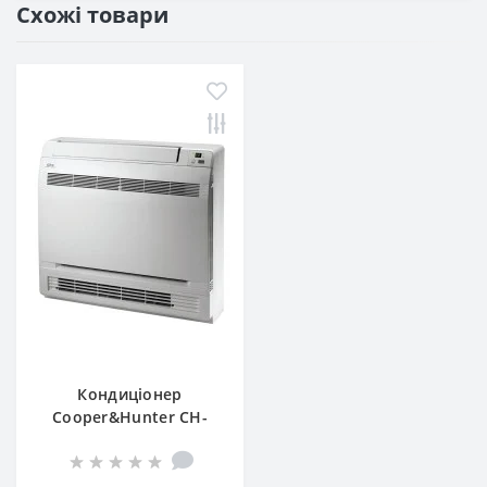
Схожі товари
Кондиціонер
Cooper&Hunter CH-
S12FVX2-NG