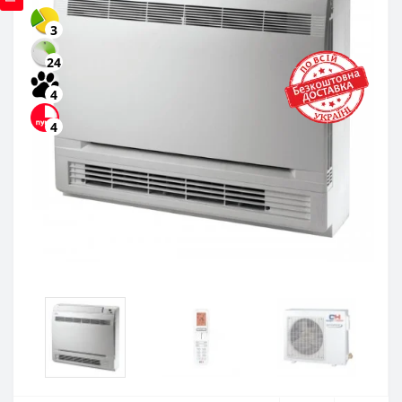
3
24
4
4