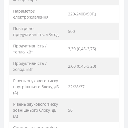
Параметри
220-240В/50Гц
електроживлення
Повітряно-
500
продуктивність, м3/год
Продуктивність /
3,30 (0,45-3,75)
тепло, кВт
Продуктивність /
2,60 (0,45-3,20)
холод, кВт
Рівень звукового тиску
внутрішнього блоку, дБ
22/28/37
(А)
Рівень звукового тиску
зовнішнього блоку, дБ
50
(А)
Споживана потужність