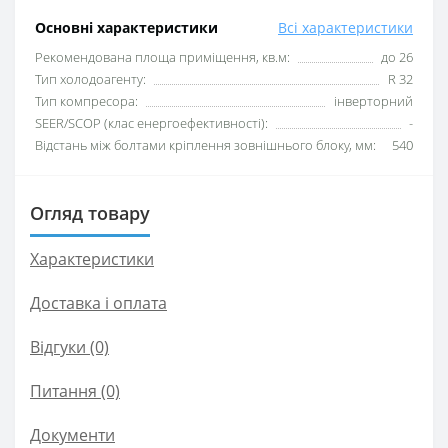
Основні характеристики
Всі характеристики
Рекомендована площа приміщення, кв.м:
до 26
Тип холодоагенту:
R 32
Тип компресора:
інверторний
SEER/SCOP (клас енергоефективності):
-
Відстань між болтами кріплення зовнішнього блоку, мм:
540
Огляд товару
Характеристики
Доставка і оплата
Відгуки (0)
Питання
(0)
Документи