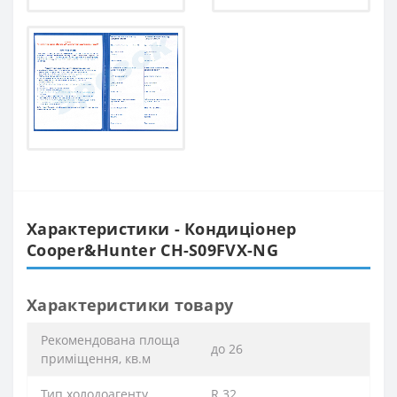
Характеристики - Кондиціонер
Cooper&Hunter CH-S09FVX-NG
Характеристики товару
Рекомендована площа
до 26
приміщення, кв.м
Тип холодоагенту
R 32