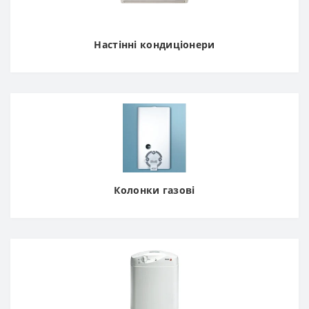
Настінні кондиціонери
Колонки газові