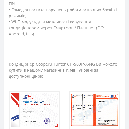
FIN;
• Самодіагностика порушень роботи основних блоків і
режимів;
• Wi-Fi модуль, для можливості керування
кондиціонером через Смартфон / Планшет (ОС:
Android, iOS).
Кондиціонер Cooper&Hunter CH-S09FVX-NG Ви можете
купити в нашому магазині в Києві, Україні за
доступною ціною.