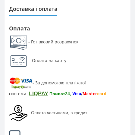
Доставка і оплата
Оплата
Готівковий розрахунок
-
-
Оплата на карту
За допомогою платіжної
-
LIQPAY
системи
Приват24,
Visa
/
Master
card
-
Оплата частинами, в кредит