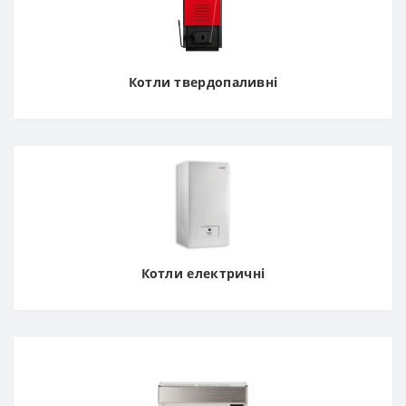
Котли твердопаливні
Котли електричні