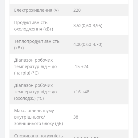
Електроживлення (V)
220
Продуктивність
3,52(0,60-3,95)
охолодження (кВт)
Теплопродуктивність
4,00(0,60-4,70)
(кВт)
Діапазон робочих
температур від ~ до
-15 +24
(нагрів) (°C)
Діапазон робочих
температур від ~ до
+16 +48
(охолодж.) (°C)
Макс. рівень шуму
внутрішнього/
38
зовнішнього блоку (дБ)
Споживана потужність