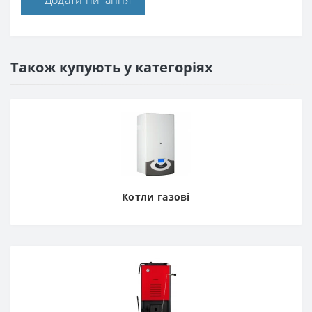
+ Додати питання
Також купують у категоріях
Котли газові