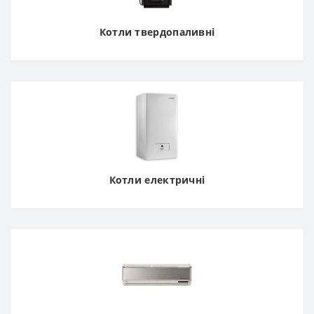
Котли твердопаливні
Котли електричні