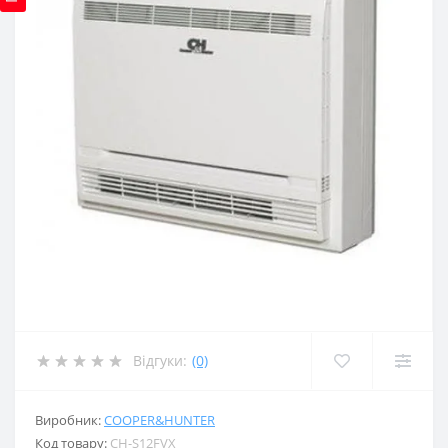
Відгуки:
(0)
Виробник:
COOPER&HUNTER
Код товару:
CH-S12FVX