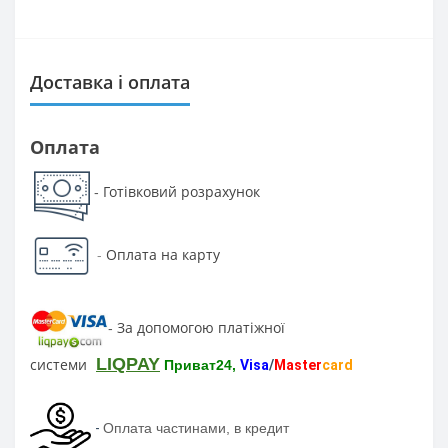
Доставка і оплата
Оплата
Готівковий розрахунок
-
-
Оплата на карту
За допомогою платіжної
-
LIQPAY
системи
Приват24,
Visa
/
Master
card
-
Оплата частинами, в кредит