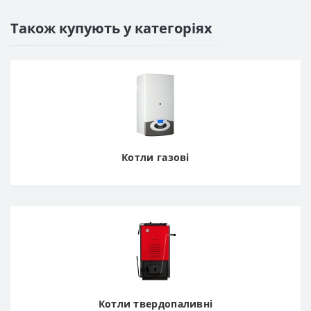
Також купують у категоріях
Котли газові
Котли твердопаливні