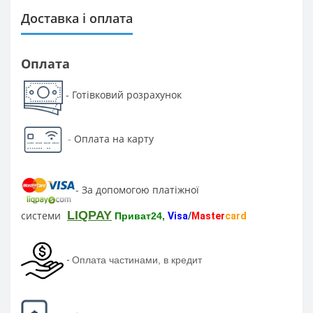
Доставка і оплата
Оплата
Готівковий розрахунок
-
-
Оплата на карту
За допомогою платіжної
-
LIQPAY
системи
Приват24,
Visa
/
Master
card
-
Оплата частинами, в кредит