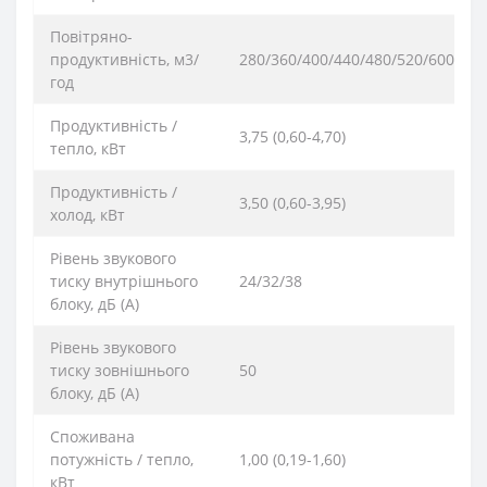
Повітряно-
продуктивність, м3/
280/360/400/440/480/520/600
год
Продуктивність /
3,75 (0,60-4,70)
тепло, кВт
Продуктивність /
3,50 (0,60-3,95)
холод, кВт
Рівень звукового
тиску внутрішнього
24/32/38
блоку, дБ (А)
Рівень звукового
тиску зовнішнього
50
блоку, дБ (А)
Споживана
потужність / тепло,
1,00 (0,19-1,60)
кВт