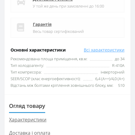
У той же день при замовленні до 16:00
Гарантія
Весь товар сертифікований
Основні характеристики
Всі характеристики
Рекомендована площа приміщення, кв.м:
до 34
Тип холодоагенту:
R-410A
Тип компресора:
інверторний
SEER/SCOP (клас енергоефективності):
6,4 (А++)/4,0 (А+)
Відстань між болтами кріплення зовнішнього блоку, мм:
510
Огляд товару
Характеристики
Доставка і оплата