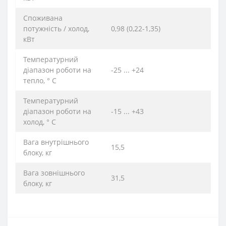
Споживана
потужність / холод,
0,98 (0,22-1,35)
кВт
Температурний
діапазон роботи на
-25 ... +24
тепло, ° C
Температурний
діапазон роботи на
-15 ... +43
холод, ° C
Вага внутрішнього
15,5
блоку, кг
Вага зовнішнього
31,5
блоку, кг