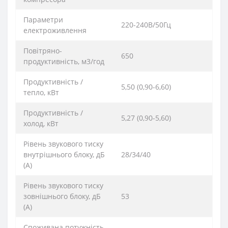
Параметри
220-240В/50Гц
електроживлення
Повітряно-
650
продуктивність, м3/год
Продуктивність /
5,50 (0,90-6,60)
тепло, кВт
Продуктивність /
5,27 (0,90-5,60)
холод, кВт
Рівень звукового тиску
внутрішнього блоку, дБ
28/34/40
(А)
Рівень звукового тиску
зовнішнього блоку, дБ
53
(А)
Споживана потужність