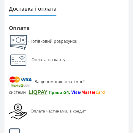
Доставка і оплата
Оплата
Готівковий розрахунок
-
-
Оплата на карту
За допомогою платіжної
-
LIQPAY
системи
Приват24,
Visa
/
Master
card
-
Оплата частинами, в кредит