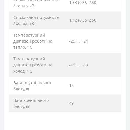
1,53 (0,35-2,50)
/ тепло, кВт
Споживана потужність
1,42 (0,35-2,50)
/ холод, кВт
Температурний
діапазон роботи на
-25 ... +24
тепло, ° C
Температурний
діапазон роботи на
-15 ... +43
холод, ° C
Вага внутрішнього
14
блоку, кг
Вага зовнішнього
49
блоку, кг