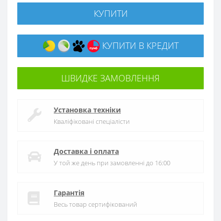
КУПИТИ
КУПИТИ В КРЕДИТ
ШВИДКЕ ЗАМОВЛЕННЯ
Установка техніки
Кваліфіковані спеціалісти
Доставка і оплата
У той же день при замовленні до 16:00
Гарантія
Весь товар сертифікований