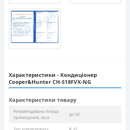
Характеристики - Кондиціонер
Cooper&Hunter CH-S18FVX-NG
Характеристики товару
Рекомендована площа
до 50
приміщення, кв.м
Тип холодоагенту
R 32