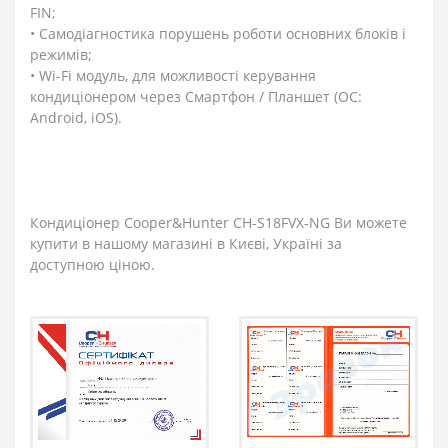
FIN;
• Самодіагностика порушень роботи основних блоків і
режимів;
• Wi-Fi модуль, для можливості керування
кондиціонером через Смартфон / Планшет (ОС:
Android, iOS).
Кондиціонер Cooper&Hunter CH-S18FVX-NG Ви можете
купити в нашому магазині в Києві, Україні за
доступною ціною.