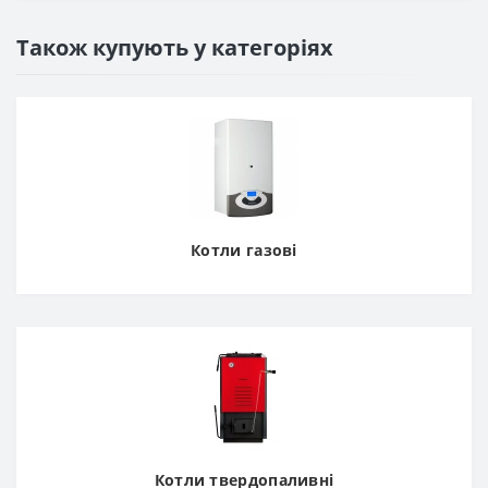
Також купують у категоріях
Котли газові
Котли твердопаливні