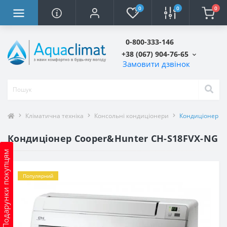
0
0
0
0-800-333-146
+38 (067) 904-76-65
Замовити дзвінок
Кліматична техніка
Консольні кондиціонери
Кондиціонер C
Кондиціонер Cooper&Hunter CH-S18FVX-NG
Подарунки покупцям
Популярний