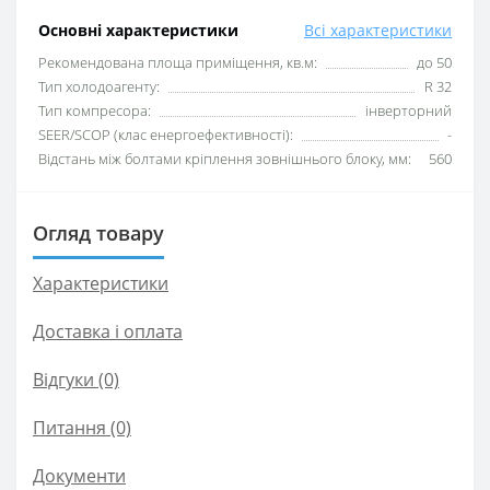
Основні характеристики
Всі характеристики
Рекомендована площа приміщення, кв.м:
до 50
Тип холодоагенту:
R 32
Тип компресора:
інверторний
SEER/SCOP (клас енергоефективності):
-
Відстань між болтами кріплення зовнішнього блоку, мм:
560
Огляд товару
Характеристики
Доставка і оплата
Відгуки (0)
Питання
(0)
Документи