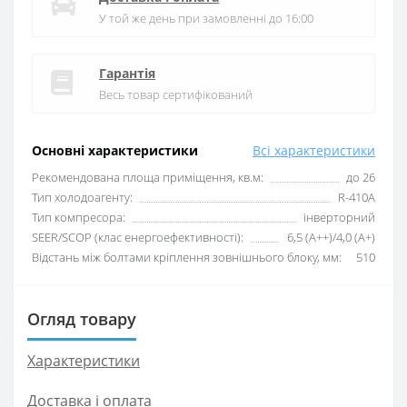
У той же день при замовленні до 16:00
Гарантія
Весь товар сертифікований
Основні характеристики
Всі характеристики
Рекомендована площа приміщення, кв.м:
до 26
Тип холодоагенту:
R-410A
Тип компресора:
інверторний
SEER/SCOP (клас енергоефективності):
6,5 (А++)/4,0 (А+)
Відстань між болтами кріплення зовнішнього блоку, мм:
510
Огляд товару
Характеристики
Доставка і оплата