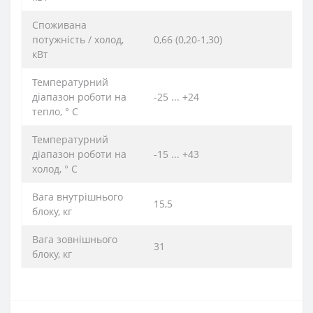
Споживана
потужність / холод,
0,66 (0,20-1,30)
кВт
Температурний
діапазон роботи на
-25 ... +24
тепло, ° C
Температурний
діапазон роботи на
-15 ... +43
холод, ° C
Вага внутрішнього
15,5
блоку, кг
Вага зовнішнього
31
блоку, кг