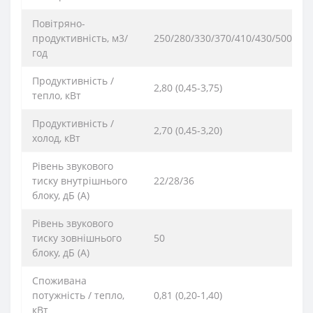
Повітряно-
продуктивність, м3/
250/280/330/370/410/430/500
год
Продуктивність /
2,80 (0,45-3,75)
тепло, кВт
Продуктивність /
2,70 (0,45-3,20)
холод, кВт
Рівень звукового
тиску внутрішнього
22/28/36
блоку, дБ (А)
Рівень звукового
тиску зовнішнього
50
блоку, дБ (А)
Споживана
потужність / тепло,
0,81 (0,20-1,40)
кВт