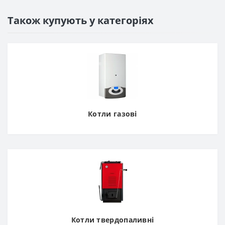
Також купують у категоріях
Котли газові
Котли твердопаливні