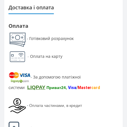
Доставка і оплата
Оплата
Готівковий розрахунок
-
-
Оплата на карту
За допомогою платіжної
-
LIQPAY
системи
Приват24,
Visa
/
Master
card
-
Оплата частинами, в кредит