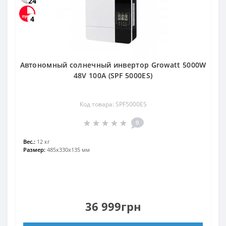
24
4
Автономный солнечный инвертор Growatt 5000W
48V 100A (SPF 5000ES)
Код товара: SPF5000ES
0
Вес.:
12 кг
Размер:
485х330х135 мм
36 999грн