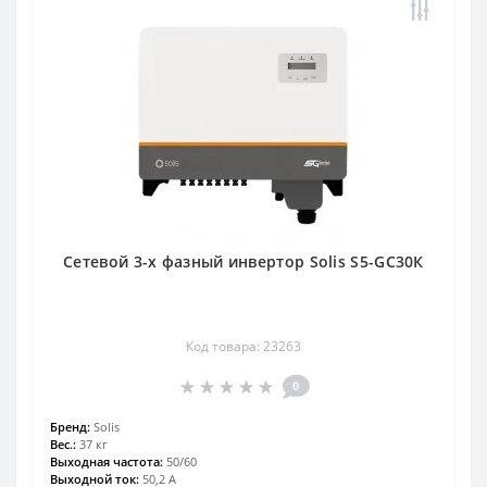
Сетевой 3-х фазный инвертор Solis S5-GC30К
Код товара: 23263
0
Бренд:
Solis
Вес.:
37 кг
Выходная частота:
50/60
Выходной ток:
50,2 А