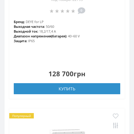
0
Бренд:
DEYE for LP
Выходная частота:
50/60
Выходной ток:
18,2/17,4 А
Диапазон напряжения(батарея):
40~60 V
Защита:
IP65
128 700грн
КУПИТЬ
Популярный