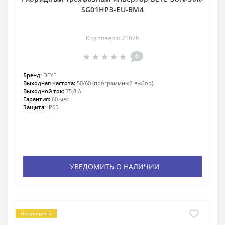
SG01HP3-EU-BM4
Код товара: 21626
0
Бренд:
DEYE
Выходная частота:
50/60 (программный выбор)
Выходной ток:
75,8 А
Гарантия:
60 мес
Защита:
IP65
УВЕДОМИТЬ О НАЛИЧИИ
Популярный