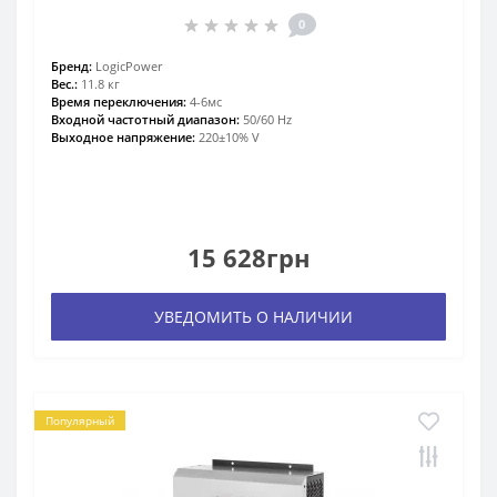
0
Бренд:
LogicPower
Вес.:
11.8 кг
Время переключения:
4-6мс
Входной частотный диапазон:
50/60 Hz
Выходное напряжение:
220±10% V
15 628грн
УВЕДОМИТЬ О НАЛИЧИИ
Популярный