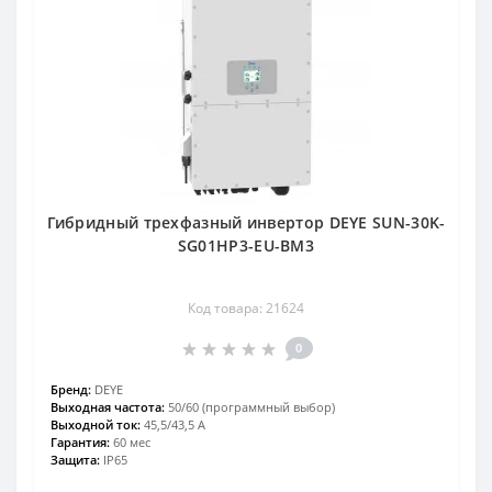
Гибридный трехфазный инвертор DEYE SUN-30K-
SG01HP3-EU-BM3
Код товара: 21624
0
Бренд:
DEYE
Выходная частота:
50/60 (программный выбор)
Выходной ток:
45,5/43,5 А
Гарантия:
60 мес
Защита:
IP65