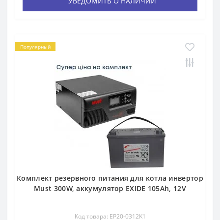
УВЕДОМИТЬ О НАЛИЧИИ
Популярный
Комплект резервного питания для котла инвертор
Must 300W, аккумулятор EXIDE 105Ah, 12V
Код товара: EP20-0312K1