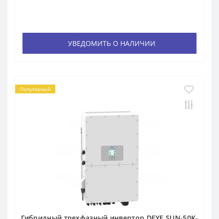
УВЕДОМИТЬ О НАЛИЧИИ
Популярный
Гибридный трехфазный инвертор DEYE SUN-50K-