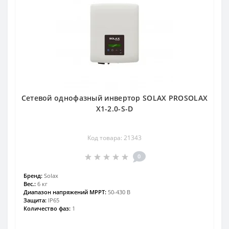
Сетевой однофазный инвертор SOLAX PROSOLAX
Х1-2.0-S-D
Код товара: 21343
0
Бренд:
Solax
Вес.:
6 кг
Диапазон напряжений MPPT:
50-430 В
Защита:
IP65
Количество фаз:
1