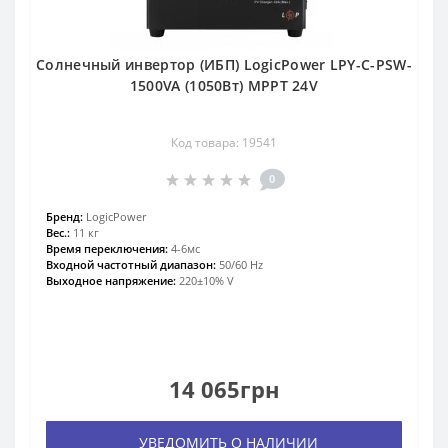
Солнечный инвертор (ИБП) LogicPower LPY-С-PSW-
1500VA (1050Вт) MPPT 24V
Код товара: 19541
0
Бренд:
LogicPower
Вес.:
11 кг
Время переключения:
4-6мс
Входной частотный диапазон:
50/60 Hz
Выходное напряжение:
220±10% V
14 065грн
УВЕДОМИТЬ О НАЛИЧИИ