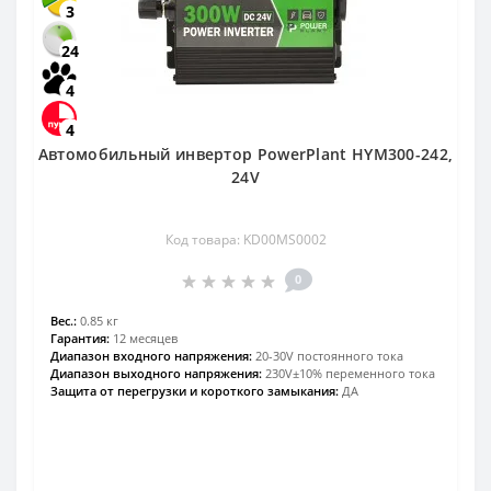
3
24
4
4
Автомобильный инвертор PowerPlant HYM300-242,
24V
Код товара: KD00MS0002
0
Вес.:
0.85 кг
Гарантия:
12 месяцев
Диапазон входного напряжения:
20-30V постоянного тока
Диапазон выходного напряжения:
230V±10% переменного тока
Защита от перегрузки и короткого замыкания:
ДА