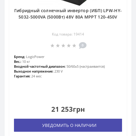
Гибридный солнечный инвертор (ИБП) LPW-HY-
5032-5000VA (5000Вт) 48V 80A MPPT 120-450V
Код товара: 19414
0
Бренд:
LogicPower
Вес.:
10 кг
Входной частотный диапазон:
50/60±5 (настраивается)
Выходное напряжение:
230 V
Гарантия:
24 мес
21 253грн
УВЕДОМИТЬ О НАЛИЧИИ