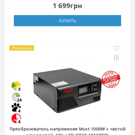
1 699грн
КУПИТЬ
Популярный
3
24
4
4
Преобразователь напряжения Must 1000W с чистой