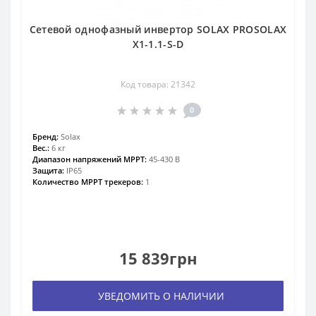
Сетевой однофазный инвертор SOLAX PROSOLAX
Х1-1.1-S-D
Код товара: 21342
0
Бренд:
Solax
Вес.:
6 кг
Диапазон напряжений MPPT:
45-430 В
Защита:
IP65
Количество MPPT трекеров:
1
15 839грн
УВЕДОМИТЬ О НАЛИЧИИ