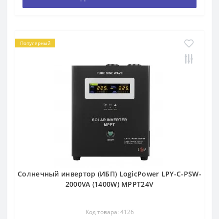
Популярный
Солнечный инвертор (ИБП) LogicPower LPY-C-PSW-
2000VA (1400W) MPPT24V
Код товара: 4126