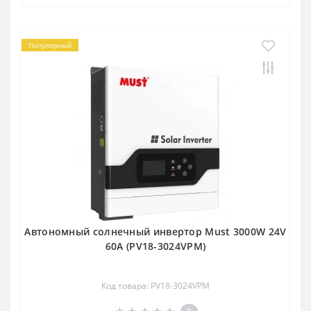
Популярный
Автономный солнечный инвертор Must 3000W 24V
60A (PV18-3024VPM)
Код товара: PV18-3024VPM
0