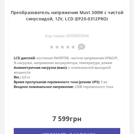
Преобразователь напряжения Must 300W с чистой
синусоидой, 12V, LCD (EP20-0312PRO)
Код товара: KD00MS0046
0
LCD дисплей:
состояние INVERTER, частота напряжения I/P&O/P,
% нагрузки, напряжение аккумулятора, температура, режим
Асимметричная нагрузка (макс):
к номинальной выходной
мощности
Вес.:
6,8 кг
Время пропускания переменного тока (режим UPS):
5 мс
Входное номинальное напряжение:
230В переменного тока
7 599грн