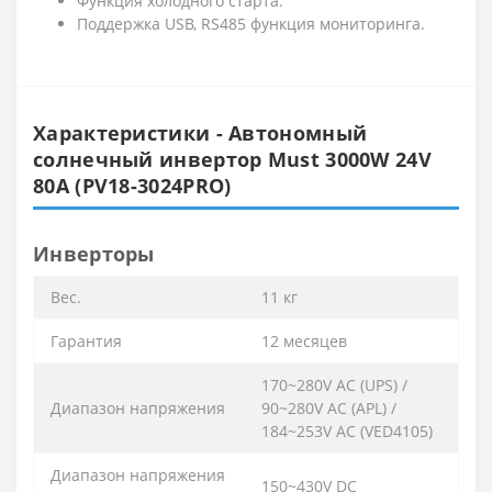
Функция холодного старта.
Поддержка USB, RS485 функция мониторинга.
Характеристики - Автономный
солнечный инвертор Must 3000W 24V
80A (PV18-3024PRO)
Инверторы
Вес.
11 кг
Гарантия
12 месяцев
170~280V AC (UPS) /
Диапазон напряжения
90~280V AC (APL) /
184~253V AC (VED4105)
Диапазон напряжения
150~430V DC