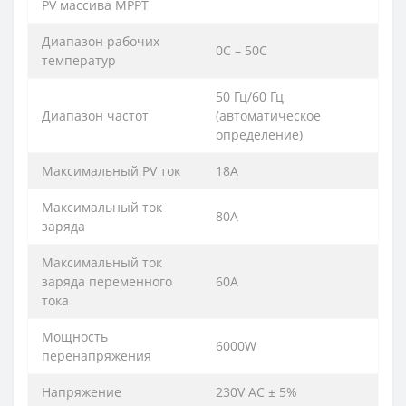
PV массива MPPT
Диапазон рабочих
0С – 50С
температур
50 Гц/60 Гц
Диапазон частот
(автоматическое
определение)
Максимальный PV ток
18A
Максимальный ток
80A
заряда
Максимальный ток
заряда переменного
60A
тока
Мощность
6000W
перенапряжения
Напряжение
230V AC ± 5%