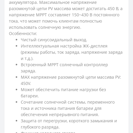
аккумулятора. Максимальное напряжение
разомкнутой цепи PV массива может достигать 450 В, а
напряжение MPPT составляет 150~430 В постоянного
тока, что может помочь клиентам полностью
использовать солнечную энергию.
Особенности:
Чистый синусоидальный выход.
Интеллектуальная настройка ЖК-дисплея
(режимы работы, ток заряда, напряжение заряда
и т.д.).
Встроенный MPPT солнечный контроллер
заряда.
MAX напряжение разомкнутой цепи массива PV:
450V.
Может обеспечить питание нагрузки без
батареи.
Сочетание солнечной системы, переменного
тока и источника питания батареи для
обеспечения непрерывного питания.
Защита от перегрузки, короткого замыкания и
глубокого разряда.