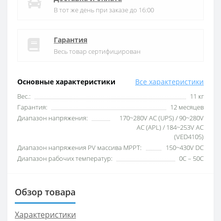
В тот же день при заказе до 16:00
Гарантия
Весь товар сертифицирован
Основные характеристики
Все характеристики
Вес.:
11 кг
Гарантия:
12 месяцев
Диапазон напряжения:
170~280V AC (UPS) / 90~280V
AC (APL) / 184~253V AC
(VED4105)
Диапазон напряжения PV массива MPPT:
150~430V DC
Диапазон рабочих температур:
0С – 50С
Обзор товара
Характеристики