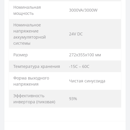
Номинальная
3000VA/3000W
мощность
Номинальное
напряжение
24V DC
аккумуляторной
системы
Размер
272x355x100 мм
Температура хранения
-15С – 60С
Форма выходного
Чистая синусоида
напряжения
Эффективность
93%
инвертора (пиковая)