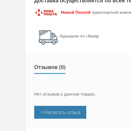
Доставка осуществляется по всей 
-
Новой Почтой
транспортной компа
- Курьером по г.Киеву
Отзывов (0)
Нет отзывов о данном товаре.
+ Написать отзыв