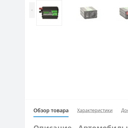
<
Обзор товара
Характеристики
До
Описание - Автомобильн