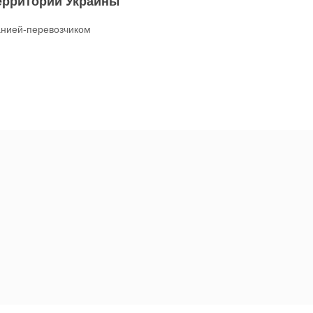
территории Украины
нией-перевозчиком