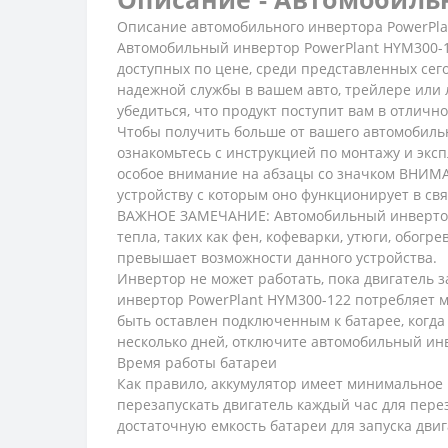
Описание автомобильного инвертора PowerPlan
Автомобильный инвертор PowerPlant HYM300-1
доступных по цене, среди представленных сег
надежной службы в вашем авто, трейлере или л
убедиться, что продукт поступит вам в отличн
Чтобы получить больше от вашего автомобильн
ознакомьтесь с инструкцией по монтажу и экс
особое внимание на абзацы со значком ВНИМАН
устройству с которым оно функционирует в свя
ВАЖНОЕ ЗАМЕЧАНИЕ: Автомобильный инвертор 
тепла, таких как фен, кофеварки, утюги, обог
превышает возможности данного устройства.
Инвертор не может работать, пока двигатель 
инвертор PowerPlant HYM300-122 потребляет м
быть оставлен подключенным к батарее, когда о
несколько дней, отключите автомобильный инв
Время работы батареи
Как правило, аккумулятор имеет минимальное 
перезапускать двигатель каждый час для пер
достаточную емкость батареи для запуска двиг