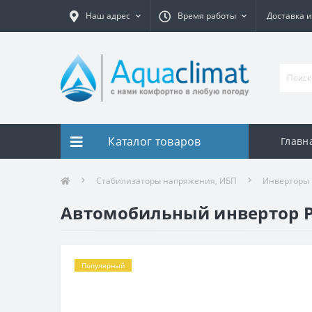
Наш адрес
Время работы
Доставка и
Каталог товаров
Главн
Стабилизаторы напряжения, ИБП
Инверторы
Автомобильный инвертор Po
Популярный