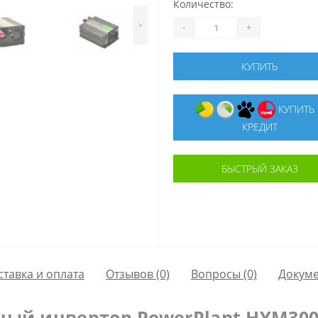
Количество:
>
-
+
КУПИТЬ
КУПИТЬ В
КРЕДИТ
БЫСТРЫЙ ЗАКАЗ
ставка и оплата
Отзывов (0)
Вопросы
(0)
Докум
ый инвертор PowerPlant HYM300-