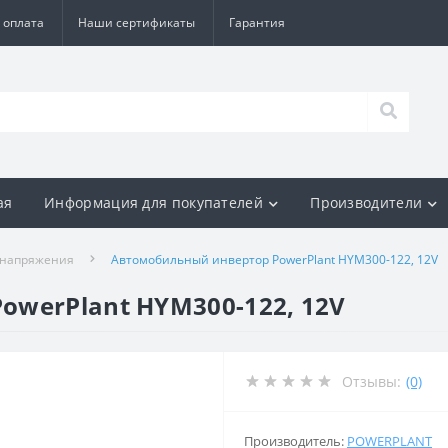
 оплата
Наши сертификаты
Гарантия
ая
Информация для покупателей
Производители
 напряжения
Автомобильный инвертор PowerPlant HYM300-122, 12V
werPlant HYM300-122, 12V
Отзывы:
(0)
Производитель:
POWERPLANT