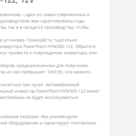
еменному – один из самых современных и
 руководством, вам гарантированы годы
ва, так и в процессе производства, чтобы
я установка. Пожалуйста, тщательно
 инвертора PowerPlant HYM300-122. Обратите
огут привести к повреждению инвертора, или
иборов, предназначенных для получения
тва из них превышает 1000 Вт, что намного
 снизиться при пуске. Автомобильный
бильный инвертор PowerPlant HYM300-122 может
и автомобиль не будет использоваться
льзования нагрузки. Мы рекомендуем
ений оборудования и гарантирует постоянную