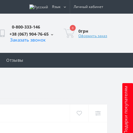
Язык
Личный кабинет
0-800-333-146
0
0грн
+38 (067) 904-76-65
Оформить заказ
Заказать звонок
Отзывы
Подарки покупателям