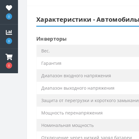
0
Характеристики - Автомобильн
Инверторы
0
Вес.
Гарантия
0
Диапазон входного напряжения
Диапазон выходного напряжения
Защита от перегрузки и короткого замыкани
Мощность перенапряжения
Номинальная мощность
Отключение через низкий заряд батареи