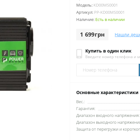
Модель:
KD00MS0001
Артикул:
PP-KD00MS0001
Наличие:
Есть в наличии
1 699грн
Нашли деш
Купить в один клик
Введите номер телефона и 
Основные характеристики
Вес.:
Гарантия:
Диапазон входного напряжения:
Диапазон выходного напряжени
Защита от перегрузки и коротко