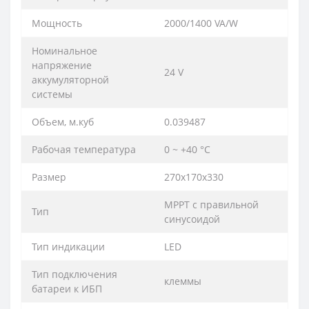
Мощность
2000/1400 VA/W
Номинальное
напряжение
24 V
аккумуляторной
системы
Объем, м.куб
0.039487
Рабочая температура
0 ~ +40 °C
Размер
270х170х330
MPPT с правильной
Тип
синусоидой
Тип индикации
LED
Тип подключения
клеммы
батареи к ИБП