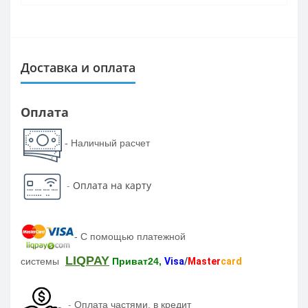
Доставка и оплата
Оплата
- Наличный расчет
-
Оплата на карту
-
С помощью платежной
LIQPAY
системы
Приват24,
Visa
/
Master
card
-
Оплата частями, в кредит