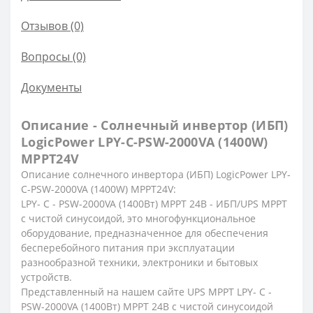
Отзывов (0)
Вопросы
(0)
Документы
Описание - Солнечный инвертор (ИБП)
LogicPower LPY-C-PSW-2000VA (1400W)
MPPT24V
Описание солнечного инвертора (ИБП) LogicPower LPY-
C-PSW-2000VA (1400W) MPPT24V:
LPY- С - PSW-2000VA (1400Вт) MPPT 24В - ИБП/UPS МРРТ
с чистой синусоидой, это многофункциональное
оборудование, предназначенное для обеспечения
бесперебойного питания при эксплуатации
разнообразной техники, электроники и бытовых
устройств.
Представленный на нашем сайте UPS МРРТ LPY- С -
PSW-2000VA (1400Вт) MPPT 24В с чистой синусоидой