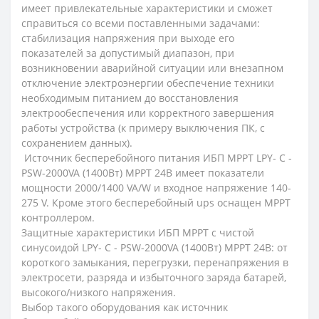
имеет привлекательные характеристики и сможет
справиться со всеми поставленными задачами:
стабилизация напряжения при выходе его
показателей за допустимый диапазон, при
возникновении аварийной ситуации или внезапном
отключение электроэнергии обеспечение техники
необходимым питанием до восстановления
электрообеспечения или корректного завершения
работы устройства (к примеру выключения ПК, с
сохранением данных).
Источник бесперебойного питания ИБП МРРТ LPY- С -
PSW-2000VA (1400Вт) MPPT 24В имеет показатели
мощности 2000/1400 VA/W и входное напряжение 140-
275 V. Кроме этого бесперебойный ups оснащен МРРТ
контроллером.
Защитные характеристики ИБП МРРТ с чистой
синусоидой LPY- С - PSW-2000VA (1400Вт) MPPT 24В: от
короткого замыкания, перегрузки, перенапряжения в
электросети, разряда и избыточного заряда батарей,
высокого/низкого напряжения.
Выбор такого оборудования как источник