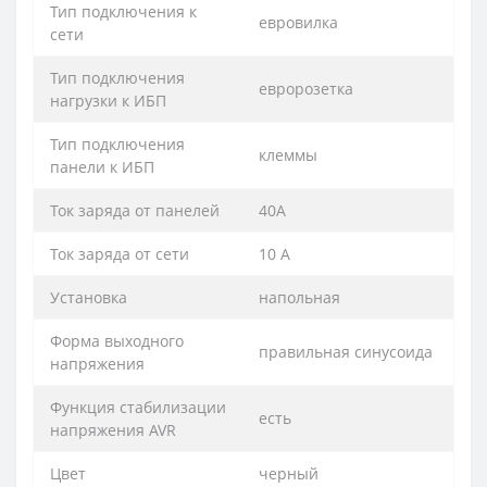
Тип подключения к
евровилка
сети
Тип подключения
евророзетка
нагрузки к ИБП
Тип подключения
клеммы
панели к ИБП
Ток заряда от панелей
40A
Ток заряда от сети
10 A
Установка
напольная
Форма выходного
правильная синусоида
напряжения
Функция стабилизации
есть
напряжения AVR
Цвет
черный