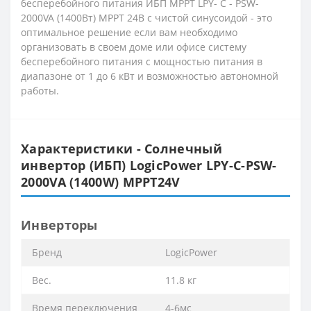
бесперебойного питания ИБП МРРТ LPY- С - PSW-
2000VA (1400Вт) MPPT 24В с чистой синусоидой - это
оптимальное решение если вам необходимо
организовать в своем доме или офисе систему
бесперебойного питания с мощностью питания в
диапазоне от 1 до 6 кВт и возможностью автономной
работы.
Характеристики - Солнечный
инвертор (ИБП) LogicPower LPY-C-PSW-
2000VA (1400W) MPPT24V
Инверторы
Бренд
LogicPower
Вес.
11.8 кг
Время переключения
4-6мс