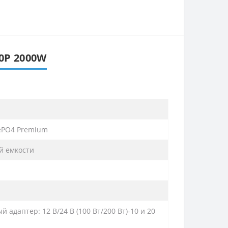
0P 2000W
ePO4 Premium
й емкости
й адаптер: 12 В/24 В (100 Вт/200 Вт)-10 и 20