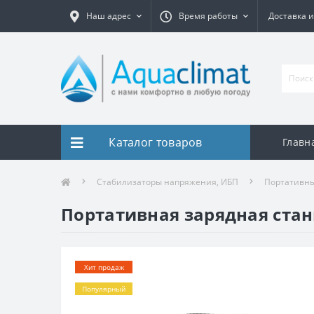
Наш адрес
Время работы
Доставка и
Каталог товаров
Главн
Стабилизаторы напряжения, ИБП
Портативны
Портативная зарядная стан
Хит продаж
Популярный