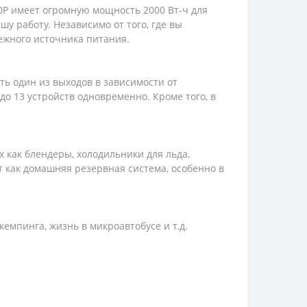
00P имеет огромную мощность 2000 Вт-ч для
у работу. Независимо от того, где вы
дежного источника питания.
ть один из выходов в зависимости от
до 13 устройств одновременно. Кроме того, в
 как блендеры, холодильники для льда,
 как домашняя резервная система, особенно в
емпинга, жизнь в микроавтобусе и т.д.