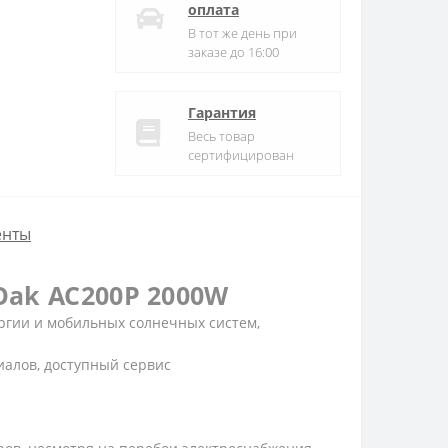
оплата
В тот же день при
заказе до 16:00
Гарантия
Весь товар
сертифицирован
енты
Oak AC200P 2000W
ргии и мобильных солнечных систем,
иалов, доступный сервис