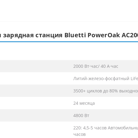
 зарядная станция Bluetti PowerOak AC20
2000 Вт·час/ 40 А·час
Литий-железо-фосфатный LiF
3500+ циклов до 80% выходно
24 месяца
4800 Вт
220: 4,5-5 часов Автомобильны
часов