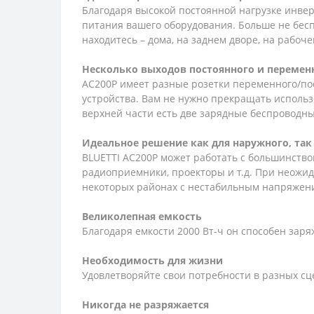
Благодаря высокой постоянной нагрузке инвер
питания вашего оборудования. Больше не беспо
находитесь – дома, на заднем дворе, на рабоч
Несколько выходов постоянного и переменн
AC200P имеет разные розетки переменного/пос
устройства. Вам не нужно прекращать использо
верхней части есть две зарядные беспроводн
Идеальное решение как для наружного, так
BLUETTI AC200P может работать с большинство
радиоприемники, проекторы и т.д. При неожид
некоторых районах с нестабильным напряжен
Великолепная емкость
Благодаря емкости 2000 Вт-ч он способен заря
Необходимость для жизни
Удовлетворяйте свои потребности в разных сц
Никогда не разряжается