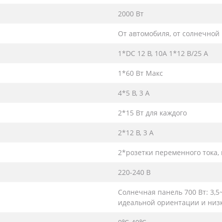
2000 Вт
От автомобиля, от солнечной 
1*DC 12 В, 10A 1*12 В/25 А
1*60 Вт Макс
4*5 В, 3 А
2*15 Вт для каждого
2*12 В, 3 А
2*розетки переменного тока, 
220-240 В
Солнечная панель 700 Вт: 3,5
идеальной ориентации и низ