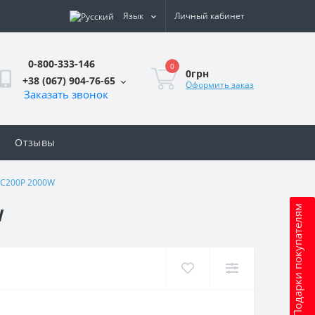
Язык
Личный кабинет
0-800-333-146
0
0грн
+38 (067) 904-76-65
Оформить заказ
Заказать звонок
Отзывы
AC200P 2000W
W
Подарки покупателям