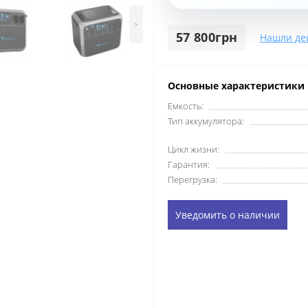
>
57 800грн
Нашли де
Основные характеристики
Емкость:
Тип аккумулятора:
Цикл жизни:
Гарантия:
Перегрузка:
Уведомить о наличии