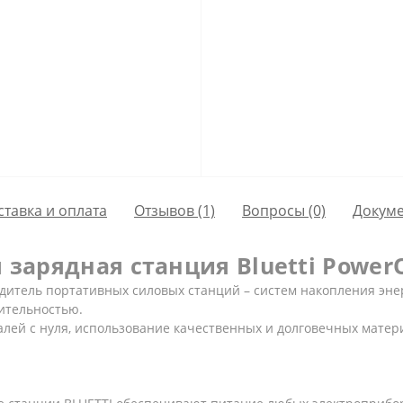
ставка и оплата
Отзывов (1)
Вопросы
(0)
Докум
 зарядная станция Bluetti Power
дитель портативных силовых станций – систем накопления эне
ительностью.
талей с нуля, использование качественных и долговечных матер