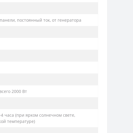
панели, постоянный ток, от генератора
всего 2000 Вт
~4 часа (при ярком солнечном свете,
кой температуре)