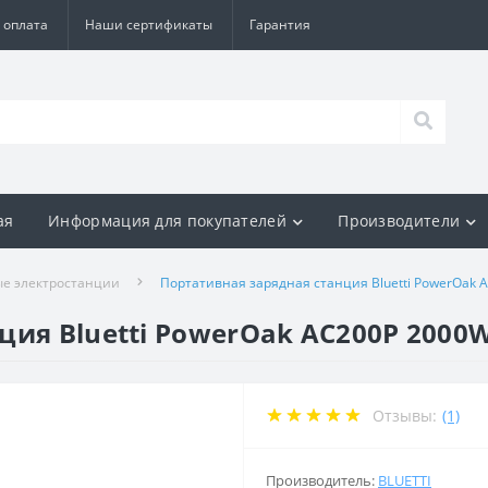
 оплата
Наши сертификаты
Гарантия
ая
Информация для покупателей
Производители
е электростанции
Портативная зарядная станция Bluetti PowerOak 
ция Bluetti PowerOak AC200P 2000
Отзывы:
(1)
Производитель:
BLUETTI