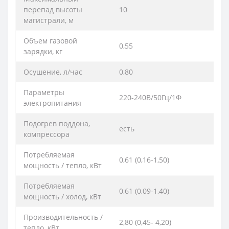
перепад высоты
10
магистрали, м
Объем газовой
0,55
зарядки, кг
Осушение, л/час
0,80
Параметры
220-240В/50Гц/1Ф
электропитания
Подогрев поддона,
есть
компрессора
Потребляемая
0,61 (0,16-1,50)
мощность / тепло, кВт
Потребляемая
0,61 (0,09-1,40)
мощность / холод, кВт
Производительность /
2,80 (0,45- 4,20)
тепло, кВт