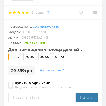
Отзывы:
(1)
Производитель:
COOPER&HUNTER
Модель:
CH-S09FTXLA2-NG
Артикул:
CH-S09FTXLA2-NG
Наличие:
Есть в наличии
Для помещения площадью м2 :
21-25
26-35
36-50
51-70
29 899грн
Нашли дешевле?
Купить в один клик
Введите номер телефона и мы перезвоним
Купить