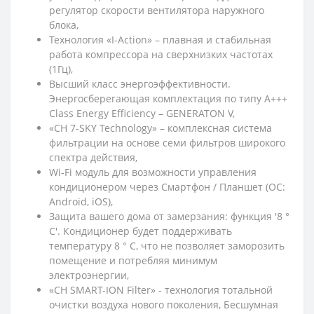
регулятор скорости вентилятора наружного
блока,
Технология «I-Action» – плавная и стабильная
работа компрессора на сверхнизких частотах
(1Гц),
Высший класс энергоэффективности.
Энергосберегающая комплектация по типу А+++
Class Energy Efficiency – GENERATON V,
«CH 7-SKY Technology» – комплексная система
фильтрации на основе семи фильтров широкого
спектра действия,
Wi-Fi модуль для возможности управления
кондиционером через Смартфон / Планшет (ОС:
Android, iOS),
Защита вашего дома от замерзания: функция '8 °
C'. Кондиционер будет поддерживать
температуру 8 ° C, что не позволяет заморозить
помещение и потребляя минимум
электроэнергии,
«CH SMART-ION Filter» - технология тотальной
очистки воздуха нового поколения, Бесшумная