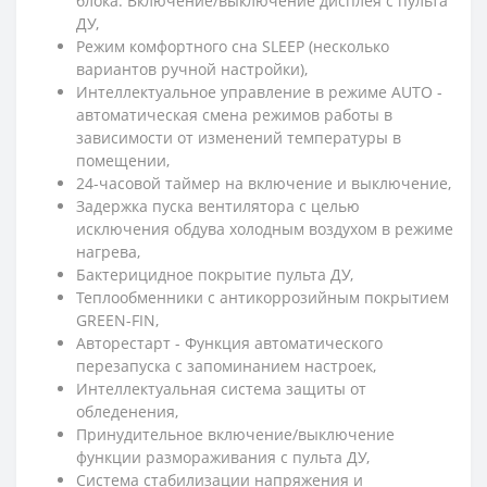
блока. Включение/выключение дисплея с пульта
ДУ,
Режим комфортного сна SLЕЕР (несколько
вариантов ручной настройки),
Интеллектуальное управление в режиме AUTO -
автоматическая смена режимов работы в
зависимости от изменений температуры в
помещении,
24-часовой таймер на включение и выключение,
Задержка пуска вентилятора с целью
исключения обдува холодным воздухом в режиме
нагрева,
Бактерицидное покрытие пульта ДУ,
Теплообменники с антикоррозийным покрытием
GREEN-FIN,
Авторестарт - Функция автоматического
перезапуска с запоминанием настроек,
Интеллектуальная система защиты от
обледенения,
Принудительное включение/выключение
функции размораживания с пульта ДУ,
Система стабилизации напряжения и