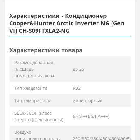
Характеристики - Кондиционер
Cooper&Hunter Arctic Inverter NG (Gen
VI) CH-S09FTXLA2-NG
Характеристики товара
Рекомендованная
площадь
до 26
помещенния, кв.м
Тип хладагента
R32
Тип компрессора
инверторный
SEER/SCOP (класс
6,8(А++)/5,1(А+++)
энергоэффективности)
Воздухо-
производительность,
290/330/380/430/460/490/560