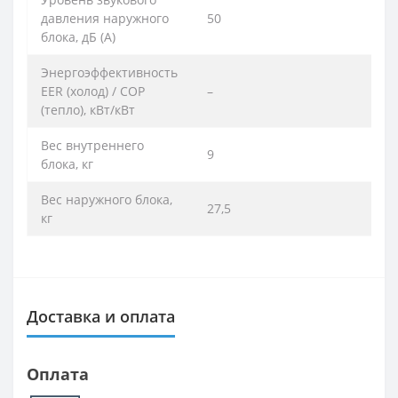
давления наружного
50
блока, дБ (А)
Энергоэффективность
EER (холод) / COP
–
(тепло), кВт/кВт
Вес внутреннего
9
блока, кг
Вес наружного блока,
27,5
кг
Доставка и оплата
Оплата