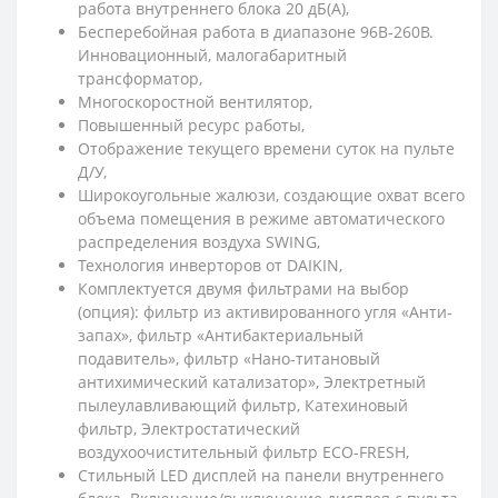
работа внутреннего блока 20 дБ(А),
Бесперебойная работа в диапазоне 96В-260В.
Инновационный, малогабаритный
трансформатор,
Многоскоростной вентилятор,
Повышенный ресурс работы,
Отображение текущего времени суток на пульте
Д/У,
Широкоугольные жалюзи, создающие охват всего
объема помещения в режиме автоматического
распределения воздуха SWING,
Технология инверторов от DAIKIN,
Комплектуется двумя фильтрами на выбор
(опция): фильтр из активированного угля «Анти-
запах», фильтр «Антибактериальный
подавитель», фильтр «Нано-титановый
антихимический катализатор», Электретный
пылеулавливающий фильтр, Катехиновый
фильтр, Электростатический
воздухоочистительный фильтр ЕСО-FRESH,
Стильный LED дисплей на панели внутреннего