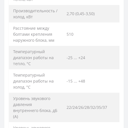
Производительность /
2,70 (0,45-3,50)
холод, кВт
Расстояние между
болтами крепления
510
наружного блока, мм
Температурный
диапазон работы на
-25 ... +24
тепло, °C
Температурный
диапазон работы на
-15 ... +48
холод, °C
Уровень звукового
давления
22/24/26/28/32/35/37
внутреннего блока, дБ
(А)
Уровень звукового