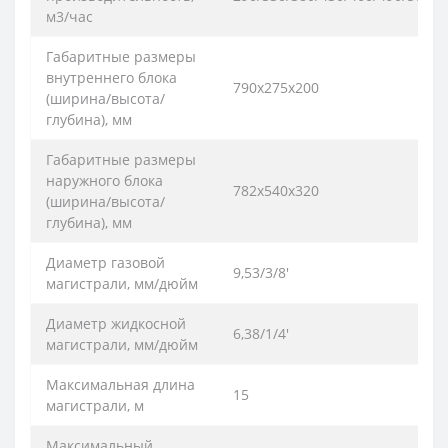
м3/час
Габаритные размеры
внутреннего блока
790х275х200
(ширина/высота/
глубина), мм
Габаритные размеры
наружного блока
782х540х320
(ширина/высота/
глубина), мм
Диаметр газовой
9,53/3/8'
магистрали, мм/дюйм
Диаметр жидкосной
6,38/1/4'
магистрали, мм/дюйм
Максимальная длина
15
магистрали, м
Максимальный