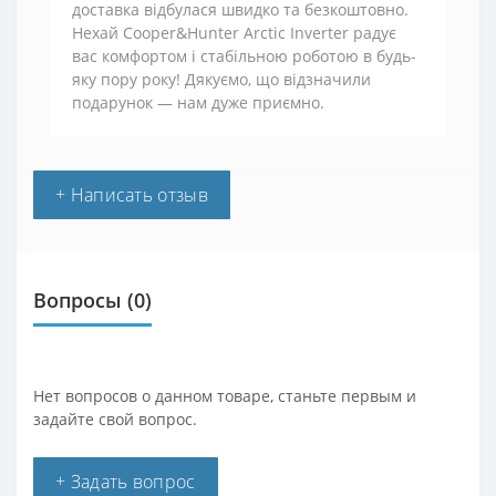
доставка відбулася швидко та безкоштовно.
Нехай Cooper&Hunter Arctic Inverter радує
вас комфортом і стабільною роботою в будь-
яку пору року! Дякуємо, що відзначили
подарунок — нам дуже приємно.
+ Написать отзыв
Вопросы
(0)
Нет вопросов о данном товаре, станьте первым и
задайте свой вопрос.
+ Задать вопрос