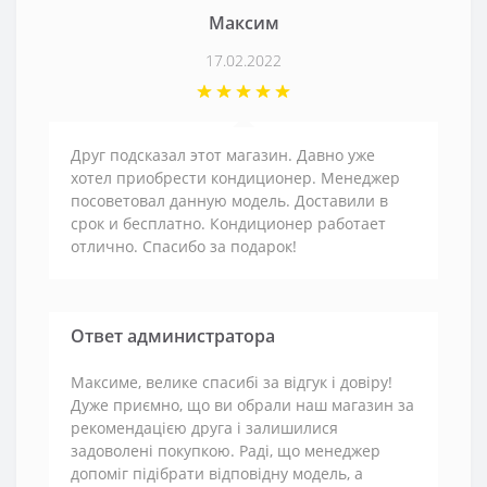
Максим
17.02.2022
Друг подсказал этот магазин. Давно уже
хотел приобрести кондиционер. Менеджер
посоветовал данную модель. Доставили в
срок и бесплатно. Кондиционер работает
отлично. Спасибо за подарок!
Ответ администратора
Максиме, велике спасибі за відгук і довіру!
Дуже приємно, що ви обрали наш магазин за
рекомендацією друга і залишилися
задоволені покупкою. Раді, що менеджер
допоміг підібрати відповідну модель, а