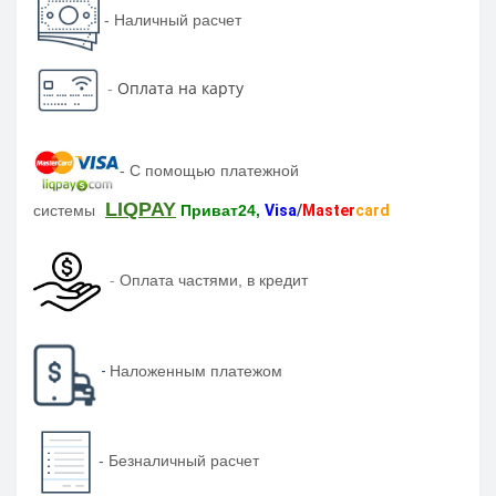
- Наличный расчет
-
Оплата на карту
-
С помощью платежной
LIQPAY
системы
Приват24,
Visa
/
Master
card
-
Оплата частями, в кредит
-
Наложенным платежом
-
Безналичный расчет