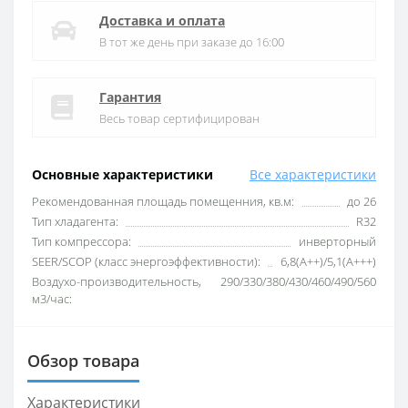
Доставка и оплата
В тот же день при заказе до 16:00
Гарантия
Весь товар сертифицирован
Основные характеристики
Все характеристики
Рекомендованная площадь помещенния, кв.м:
до 26
Тип хладагента:
R32
Тип компрессора:
инверторный
SEER/SCOP (класс энергоэффективности):
6,8(А++)/5,1(А+++)
Воздухо-производительность,
290/330/380/430/460/490/560
м3/час:
Обзор товара
Характеристики