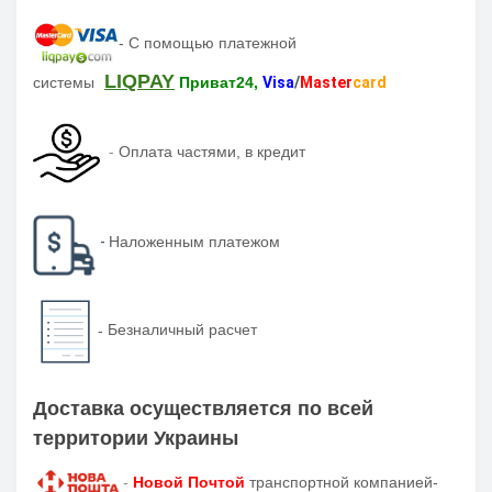
-
С помощью платежной
LIQPAY
системы
Приват24,
Visa
/
Master
card
-
Оплата частями, в кредит
-
Наложенным платежом
-
Безналичный расчет
Доставка осуществляется по всей
территории Украины
-
Новой Почтой
транспортной компанией-