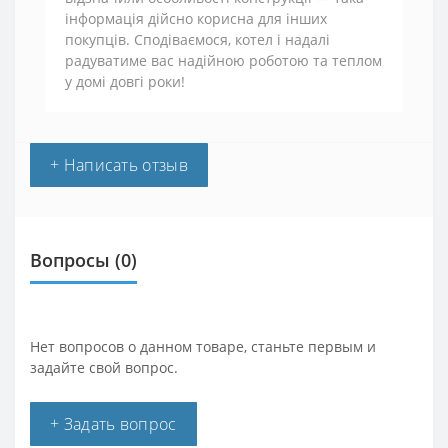
інформація дійсно корисна для інших
покупців. Сподіваємося, котел і надалі
радуватиме вас надійною роботою та теплом
у домі довгі роки!
+ Написать отзыв
Вопросы
(0)
Нет вопросов о данном товаре, станьте первым и
задайте свой вопрос.
+ Задать вопрос