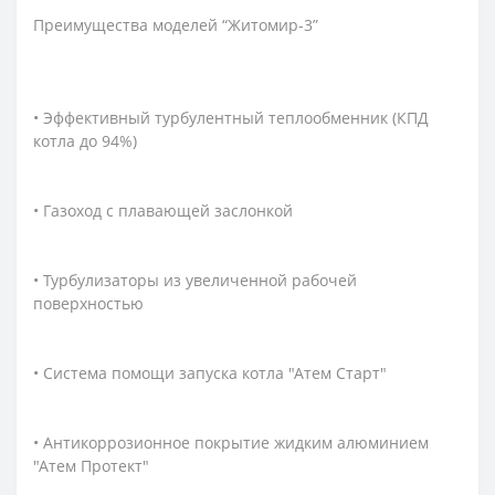
Преимущества моделей “Житомир-3”
• Эффективный турбулентный теплообменник (КПД
котла до 94%)
• Газоход с плавающей заслонкой
• Турбулизаторы из увеличенной рабочей
поверхностью
• Система помощи запуска котла "Атем Старт"
• Антикоррозионное покрытие жидким алюминием
"Атем Протект"