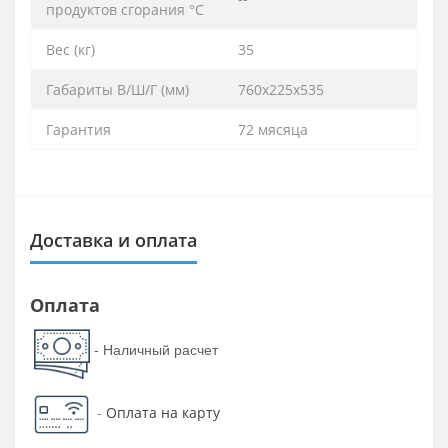
продуктов сгорания °C
Вес (кг)
35
Габариты В/Ш/Г (мм)
760х225х535
Гарантия
72 мясяца
Доставка и оплата
Оплата
- Наличный расчет
-
Оплата на карту