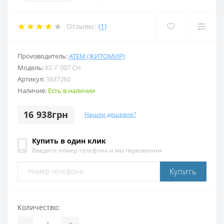
Отзывы:
(1)
Производитель:
АТЕМ (ЖИТОМИР)
Модель:
КС-Г 007 СН
Артикул:
3837260
Наличие:
Есть в наличии
16 938грн
Нашли дешевле?
Купить в один клик
Введите номер телефона и мы перезвоним
Купить
Количество:
-
+