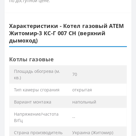
по доступной цене.
Характеристики - Котел газовый АТЕМ
Житомир-3 КС-Г 007 СН (верхний
дымоход)
Котлы газовые
Площадь обогрева (м.
70
кв.)
Тип камеры сгорания
открытая
Вариант монтажа
напольный
Напряжение/частота
--
В/Гц
Страна производитель
Украина (Житомир)