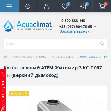
0
0
0
0-800-333-146
+38 (067) 904-76-65
Заказать звонок
Отопительная техника
Котлы газовые
Котел газовый АТЕМ Ж
Котел газовый АТЕМ Житомир-3 КС-Г 007
Подарки покупателям
СН (верхний дымоход)
Популярный