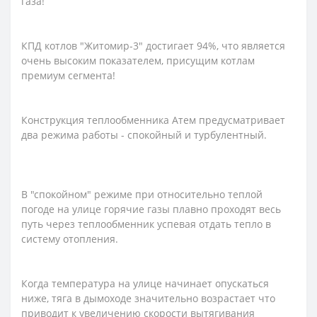
газа!
КПД котлов "Житомир-3" достигает 94%, что является
очень высоким показателем, присущим котлам
премиум сегмента!
Конструкция теплообменника Атем предусматривает
два режима работы - спокойный и турбулентный.
В "спокойном" режиме при относительно теплой
погоде на улице горячие газы плавно проходят весь
путь через теплообменник успевая отдать тепло в
систему отопления.
Когда температура на улице начинает опускаться
ниже, тяга в дымоходе значительно возрастает что
приводит к увеличению скорости вытягивания