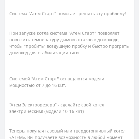
Система "Атем Старт" помогает решить эту проблему!
При запуске котла система "Атем Старт" позволяет
повысить температуру дымовых газов в дымоходе,
чтобы "пробить" воздушную пробку и быстро прогреть
дымоход для стабилизации тяги.
Системой "Атем Старт" оснащаются модели
мощностью от 7 до 16 кВт.
“Атем Электрорезерв” - сделайте свой котел
электрическим! (модели 10-16 кВт)
Теперь, покупая газовый или твердотопливный котел
«АТЕМ», Вы получаете возможность в любой момент