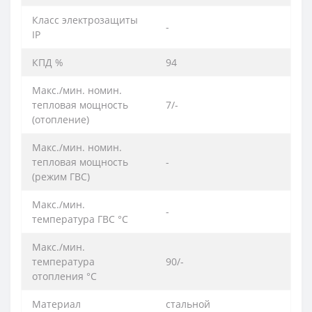
Класс электрозащиты
-
IP
КПД %
94
Макс./мин. номин.
тепловая мощность
7/-
(отoпление)
Макс./мин. номин.
тепловая мощность
-
(режим ГВС)
Макс./мин.
-
температура ГВС °C
Макс./мин.
температура
90/-
отопления °C
Материал
стальной