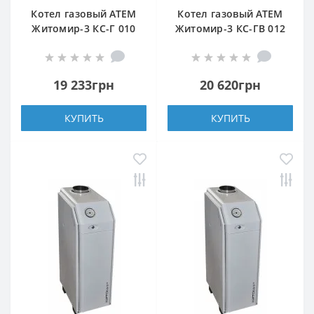
Котел газовый АТЕМ
Котел газовый АТЕМ
Житомир-3 КС-Г 010
Житомир-3 КС-ГВ 012
СН (верхний дымоход)
Н (задний дымоход)
19 233грн
20 620грн
КУПИТЬ
КУПИТЬ