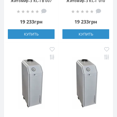
Житомир-3 КС-ГВ 007
Житомир-3 КС-Г 010
СН (задний дымоход)
СН (задний дымоход)
19 233грн
19 233грн
КУПИТЬ
КУПИТЬ