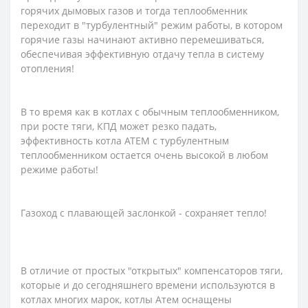
горячих дымовых газов и тогда теплообменник
переходит в "турбулентный" режим работы, в котором
горячие газы начинают активно перемешиваться,
обеспечивая эффективную отдачу тепла в систему
отопления!
В то время как в котлах с обычным теплообменником,
при росте тяги, КПД может резко падать,
эффективность котла АТЕМ с турбулентным
теплообменником остается очень высокой в ​​любом
режиме работы!
Газоход с плавающей заслонкой - сохраняет тепло!
В отличие от простых "открытых" компенсаторов тяги,
которые и до сегодняшнего времени используются в
котлах многих марок, котлы Атем оснащены