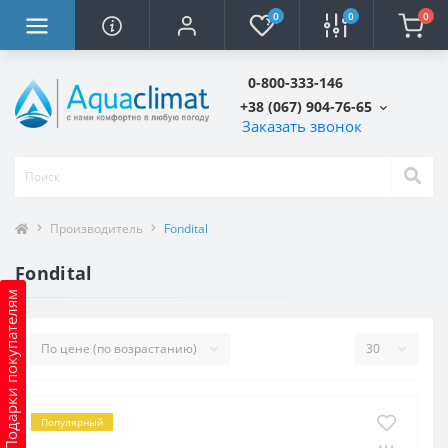
0
0
0
0-800-333-146
+38 (067) 904-76-65
Заказать звонок
Производитель
Fondital
Fondital
Подарки покупателям
Популярный