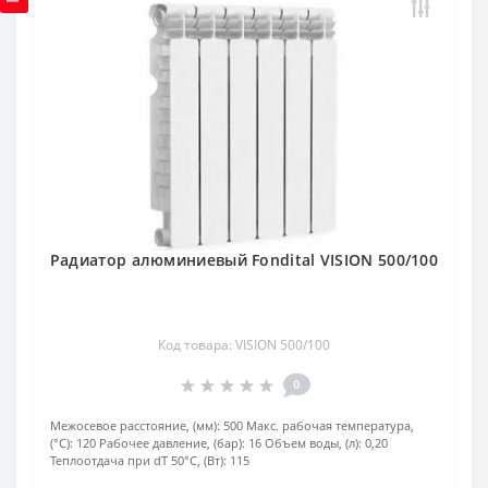
Радиатор алюминиевый Fondital VISION 500/100
Код товара: VISION 500/100
0
Межосевое расстояние, (мм):
500
Макс. рабочая температура,
(°С):
120
Рабочее давление, (бар):
16
Объем воды, (л):
0,20
Теплоотдача при dT 50°С, (Вт):
115