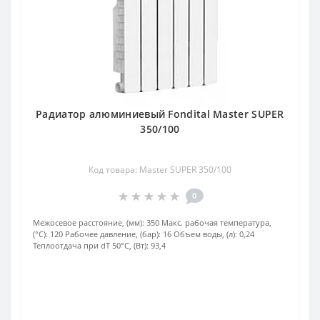
Радиатор алюминиевый Fondital Master SUPER
350/100
Код товара: Master SUPER 350/100
0
Межосевое расстояние, (мм):
350
Макс. рабочая температура,
(°С):
120
Рабочее давление, (бар):
16
Объем воды, (л):
0,24
Теплоотдача при dT 50°С, (Вт):
93,4