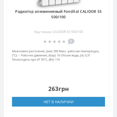
Радиатор алюминиевый Fondital CALIDOR S5
500/100
Код товара: CALIDOR S5 500/100
0
Межосевое расстояние, (мм):
500
Макс. рабочая температура,
(°С):
--
Рабочее давление, (бар):
16
Объем воды, (л):
0,31
Теплоотдача при dT 50°С, (Вт):
116
263грн
НЕТ В НАЛИЧИИ