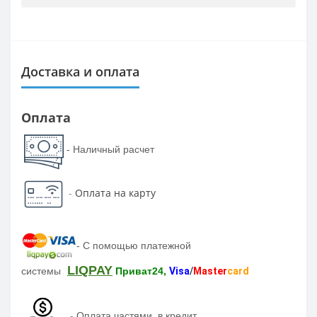
Доставка и оплата
Оплата
- Наличный расчет
-
Оплата на карту
-
С помощью платежной
LIQPAY
системы
Приват24,
Visa
/
Master
card
-
Оплата частями, в кредит