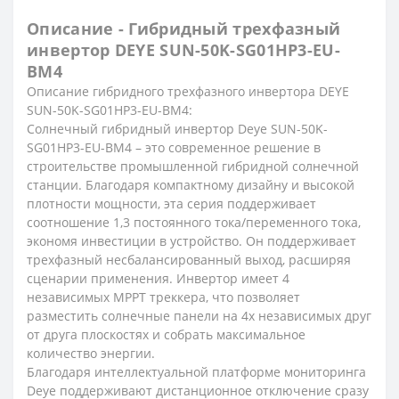
Описание - Гибридный трехфазный
инвертор DEYE SUN-50K-SG01HP3-EU-
BM4
Описание гибридного трехфазного инвертора DEYE
SUN-50K-SG01HP3-EU-BM4:
Солнечный гибридный инвертор Deye SUN-50K-
SG01HP3-EU-BM4 – это современное решение в
строительстве промышленной гибридной солнечной
станции. Благодаря компактному дизайну и высокой
плотности мощности, эта серия поддерживает
соотношение 1,3 постоянного тока/переменного тока,
экономя инвестиции в устройство. Он поддерживает
трехфазный несбалансированный выход, расширяя
сценарии применения. Инвертор имеет 4
независимых МРРТ треккера, что позволяет
разместить солнечные панели на 4х независимых друг
от друга плоскостях и собрать максимальное
количество энергии.
Благодаря интеллектуальной платформе мониторинга
Deye поддерживают дистанционное отключение сразу