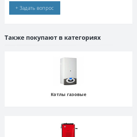
+ Задать вопрос
Также покупают в категориях
Котлы газовые