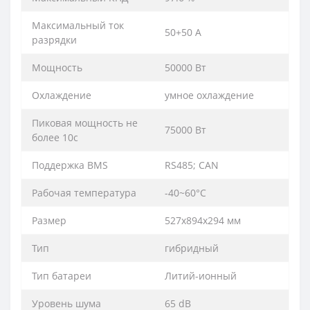
Максимальный ток
50+50 А
разрядки
Мощность
50000 Вт
Охлаждение
умное охлаждение
Пиковая мощность не
75000 Вт
более 10с
Поддержка BMS
RS485; CAN
Рабочая температура
-40~60°C
Размер
527х894х294 мм
Тип
гибридный
Тип батареи
Литий-ионный
Уровень шума
65 dB