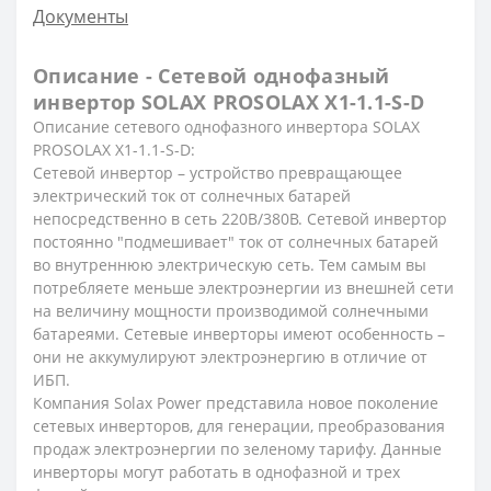
Документы
Описание - Сетевой однофазный
инвертор SOLAX PROSOLAX Х1-1.1-S-D
Описание сетевого однофазного инвертора SOLAX
PROSOLAX Х1-1.1-S-D:
Сетевой инвертор
– устройство превращающее
электрический ток от солнечных батарей
непосредственно в сеть 220В/380В. Сетевой инвертор
постоянно "подмешивает" ток от солнечных батарей
во внутреннюю электрическую сеть. Тем самым вы
потребляете меньше электроэнергии из внешней сети
на величину мощности производимой солнечными
батареями. Сетевые инверторы имеют особенность –
они не аккумулируют электроэнергию в отличие от
ИБП.
Компания Solax Power представила новое поколение
сетевых инверторов, для генерации, преобразования
продаж электроэнергии по зеленому тарифу. Данные
инверторы могут работать в однофазной и трех