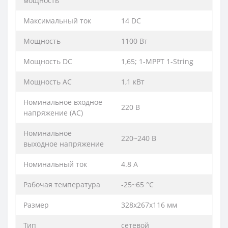
мощность
Максимальный ток
14 DC
Мощность
1100 Вт
Мощность DC
1,65; 1-MPPT 1-String
Мощность АС
1,1 кВт
Номинальное входное
220 В
напряжение (AC)
Номинальное
220~240 В
выходное напряжение
Номинальный ток
4.8 А
Рабочая температура
-25~65 °С
Размер
328x267x116 мм
Тип
сетевой