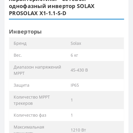
однофазный инвертор SOLAX
PROSOLAX Х1-1.1-S-D
Инверторы
Бренд
Solax
Вес.
6 кг
Диапазон напряжений
45-430 В
MPPT
Защита
IP65
Количество MPPT
1
трекеров
Количество фаз
1
Максимальная
1210 Вт