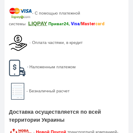
-
С помощью платежной
LIQPAY
системы
Приват24,
Visa
/
Master
card
-
Оплата частями, в кредит
-
Наложенным платежом
-
Безналичный расчет
Доставка осуществляется по всей
территории Украины
-
Новой Почтой
транспортной компанией-