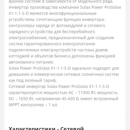
фазной системе в зависимости от модельного ряда.
Инвертор производства компании Solax Power ProSolax
X1-1.1-S-D является многофункциональным
устройством, сочетающим функции инвертора,
контроллера заряда от фотомодулей и сетевого
зарядного устройства для бесперебойного
электроснабжения, предназначенный для создания
систем гарантированного электропитания
подключенных электроустройств частных домов,
коттеджей и объектов бизнеса дополнены функцией
автономного питания.
Solax Power ProSolax X1-1.1-S-D идеально подходит для
домашних и коммерческих сетевых солнечных систем
как под зеленый тариф.
Сетевой инвертор Solax Power ProSolax X1-1.1-S-D
характеризуется мощностью АС – 11000 Вт, мощность
DC – 1650 Вт, напряжение 45-430 В, имеет встроенный
МРРТ контроллер – 1 шт.
Характеристики - Сетевой