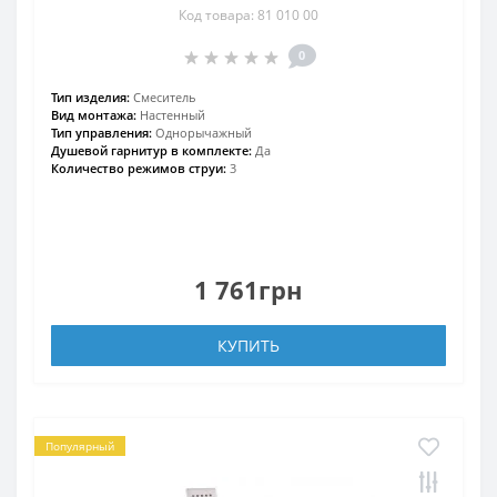
Код товара: 81 010 00
0
Тип изделия:
Смеситель
Вид монтажа:
Настенный
Тип управления:
Однорычажный
Душевой гарнитур в комплекте:
Да
Количество режимов струи:
3
1 761грн
КУПИТЬ
Популярный