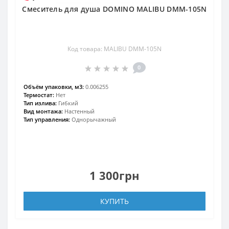
Смеситель для душа DOMINO MALIBU DMM-105N
Код товара: MALIBU DMM-105N
0
Объём упаковки, м3:
0.006255
Термостат:
Нет
Тип излива:
Гибкий
Вид монтажа:
Настенный
Тип управления:
Однорычажный
1 300грн
КУПИТЬ