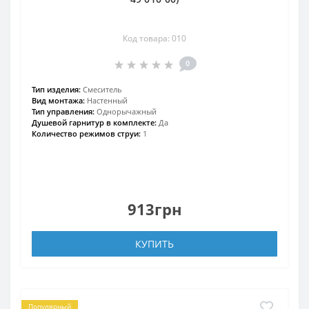
Код товара: 010
0
Тип изделия:
Смеситель
Вид монтажа:
Настенный
Тип управления:
Однорычажный
Душевой гарнитур в комплекте:
Да
Количество режимов струи:
1
913грн
КУПИТЬ
Популярный