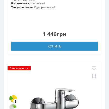
Вид монтажа:
Настенный
Тип управления:
Однорычажный
1 446грн
КУПИТЬ
Заканчивается
3