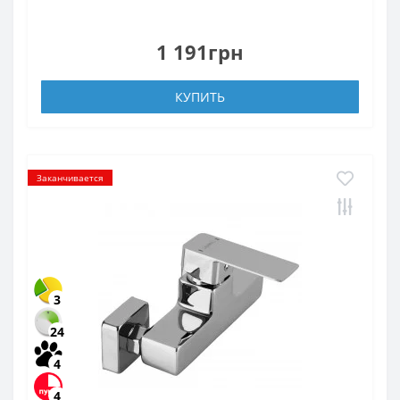
1 191грн
КУПИТЬ
Заканчивается
3
24
4
4