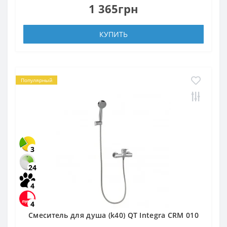
1 365грн
КУПИТЬ
Популярный
3
24
4
4
Смеситель для душа (k40) QT Integra CRM 010