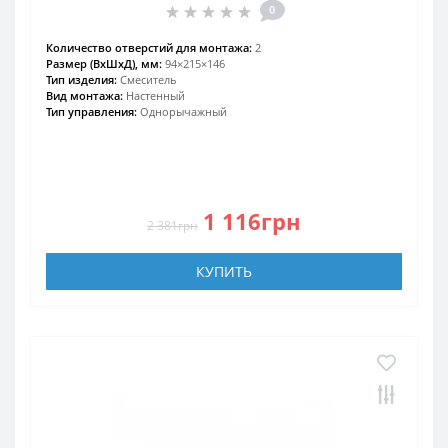
0
Количество отверстий для монтажа:
2
Размер (ВхШхД), мм:
94×215×146
Тип изделия:
Смеситель
Вид монтажа:
Настенный
Тип управления:
Однорычажный
1 116грн
2 381грн
КУПИТЬ