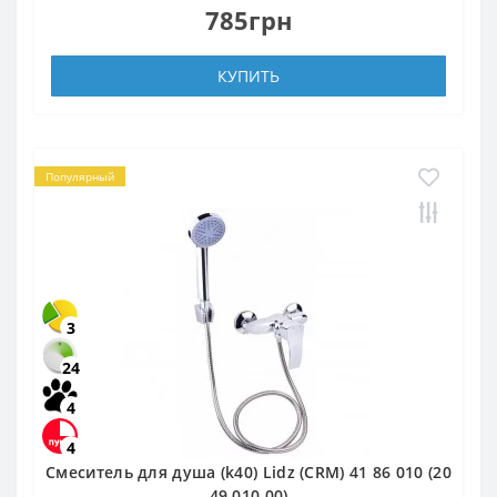
785грн
КУПИТЬ
Популярный
3
24
4
4
Смеситель для душа (k40) Lidz (CRM) 41 86 010 (20
49 010 00)