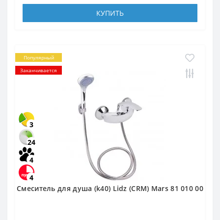
КУПИТЬ
Популярный
Заканчивается
3
24
4
4
Смеситель для душа (k40) Lidz (CRM) Mars 81 010 00