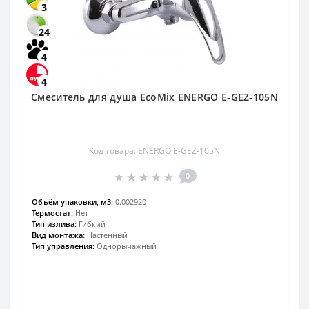
3
24
4
4
Смеситель для душа EcoMix ENERGO E-GEZ-105N
Код товара: ENERGO E-GEZ-105N
0
Объём упаковки, м3:
0.002920
Термостат:
Нет
Тип излива:
Гибкий
Вид монтажа:
Настенный
Тип управления:
Однорычажный