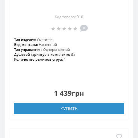
Код товара: 010
0
Тип изделия:
Смеситель
Вид монтажа:
Настенный
Тип управления:
Однорычажный
Душевой гарнитур в комплекте:
Да
Количество режимов струи:
1
1 439грн
КУПИТЬ