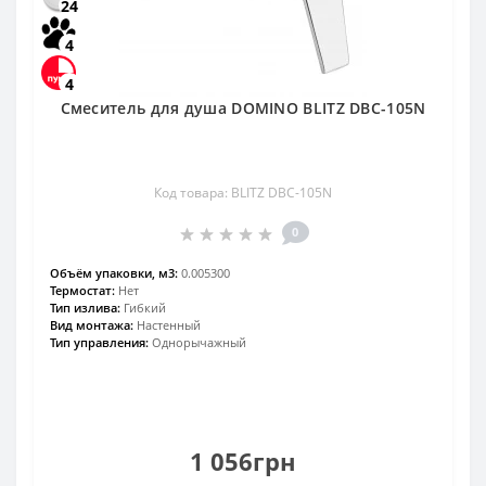
24
4
4
Смеситель для душа DOMINO BLITZ DBC-105N
Код товара: BLITZ DBC-105N
0
Объём упаковки, м3:
0.005300
Термостат:
Нет
Тип излива:
Гибкий
Вид монтажа:
Настенный
Тип управления:
Однорычажный
1 056грн