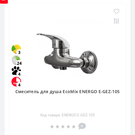
3
24
4
4
Смеситель для душа EcoMix ENERGO E-GEZ-105
Код товара: ENERGO E-GEZ-105
0