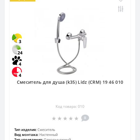
3
24
4
4
Смеситель для душа (k35) Lidz (CRM) 19 46 010
Код товара: 010
0
Тип изделия:
Смеситель
Вид монтажа:
Настенный
Тип управления:
Однорычажный