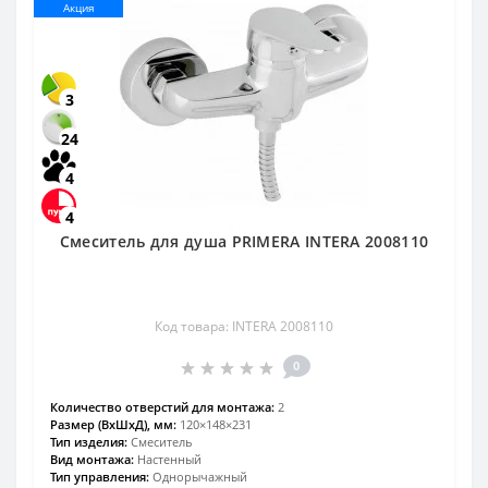
Акция
3
24
4
4
Смеситель для душа PRIMERA INTERA 2008110
Код товара: INTERA 2008110
0
Количество отверстий для монтажа:
2
Размер (ВхШхД), мм:
120×148×231
Тип изделия:
Смеситель
Вид монтажа:
Настенный
Тип управления:
Однорычажный