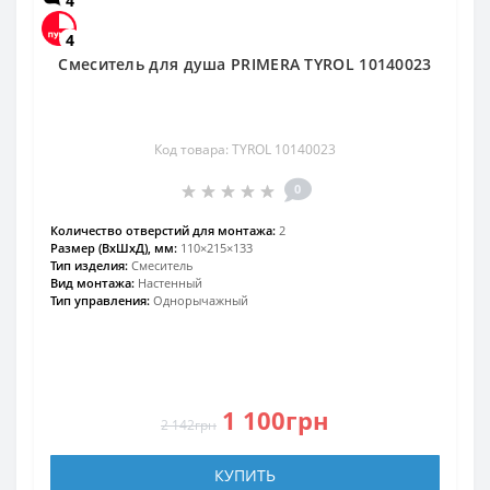
4
4
Смеситель для душа PRIMERA TYROL 10140023
Код товара: TYROL 10140023
0
Количество отверстий для монтажа:
2
Размер (ВхШхД), мм:
110×215×133
Тип изделия:
Смеситель
Вид монтажа:
Настенный
Тип управления:
Однорычажный
1 100грн
2 142грн
КУПИТЬ