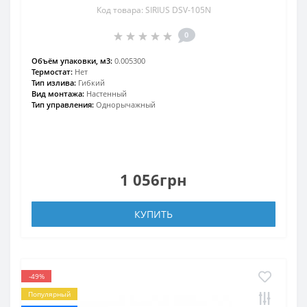
Код товара: SIRIUS DSV-105N
0
Объём упаковки, м3:
0.005300
Термостат:
Нет
Тип излива:
Гибкий
Вид монтажа:
Настенный
Тип управления:
Однорычажный
1 056грн
КУПИТЬ
-49%
Популярный