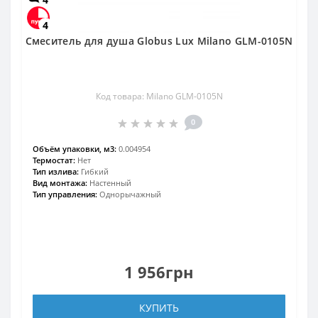
4
Смеситель для душа Globus Lux Milano GLM-0105N
Код товара: Milano GLM-0105N
0
Объём упаковки, м3:
0.004954
Термостат:
Нет
Тип излива:
Гибкий
Вид монтажа:
Настенный
Тип управления:
Однорычажный
1 956грн
КУПИТЬ