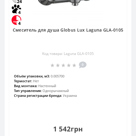
24
4
4
Смеситель для душа Globus Lux Laguna GLA-0105
Код товара: Laguna GLA-0105
0
Объём упаковки, м3:
0.005700
Термостат:
Нет
Вид монтажа:
Настенный
Тип управления:
Однорычажный
Страна регистрации бренда:
Украина
1 542грн