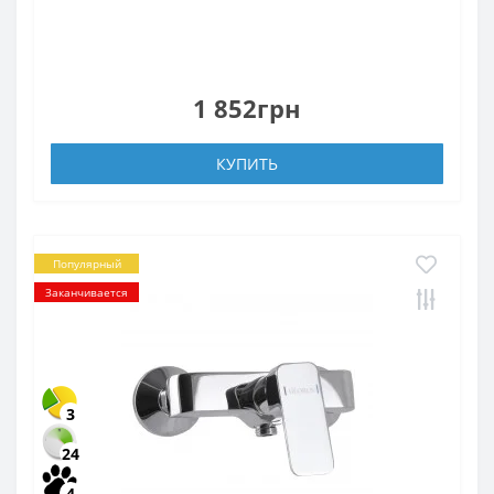
1 852грн
КУПИТЬ
Популярный
Заканчивается
3
24
4