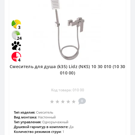
3
24
4
4
Смеситель для душа (k35) Lidz (NKS) 10 30 010 (10 30
010 00)
Код товара: 010 00
0
Тип изделия:
Смеситель
Вид монтажа:
Настенный
Тип управления:
Однорычажный
Душевой гарнитур в комплекте:
Да
Количество режимов струи:
1