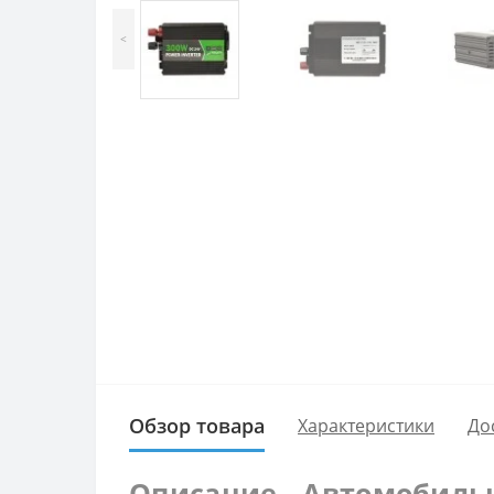
<
Обзор товара
Характеристики
До
Описание - Автомобильн