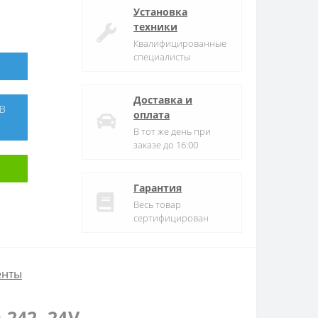
Установка
техники
Квалифицированные
специалисты
Доставка и
оплата
В тот же день при
заказе до 16:00
Гарантия
Весь товар
сертифицирован
енты
242, 24V