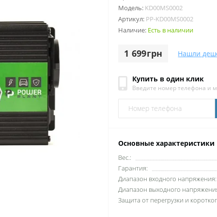
Модель:
KD00MS0002
Артикул:
PP-KD00MS0002
Наличие:
Есть в наличии
1 699грн
Нашли деш
Купить в один клик
Введите номер телефона и 
Основные характеристики
Вес.:
Гарантия:
Диапазон входного напряжения:
Диапазон выходного напряжени
Защита от перегрузки и коротко