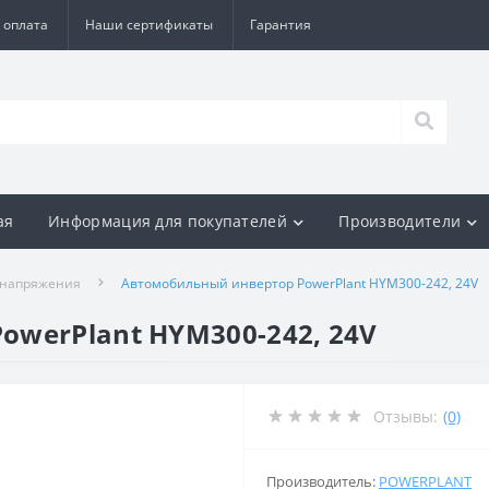
 оплата
Наши сертификаты
Гарантия
ая
Информация для покупателей
Производители
 напряжения
Автомобильный инвертор PowerPlant HYM300-242, 24V
werPlant HYM300-242, 24V
Отзывы:
(0)
Производитель:
POWERPLANT