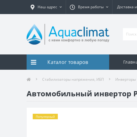
Наш адрес
Время работы
Доставка и
Каталог товаров
Главн
Стабилизаторы напряжения, ИБП
Инверторы
Автомобильный инвертор Po
Популярный