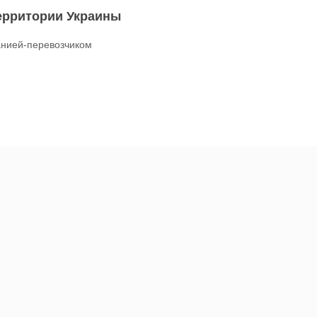
территории Украины
нией-перевозчиком