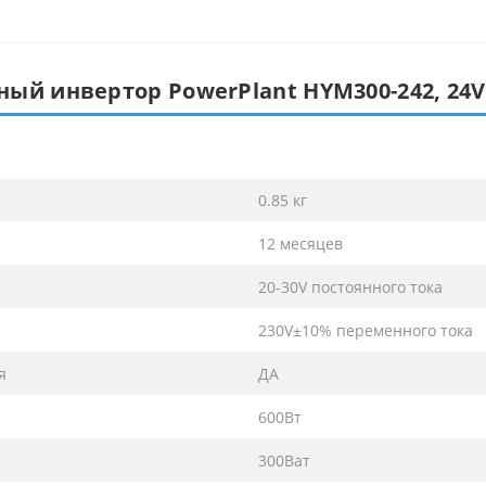
ый инвертор PowerPlant HYM300-242, 24V
0.85 кг
12 месяцев
20-30V постоянного тока
230V±10% переменного тока
я
ДА
600Вт
300Ват