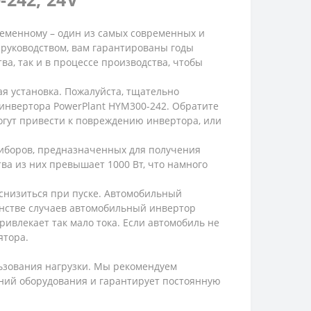
еменному – один из самых современных и
 руководством, вам гарантированы годы
ва, так и в процессе производства, чтобы
я установка. Пожалуйста, тщательно
 инвертора PowerPlant HYM300-242. Обратите
огут привести к повреждению инвертора, или
иборов, предназначенных для получения
тва из них превышает 1000 Вт, что намного
 снизиться при пуске. Автомобильный
шинстве случаев автомобильный инвертор
ривлекает так мало тока. Если автомобиль не
ятора.
льзования нагрузки. Мы рекомендуем
ений оборудования и гарантирует постоянную